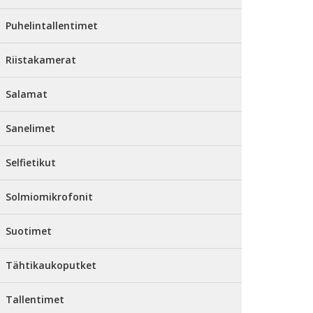
Puhelintallentimet
Riistakamerat
Salamat
Sanelimet
Selfietikut
Solmiomikrofonit
Suotimet
Tähtikaukoputket
Tallentimet