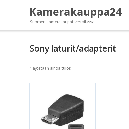
Kamerakauppa24
Suomen kamerakaupat vertailussa
Sony laturit/adapterit
Näytetään ainoa tulos