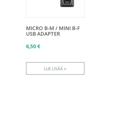
MICRO B-M / MINI B-F
USB ADAPTER
6,50
€
LUE LISÄÄ »