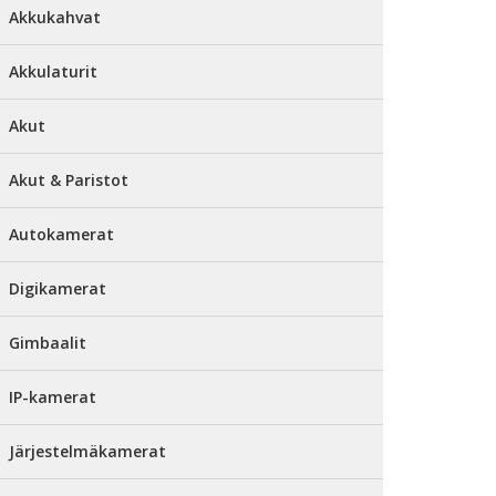
Akkukahvat
Akkulaturit
Akut
Akut & Paristot
Autokamerat
Digikamerat
Gimbaalit
IP-kamerat
Järjestelmäkamerat