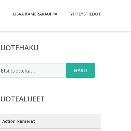
LISÄÄ KAMERAKAUPPA
YHTEYSTIEDOT
TUOTEHAKU
tsi:
HAKU
TUOTEALUEET
Action-kamerat