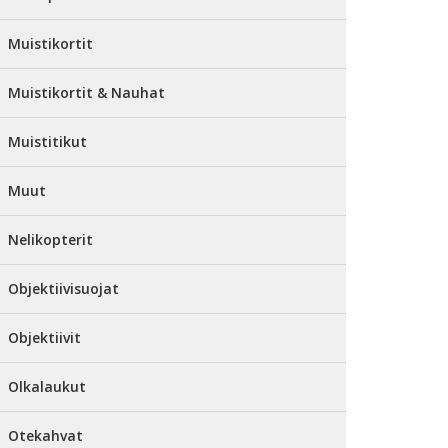
Muistikortit
Muistikortit & Nauhat
Muistitikut
Muut
Nelikopterit
Objektiivisuojat
Objektiivit
Olkalaukut
Otekahvat