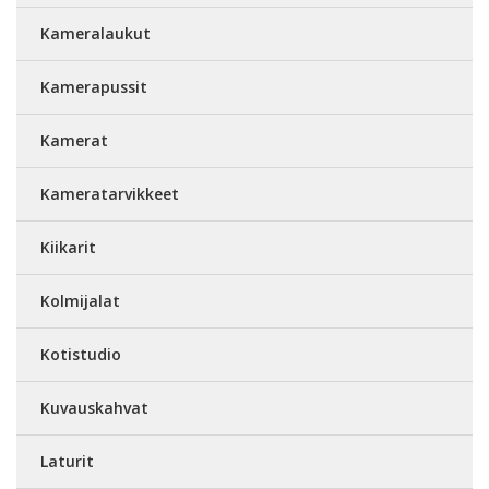
Kameralaukut
Kamerapussit
Kamerat
Kameratarvikkeet
Kiikarit
Kolmijalat
Kotistudio
Kuvauskahvat
Laturit