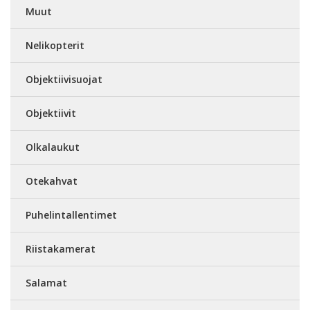
Muut
Nelikopterit
Objektiivisuojat
Objektiivit
Olkalaukut
Otekahvat
Puhelintallentimet
Riistakamerat
Salamat