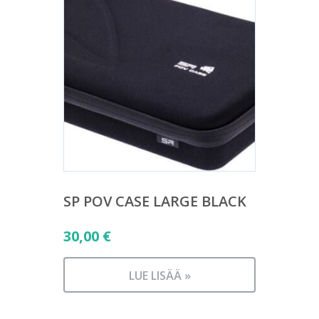
SP POV CASE LARGE BLACK
30,00
€
LUE LISÄÄ »