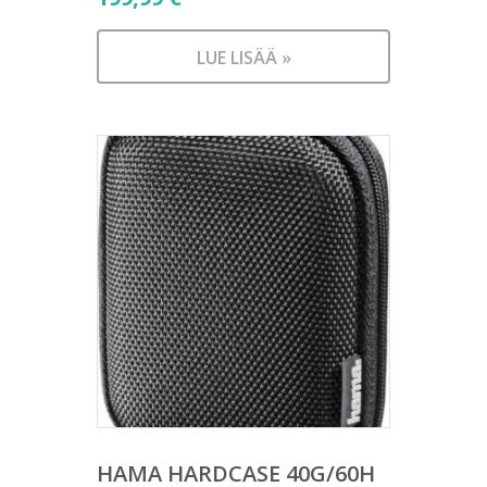
LUE LISÄÄ »
HAMA HARDCASE 40G/60H