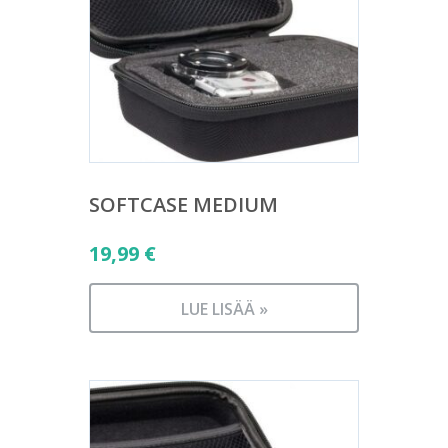
SOFTCASE MEDIUM
19,99
€
LUE LISÄÄ »