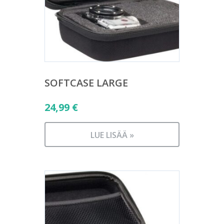
SOFTCASE LARGE
24,99
€
LUE LISÄÄ »