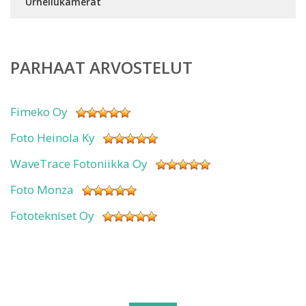
Urheilukamerat
PARHAAT ARVOSTELUT
Fimeko Oy
Foto Heinola Ky
WaveTrace Fotoniikka Oy
Foto Monza
Fototekniset Oy