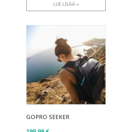
LUE LISÄÄ »
GOPRO SEEKER
199,99
€