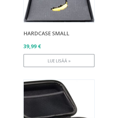
HARDCASE SMALL
39,99
€
LUE LISÄÄ »