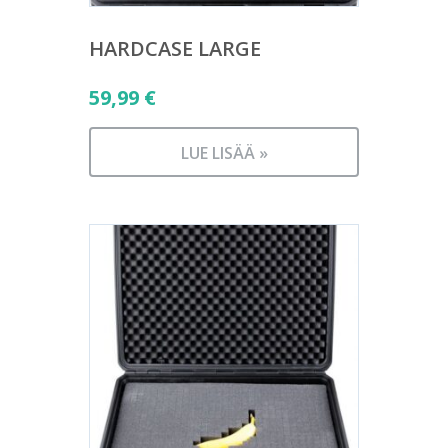
HARDCASE LARGE
59,99
€
LUE LISÄÄ »