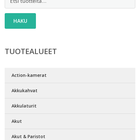
HAKU
TUOTEALUEET
Action-kamerat
Akkukahvat
Akkulaturit
Akut
Akut & Paristot