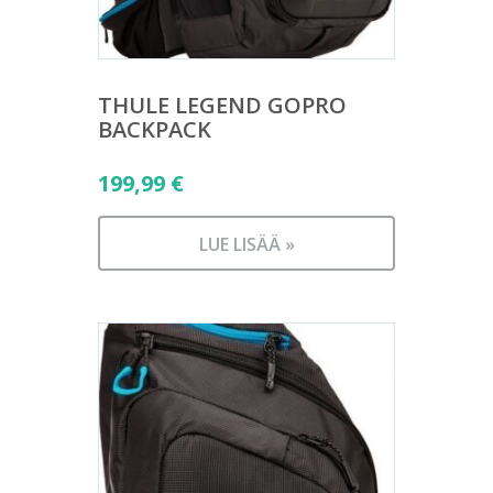
THULE LEGEND GOPRO
BACKPACK
199,99
€
LUE LISÄÄ »