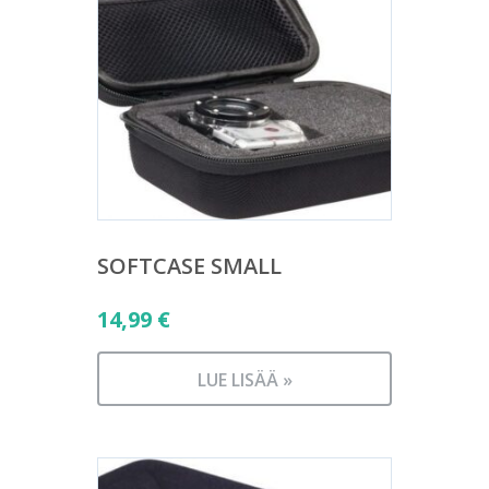
SOFTCASE SMALL
14,99
€
LUE LISÄÄ »