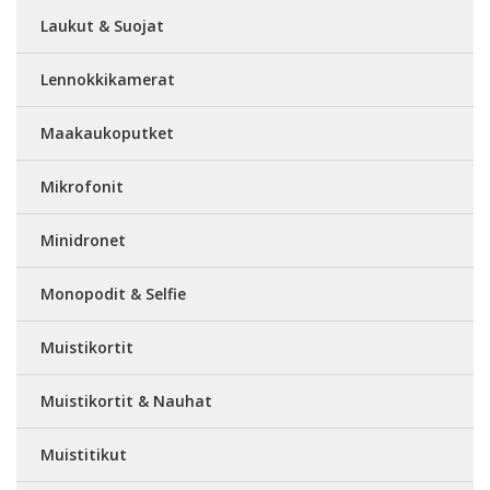
Laukut & Suojat
Lennokkikamerat
Maakaukoputket
Mikrofonit
Minidronet
Monopodit & Selfie
Muistikortit
Muistikortit & Nauhat
Muistitikut