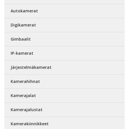
Autokamerat
Digikamerat
Gimbaalit
IP-kamerat
Järjestelmäkamerat
Kamerahihnat
Kamerajalat
Kamerajalustat
Kamerakiinnikkeet