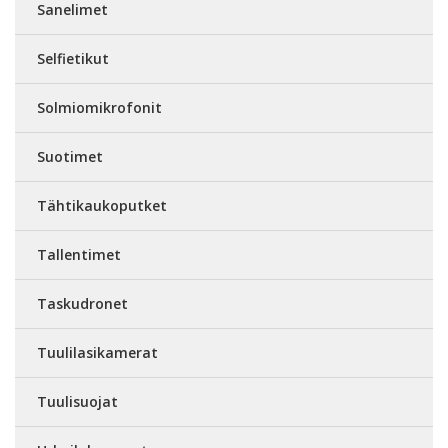
Sanelimet
Selfietikut
Solmiomikrofonit
Suotimet
Tähtikaukoputket
Tallentimet
Taskudronet
Tuulilasikamerat
Tuulisuojat