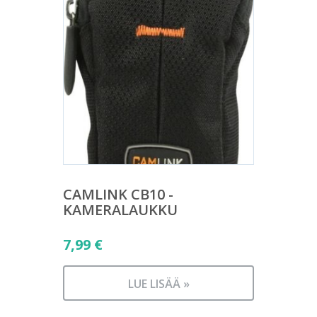
CAMLINK CB10 -
KAMERALAUKKU
7,99
€
LUE LISÄÄ »