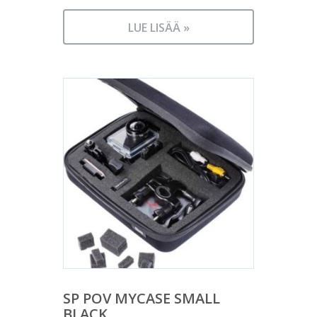
LUE LISÄÄ »
SP POV MYCASE SMALL
BLACK