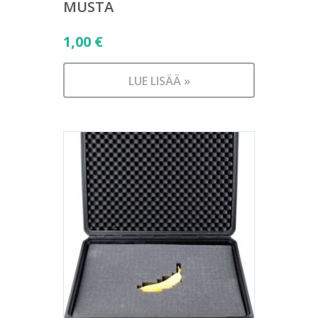
MUSTA
1,00
€
LUE LISÄÄ »