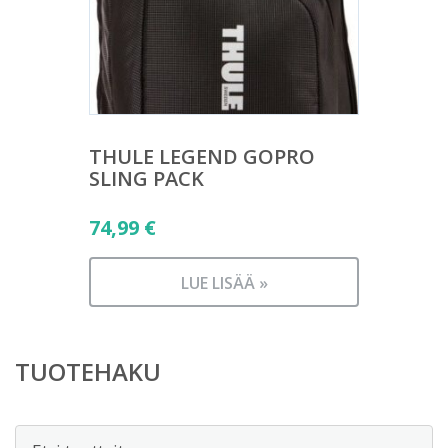
THULE LEGEND GOPRO
SLING PACK
74,99
€
LUE LISÄÄ »
TUOTEHAKU
Etsi: