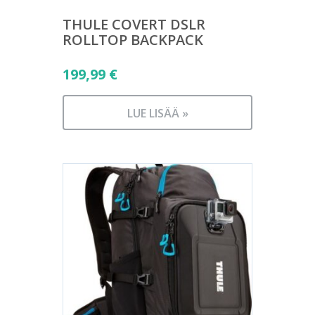
THULE COVERT DSLR
ROLLTOP BACKPACK
199,99
€
LUE LISÄÄ »