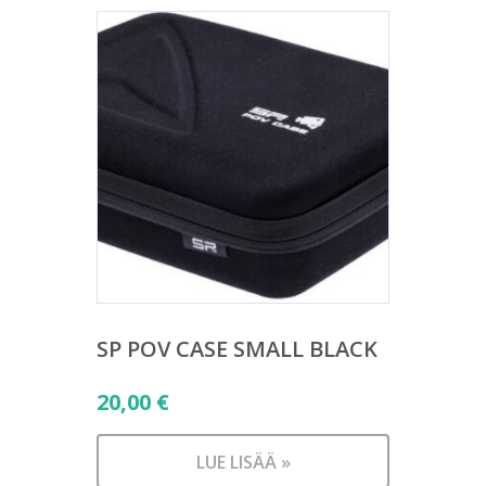
SP POV CASE SMALL BLACK
20,00
€
LUE LISÄÄ »