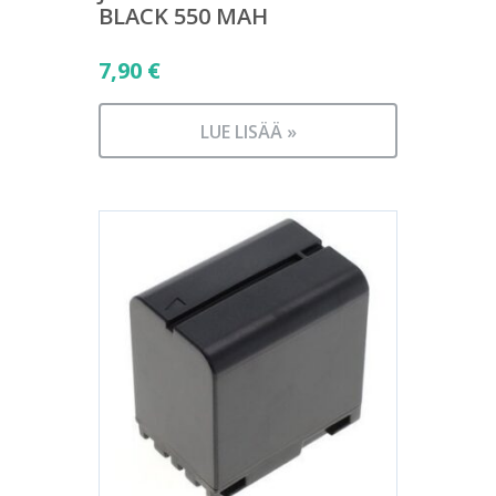
BLACK 550 MAH
7,90
€
LUE LISÄÄ »