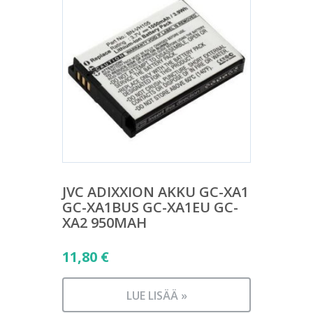
JVC ADIXXION AKKU GC-XA1
GC-XA1BUS GC-XA1EU GC-
XA2 950MAH
11,80
€
LUE LISÄÄ »