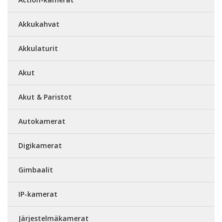
Akkukahvat
Akkulaturit
Akut
Akut & Paristot
Autokamerat
Digikamerat
Gimbaalit
IP-kamerat
Järjestelmäkamerat