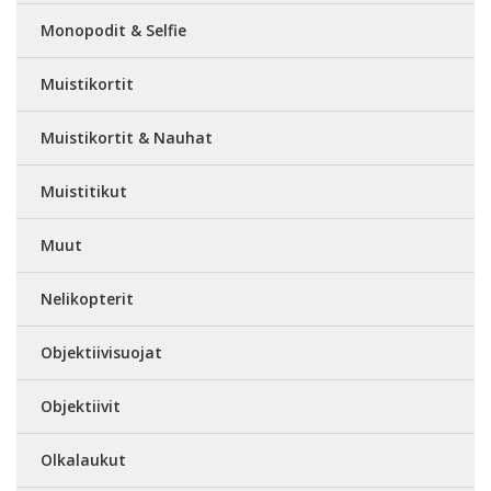
Monopodit & Selfie
Muistikortit
Muistikortit & Nauhat
Muistitikut
Muut
Nelikopterit
Objektiivisuojat
Objektiivit
Olkalaukut