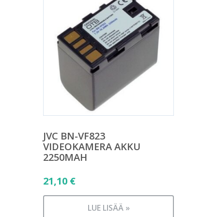
JVC BN-VF823
VIDEOKAMERA AKKU
2250MAH
21,10
€
LUE LISÄÄ »