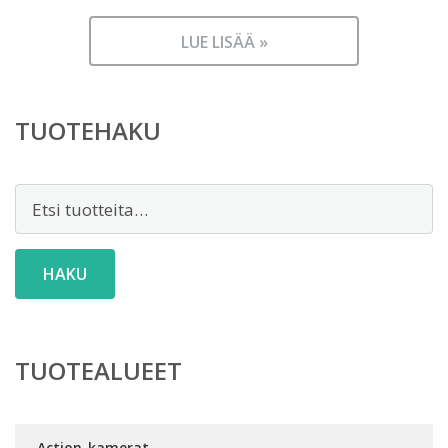
LUE LISÄÄ »
TUOTEHAKU
Etsi:
HAKU
TUOTEALUEET
Action-kamerat