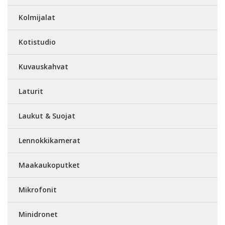
Kolmijalat
Kotistudio
Kuvauskahvat
Laturit
Laukut & Suojat
Lennokkikamerat
Maakaukoputket
Mikrofonit
Minidronet