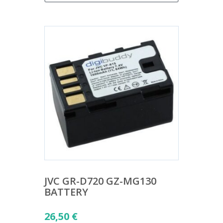
JVC GR-D720 GZ-MG130
BATTERY
26,50
€