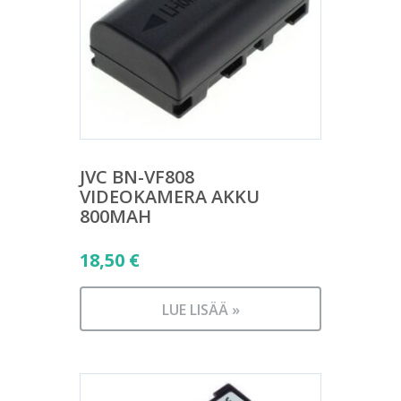
JVC BN-VF808
VIDEOKAMERA AKKU
800MAH
18,50
€
LUE LISÄÄ »