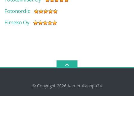
Fotonordic
Fimeko Oy
© Copyright 2026
Kamerakauppa24