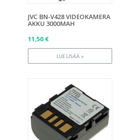
JVC BN-V428 VIDEOKAMERA
AKKU 3000MAH
11,50
€
LUE LISÄÄ »