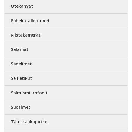
Otekahvat
Puhelintallentimet
Riistakamerat
Salamat
Sanelimet
Selfietikut
Solmiomikrofonit
Suotimet
Tähtikaukoputket