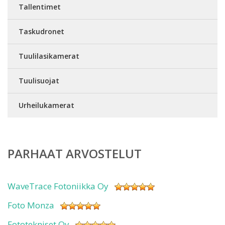
Tallentimet
Taskudronet
Tuulilasikamerat
Tuulisuojat
Urheilukamerat
PARHAAT ARVOSTELUT
WaveTrace Fotoniikka Oy
Foto Monza
Fototekniset Oy