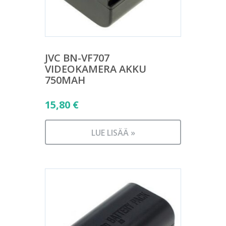
JVC BN-VF707
VIDEOKAMERA AKKU
750MAH
15,80
€
LUE LISÄÄ »