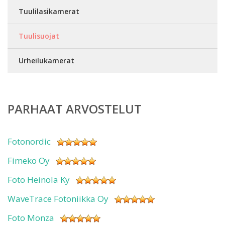
Tuulilasikamerat
Tuulisuojat
Urheilukamerat
PARHAAT ARVOSTELUT
Fotonordic
Fimeko Oy
Foto Heinola Ky
WaveTrace Fotoniikka Oy
Foto Monza