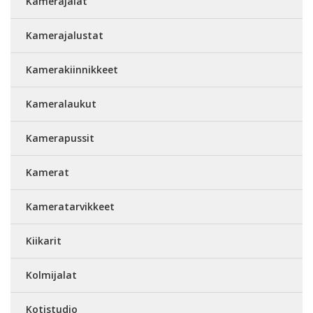
Kamerajalat
Kamerajalustat
Kamerakiinnikkeet
Kameralaukut
Kamerapussit
Kamerat
Kameratarvikkeet
Kiikarit
Kolmijalat
Kotistudio