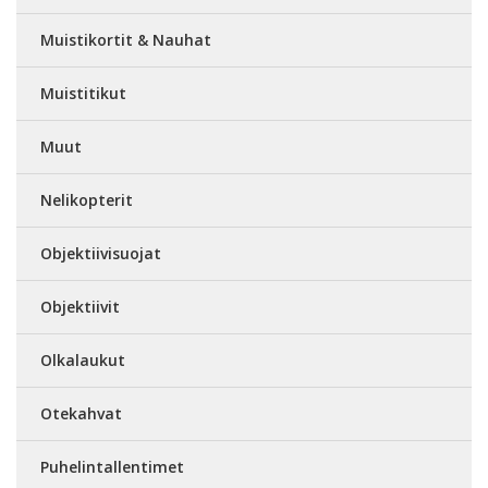
Muistikortit & Nauhat
Muistitikut
Muut
Nelikopterit
Objektiivisuojat
Objektiivit
Olkalaukut
Otekahvat
Puhelintallentimet