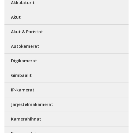
Akkulaturit
Akut
Akut & Paristot
Autokamerat
Digikamerat
Gimbaalit
IP-kamerat
Järjestelmäkamerat
Kamerahihnat