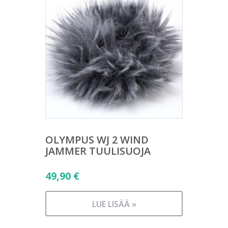
OLYMPUS WJ 2 WIND
JAMMER TUULISUOJA
49,90
€
LUE LISÄÄ »