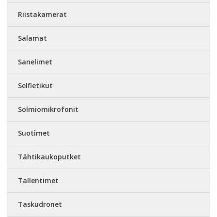
Riistakamerat
Salamat
Sanelimet
Selfietikut
Solmiomikrofonit
Suotimet
Tähtikaukoputket
Tallentimet
Taskudronet