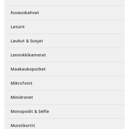
Kuvauskahvat
Laturit
Laukut & Suojat
Lennokkikamerat
Maakaukoputket
Mikrofonit
Minidronet
Monopodit & Selfie
Muistikortit