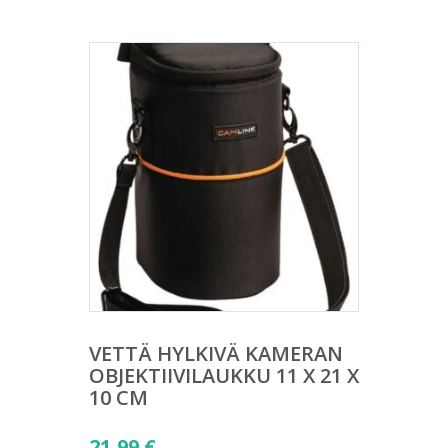
VETTÄ HYLKIVÄ KAMERAN
OBJEKTIIVILAUKKU 11 X 21 X
10 CM
21,99
€