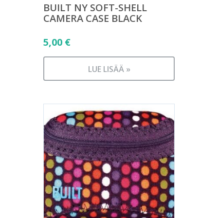
BUILT NY SOFT-SHELL
CAMERA CASE BLACK
5,00
€
LUE LISÄÄ »