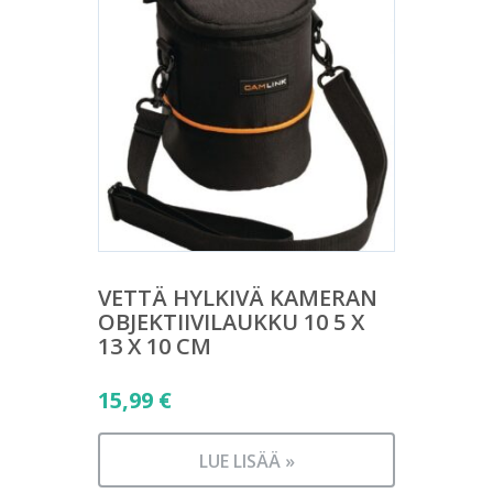
VETTÄ HYLKIVÄ KAMERAN
OBJEKTIIVILAUKKU 10 5 X
13 X 10 CM
15,99
€
LUE LISÄÄ »