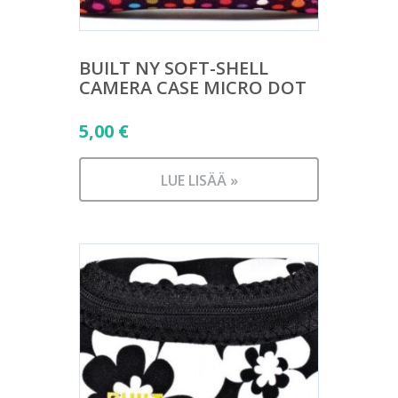
BUILT NY SOFT-SHELL
CAMERA CASE MICRO DOT
5,00
€
LUE LISÄÄ »