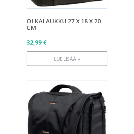
OLKALAUKKU 27 X 18 X 20
CM
32,99
€
LUE LISÄÄ »