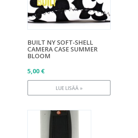
BUILT NY SOFT-SHELL
CAMERA CASE SUMMER
BLOOM
5,00
€
LUE LISÄÄ »