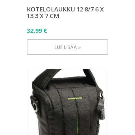
KOTELOLAUKKU 12 8/7 6 X
13 3 X 7 CM
32,99
€
LUE LISÄÄ »