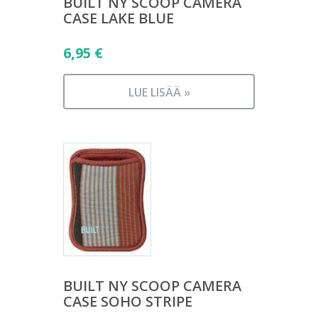
BUILT NY SCOOP CAMERA
CASE LAKE BLUE
6,95
€
LUE LISÄÄ »
BUILT NY SCOOP CAMERA
CASE SOHO STRIPE