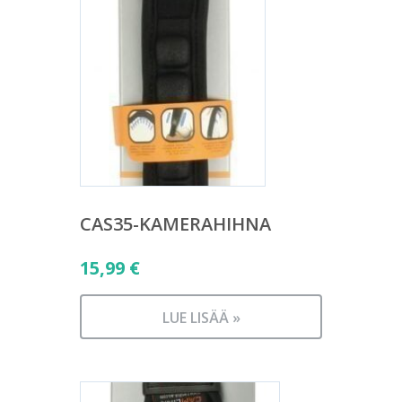
CAS35-KAMERAHIHNA
15,99
€
LUE LISÄÄ »