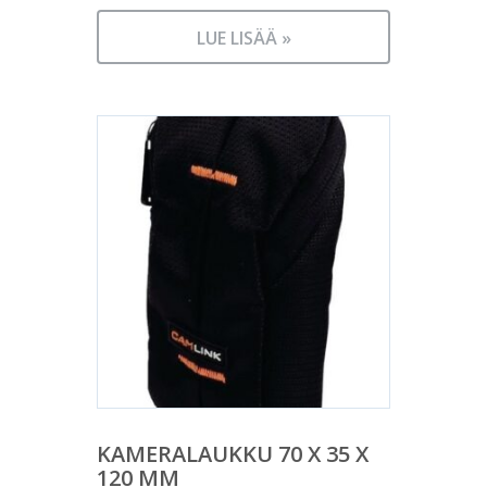
LUE LISÄÄ »
KAMERALAUKKU 70 X 35 X
120 MM