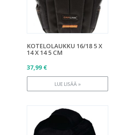
KOTELOLAUKKU 16/18 5 X
14 X 14 5 CM
37,99
€
LUE LISÄÄ »