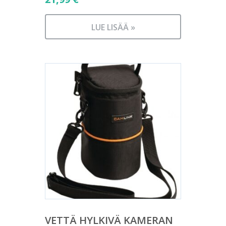
LUE LISÄÄ »
VETTÄ HYLKIVÄ KAMERAN