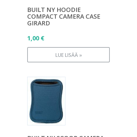
BUILT NY HOODIE
COMPACT CAMERA CASE
GIRARD
1,00
€
LUE LISÄÄ »