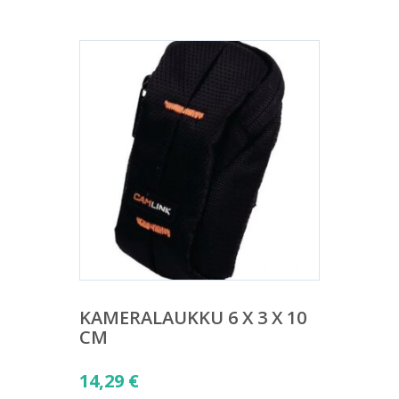
KAMERALAUKKU 6 X 3 X 10
CM
14,29
€