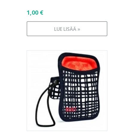
1,00
€
LUE LISÄÄ »