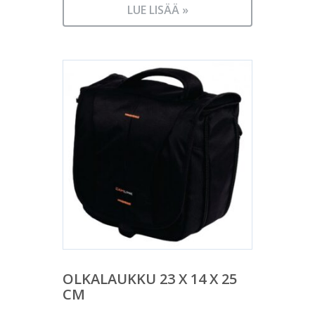
LUE LISÄÄ »
OLKALAUKKU 23 X 14 X 25
CM