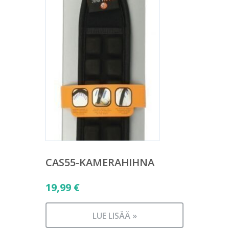
CAS55-KAMERAHIHNA
19,99
€
LUE LISÄÄ »