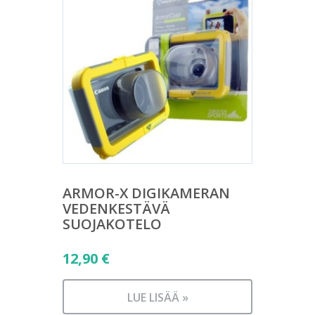
ARMOR-X DIGIKAMERAN
VEDENKESTÄVÄ
SUOJAKOTELO
12,90
€
LUE LISÄÄ »