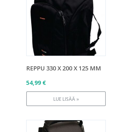
REPPU 330 X 200 X 125 MM
54,99
€
LUE LISÄÄ »