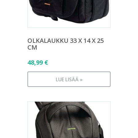
OLKALAUKKU 33 X 14 X 25
CM
48,99
€
LUE LISÄÄ »