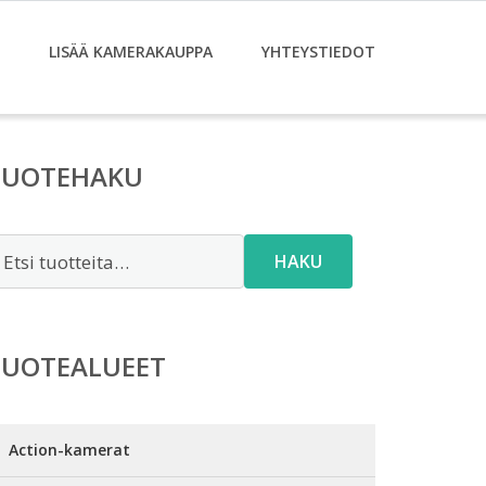
LISÄÄ KAMERAKAUPPA
YHTEYSTIEDOT
TUOTEHAKU
tsi:
HAKU
TUOTEALUEET
Action-kamerat