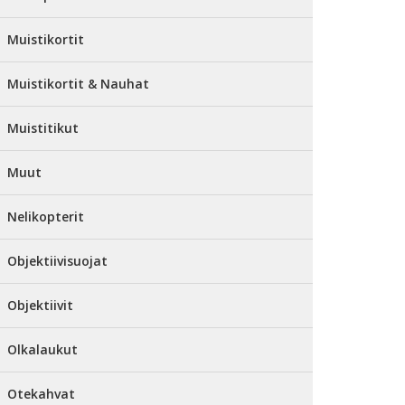
Muistikortit
Muistikortit & Nauhat
Muistitikut
Muut
Nelikopterit
Objektiivisuojat
Objektiivit
Olkalaukut
Otekahvat