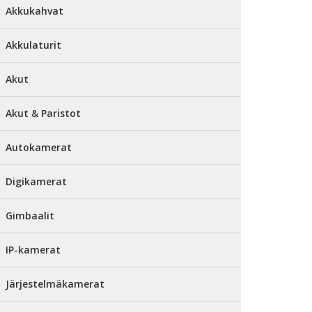
Akkukahvat
Akkulaturit
Akut
Akut & Paristot
Autokamerat
Digikamerat
Gimbaalit
IP-kamerat
Järjestelmäkamerat