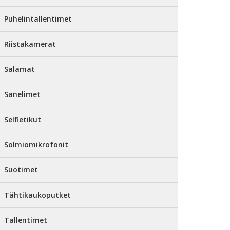
Puhelintallentimet
Riistakamerat
Salamat
Sanelimet
Selfietikut
Solmiomikrofonit
Suotimet
Tähtikaukoputket
Tallentimet