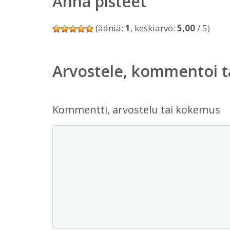
Anna pisteet
(ääniä:
1
, keskiarvo:
5,00
/ 5)
Arvostele, kommentoi t
Kommentti, arvostelu tai kokemus