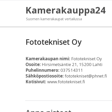
Kamerakauppa24
Suomen kamerakaupat vertailussa
Fototekniset Oy
Kamerakaupan nimi:
Fototekniset Oy
Osoite:
Hirsimetsäntie 21, 15200 Lahti
Puhelinnumero:
037514311
Sähköpostiosoite:
fototekniset@phnet.fi
Kotisivut:
www.fototekniset.fi