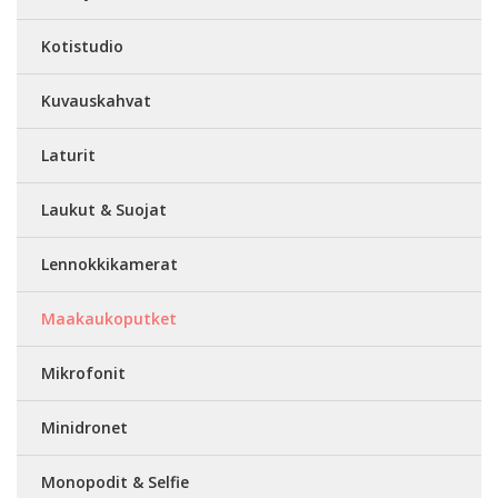
Kotistudio
Kuvauskahvat
Laturit
Laukut & Suojat
Lennokkikamerat
Maakaukoputket
Mikrofonit
Minidronet
Monopodit & Selfie