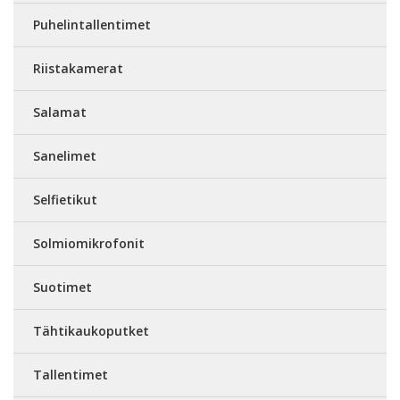
Puhelintallentimet
Riistakamerat
Salamat
Sanelimet
Selfietikut
Solmiomikrofonit
Suotimet
Tähtikaukoputket
Tallentimet