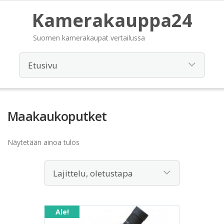
Kamerakauppa24
Suomen kamerakaupat vertailussa
Maakaukoputket
Näytetään ainoa tulos
Ale!