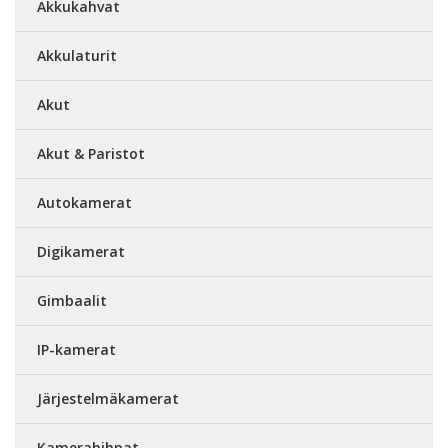
Akkukahvat
Akkulaturit
Akut
Akut & Paristot
Autokamerat
Digikamerat
Gimbaalit
IP-kamerat
Järjestelmäkamerat
Kamerahihnat