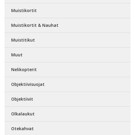
Muistikortit
Muistikortit & Nauhat
Muistitikut
Muut
Nelikopterit
Objektiivisuojat
Objektiivit
Olkalaukut
Otekahvat