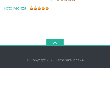
Foto Monza
© Copyright 2026
Kamerakauppa24