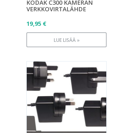
KODAK C300 KAMERAN
VERKKOVIRTALÄHDE
19,95
€
LUE LISÄÄ »