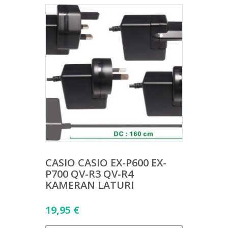
CASIO CASIO EX-P600 EX-
P700 QV-R3 QV-R4
KAMERAN LATURI
19,95
€