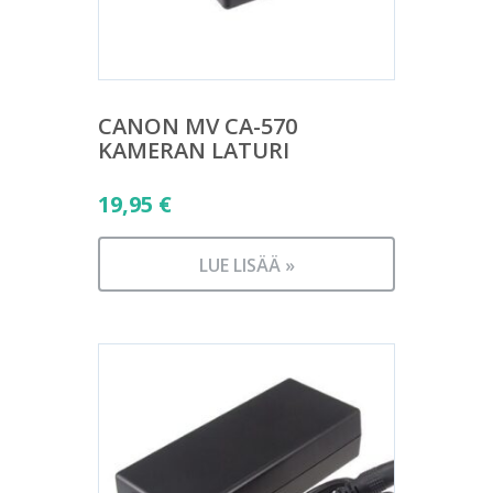
CANON MV CA-570
KAMERAN LATURI
19,95
€
LUE LISÄÄ »