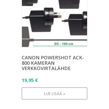
CANON POWERSHOT ACK-
800 KAMERAN
VERKKOVIRTALÄHDE
19,95
€
LUE LISÄÄ »