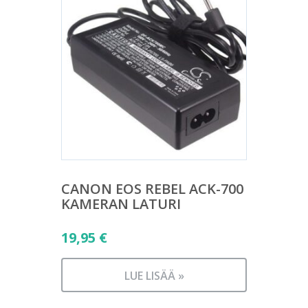
CANON EOS REBEL ACK-700
KAMERAN LATURI
19,95
€
LUE LISÄÄ »