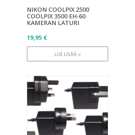
NIKON COOLPIX 2500
COOLPIX 3500 EH-60
KAMERAN LATURI
19,95
€
LUE LISÄÄ »