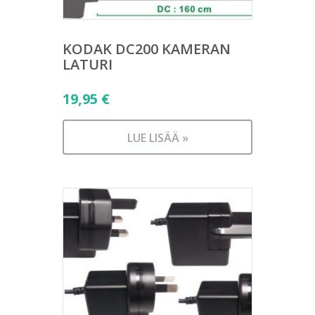
KODAK DC200 KAMERAN
LATURI
19,95
€
LUE LISÄÄ »