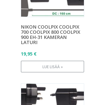
NIKON COOLPIX COOLPIX
700 COOLPIX 800 COOLPIX
900 EH-31 KAMERAN
LATURI
19,95
€
LUE LISÄÄ »