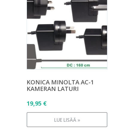
KONICA MINOLTA AC-1
KAMERAN LATURI
19,95
€
LUE LISÄÄ »