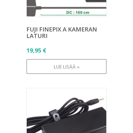
FUJI FINEPIX A KAMERAN
LATURI
19,95
€
LUE LISÄÄ »