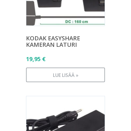
KODAK EASYSHARE
KAMERAN LATURI
19,95
€
LUE LISÄÄ »