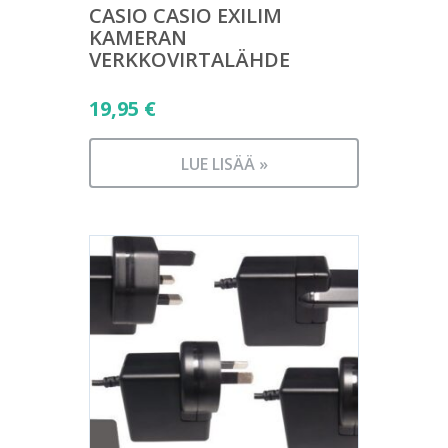
CASIO CASIO EXILIM
KAMERAN
VERKKOVIRTALÄHDE
19,95
€
LUE LISÄÄ »