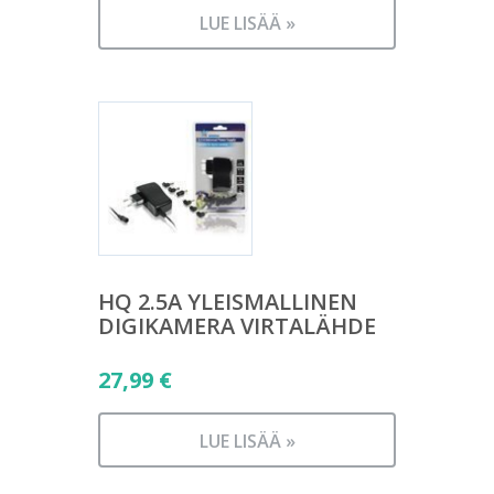
LUE LISÄÄ »
HQ 2.5A YLEISMALLINEN
DIGIKAMERA VIRTALÄHDE
27,99
€
LUE LISÄÄ »