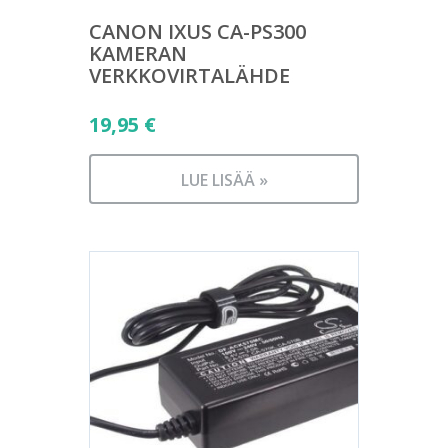
CANON IXUS CA-PS300
KAMERAN
VERKKOVIRTALÄHDE
19,95
€
LUE LISÄÄ »