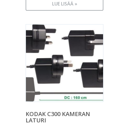
LUE LISÄÄ »
KODAK C300 KAMERAN
LATURI