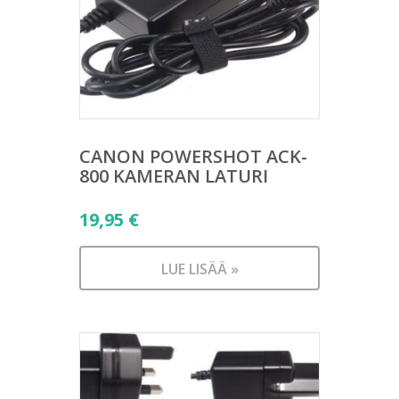
CANON POWERSHOT ACK-
800 KAMERAN LATURI
19,95
€
LUE LISÄÄ »