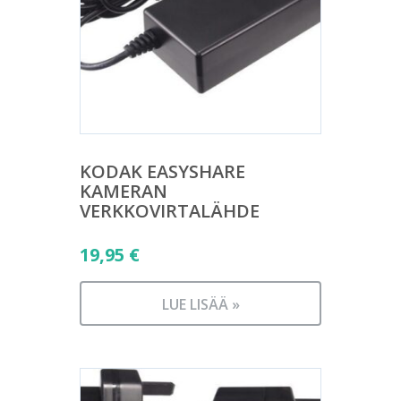
KODAK EASYSHARE
KAMERAN
VERKKOVIRTALÄHDE
19,95
€
LUE LISÄÄ »