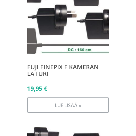
FUJI FINEPIX F KAMERAN
LATURI
19,95
€
LUE LISÄÄ »