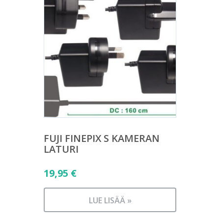
FUJI FINEPIX S KAMERAN
LATURI
19,95
€
LUE LISÄÄ »