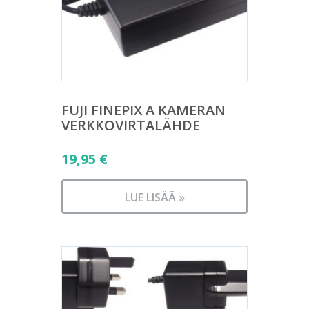
FUJI FINEPIX A KAMERAN
VERKKOVIRTALÄHDE
19,95
€
LUE LISÄÄ »