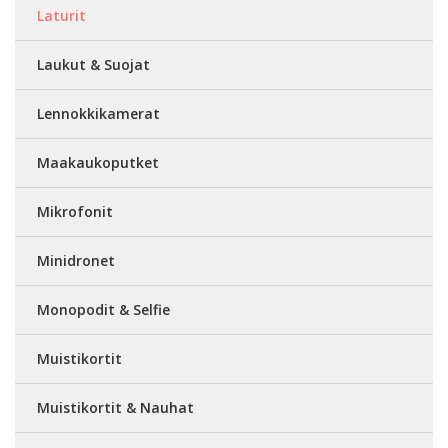
Laturit
Laukut & Suojat
Lennokkikamerat
Maakaukoputket
Mikrofonit
Minidronet
Monopodit & Selfie
Muistikortit
Muistikortit & Nauhat