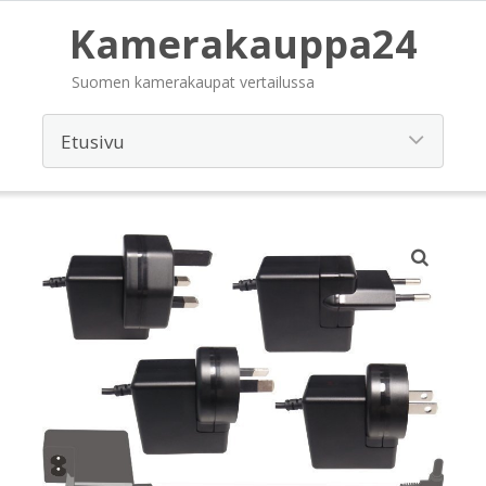
Kamerakauppa24
Suomen kamerakaupat vertailussa