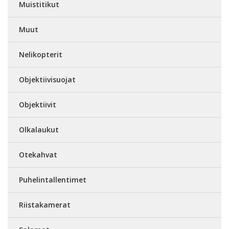
Muistitikut
Muut
Nelikopterit
Objektiivisuojat
Objektiivit
Olkalaukut
Otekahvat
Puhelintallentimet
Riistakamerat