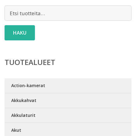
Etsi:
HAKU
TUOTEALUEET
Action-kamerat
Akkukahvat
Akkulaturit
Akut