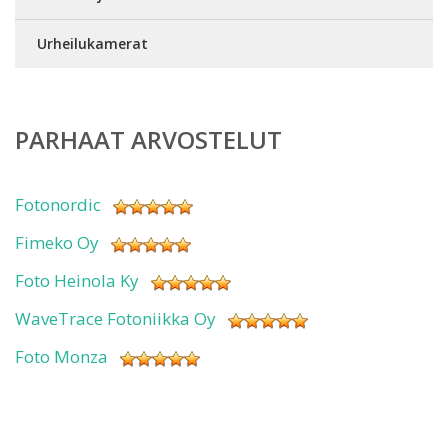
Urheilukamerat
PARHAAT ARVOSTELUT
Fotonordic
Fimeko Oy
Foto Heinola Ky
WaveTrace Fotoniikka Oy
Foto Monza