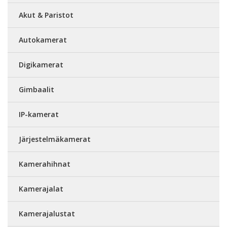
Akut & Paristot
Autokamerat
Digikamerat
Gimbaalit
IP-kamerat
Järjestelmäkamerat
Kamerahihnat
Kamerajalat
Kamerajalustat