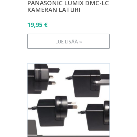
PANASONIC LUMIX DMC-LC
KAMERAN LATURI
19,95
€
LUE LISÄÄ »