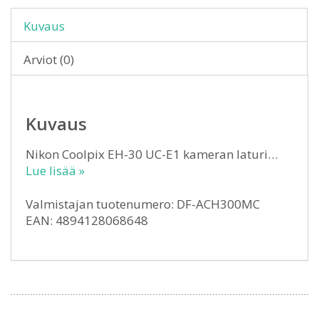
Kuvaus
Arviot (0)
Kuvaus
Nikon Coolpix EH-30 UC-E1 kameran laturi…
Lue lisää »
Valmistajan tuotenumero: DF-ACH300MC
EAN: 4894128068648