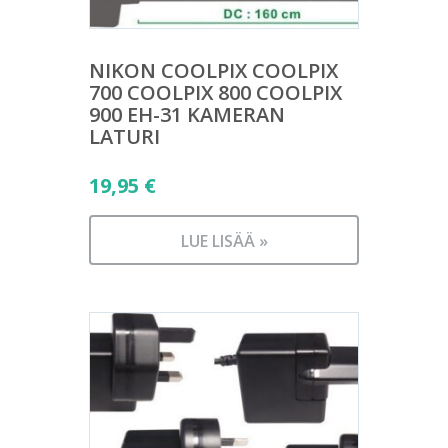
NIKON COOLPIX COOLPIX
700 COOLPIX 800 COOLPIX
900 EH-31 KAMERAN
LATURI
19,95
€
LUE LISÄÄ »