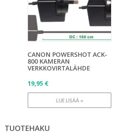
CANON POWERSHOT ACK-
800 KAMERAN
VERKKOVIRTALÄHDE
19,95
€
LUE LISÄÄ »
TUOTEHAKU