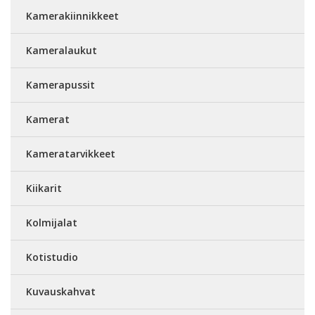
Kamerakiinnikkeet
Kameralaukut
Kamerapussit
Kamerat
Kameratarvikkeet
Kiikarit
Kolmijalat
Kotistudio
Kuvauskahvat