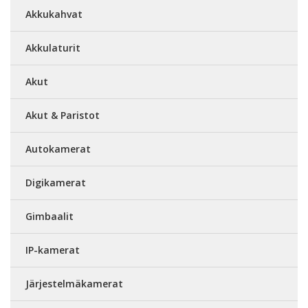
Akkukahvat
Akkulaturit
Akut
Akut & Paristot
Autokamerat
Digikamerat
Gimbaalit
IP-kamerat
Järjestelmäkamerat