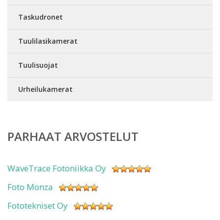
Taskudronet
Tuulilasikamerat
Tuulisuojat
Urheilukamerat
PARHAAT ARVOSTELUT
WaveTrace Fotoniikka Oy
Foto Monza
Fototekniset Oy