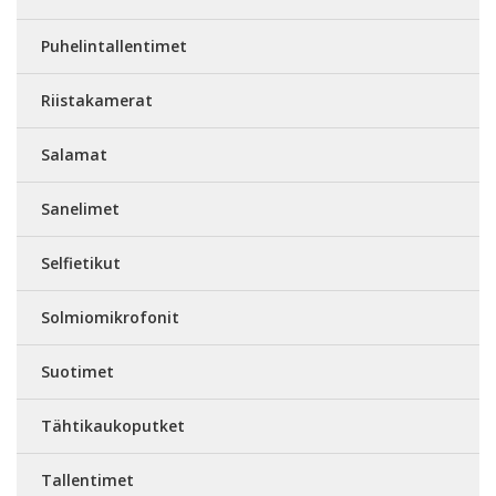
Puhelintallentimet
Riistakamerat
Salamat
Sanelimet
Selfietikut
Solmiomikrofonit
Suotimet
Tähtikaukoputket
Tallentimet