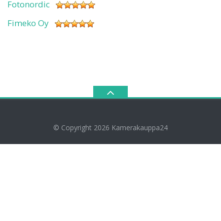
Fotonordic
Fimeko Oy
© Copyright 2026
Kamerakauppa24