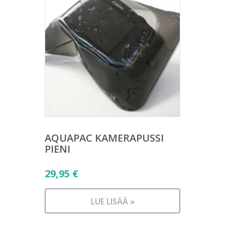
AQUAPAC KAMERAPUSSI
PIENI
29,95
€
LUE LISÄÄ »