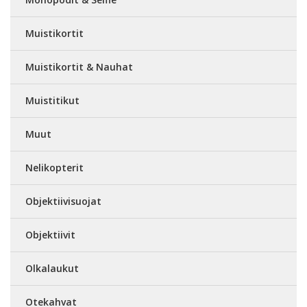
Muistikortit
Muistikortit & Nauhat
Muistitikut
Muut
Nelikopterit
Objektiivisuojat
Objektiivit
Olkalaukut
Otekahvat