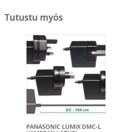
Tutustu myös
PANASONIC LUMIX DMC-L