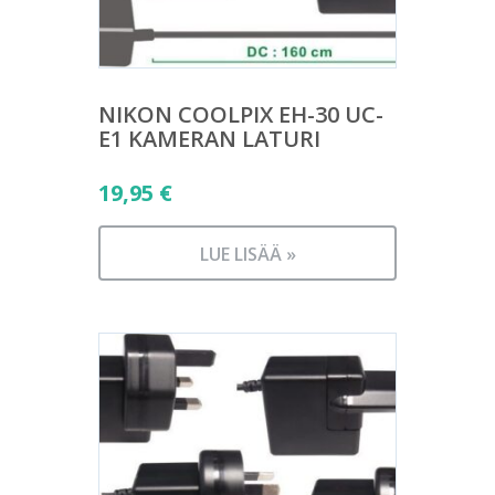
NIKON COOLPIX EH-30 UC-
E1 KAMERAN LATURI
19,95
€
LUE LISÄÄ »