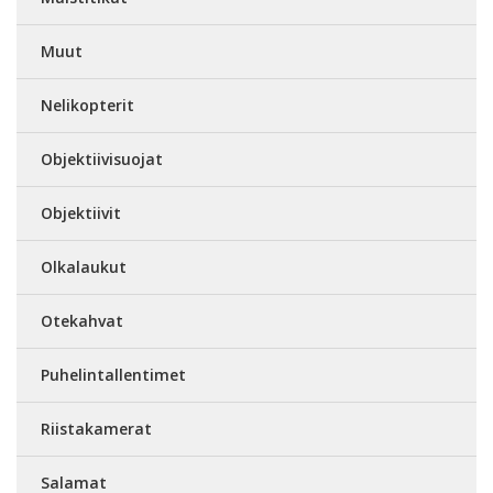
Muut
Nelikopterit
Objektiivisuojat
Objektiivit
Olkalaukut
Otekahvat
Puhelintallentimet
Riistakamerat
Salamat