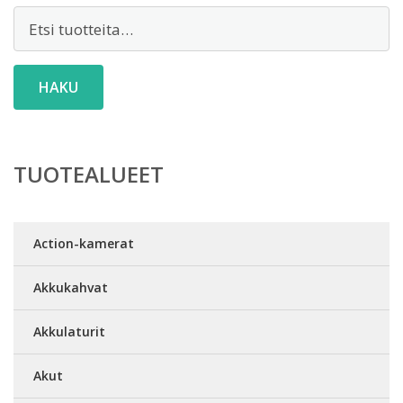
Etsi:
HAKU
TUOTEALUEET
Action-kamerat
Akkukahvat
Akkulaturit
Akut