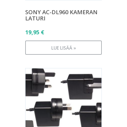
SONY AC-DL960 KAMERAN
LATURI
19,95
€
LUE LISÄÄ »