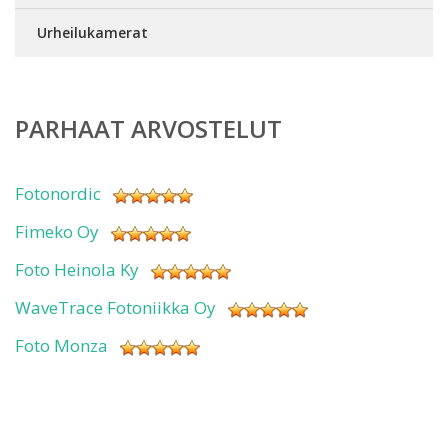
Urheilukamerat
PARHAAT ARVOSTELUT
Fotonordic
Fimeko Oy
Foto Heinola Ky
WaveTrace Fotoniikka Oy
Foto Monza