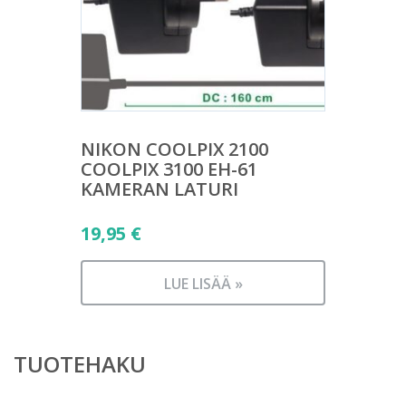
NIKON COOLPIX 2100
COOLPIX 3100 EH-61
KAMERAN LATURI
19,95
€
LUE LISÄÄ »
TUOTEHAKU