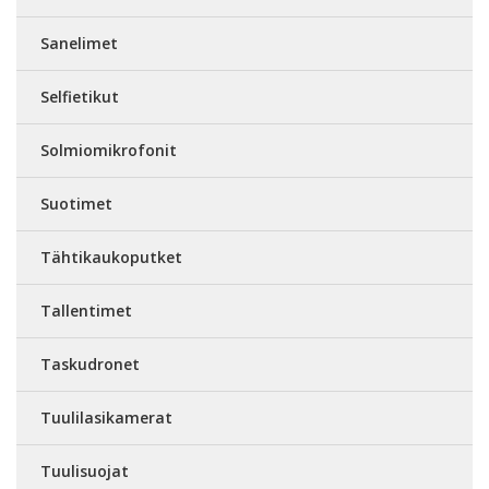
Sanelimet
Selfietikut
Solmiomikrofonit
Suotimet
Tähtikaukoputket
Tallentimet
Taskudronet
Tuulilasikamerat
Tuulisuojat