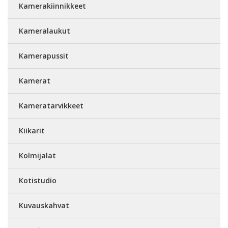
Kamerakiinnikkeet
Kameralaukut
Kamerapussit
Kamerat
Kameratarvikkeet
Kiikarit
Kolmijalat
Kotistudio
Kuvauskahvat