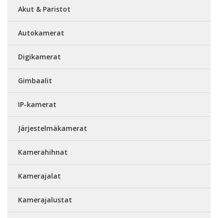
Akut & Paristot
Autokamerat
Digikamerat
Gimbaalit
IP-kamerat
Järjestelmäkamerat
Kamerahihnat
Kamerajalat
Kamerajalustat