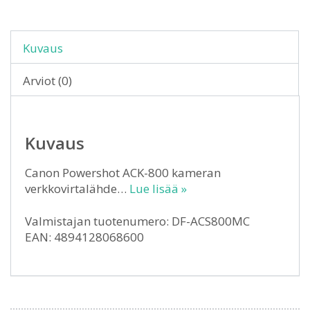
Kuvaus
Arviot (0)
Kuvaus
Canon Powershot ACK-800 kameran
verkkovirtalähde…
Lue lisää »
Valmistajan tuotenumero: DF-ACS800MC
EAN: 4894128068600