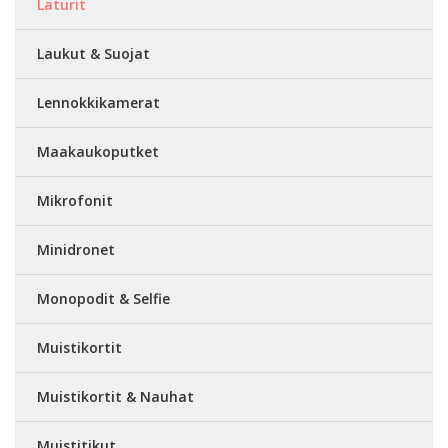
Laturit
Laukut & Suojat
Lennokkikamerat
Maakaukoputket
Mikrofonit
Minidronet
Monopodit & Selfie
Muistikortit
Muistikortit & Nauhat
Muistitikut