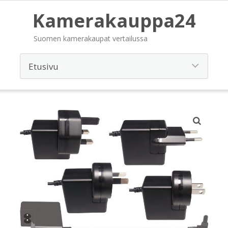
Kamerakauppa24
Suomen kamerakaupat vertailussa