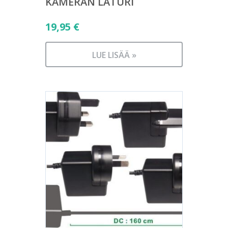
KAMERAN LATURI
19,95
€
LUE LISÄÄ »