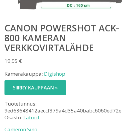
CANON POWERSHOT ACK-
800 KAMERAN
VERKKOVIRTALÄHDE
19,95
€
Kamerakauppa:
Digishop
SIIRRY KAUPPAAN »
Tuotetunnus:
9ed63648412aeccf379a4d35a40babc6060ed72e
Osasto:
Laturit
Cameron Sino