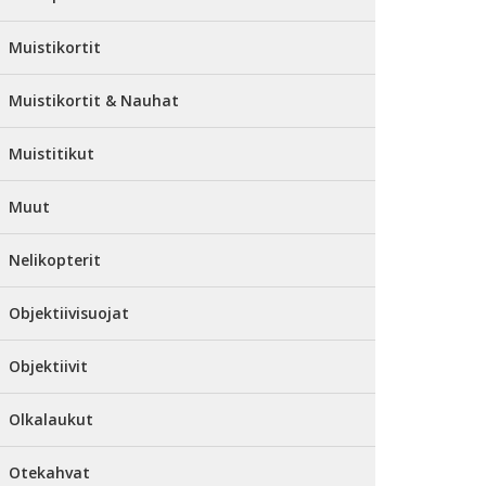
Muistikortit
Muistikortit & Nauhat
Muistitikut
Muut
Nelikopterit
Objektiivisuojat
Objektiivit
Olkalaukut
Otekahvat