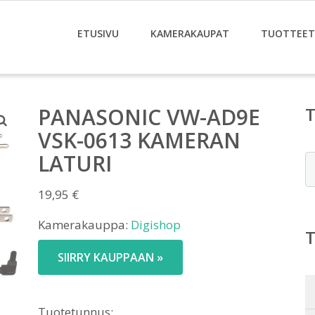
ETUSIVU
KAMERAKAUPAT
TUOTTEET
PANASONIC VW-AD9E
VSK-0613 KAMERAN
LATURI
E
19,95
€
Kamerakauppa:
Digishop
SIIRRY KAUPPAAN »
Tuotetunnus: