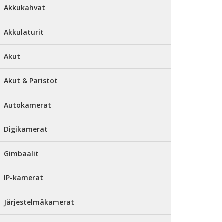
Akkukahvat
Akkulaturit
Akut
Akut & Paristot
Autokamerat
Digikamerat
Gimbaalit
IP-kamerat
Järjestelmäkamerat