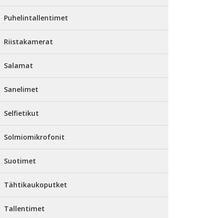
Puhelintallentimet
Riistakamerat
Salamat
Sanelimet
Selfietikut
Solmiomikrofonit
Suotimet
Tähtikaukoputket
Tallentimet