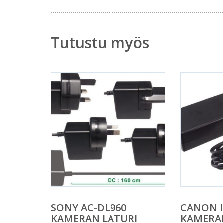
Tutustu myös
SONY AC-DL960
CANON I
KAMERAN LATURI
KAMERA