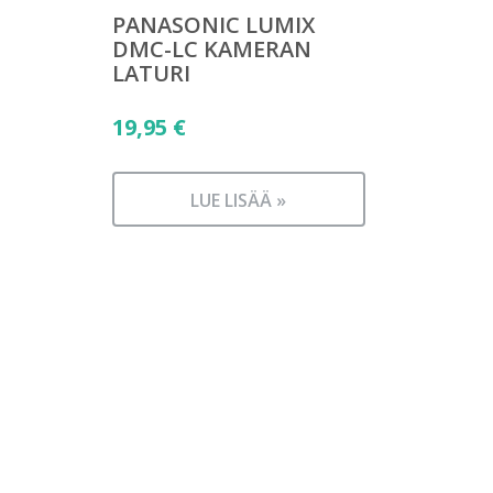
PANASONIC LUMIX
DMC-LC KAMERAN
LATURI
19,95
€
LUE LISÄÄ »