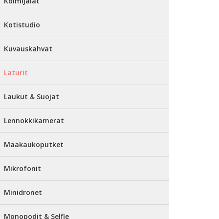
Kolmijalat
Kotistudio
Kuvauskahvat
Laturit
Laukut & Suojat
Lennokkikamerat
Maakaukoputket
Mikrofonit
Minidronet
Monopodit & Selfie