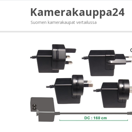
Kamerakauppa24
Suomen kamerakaupat vertailussa