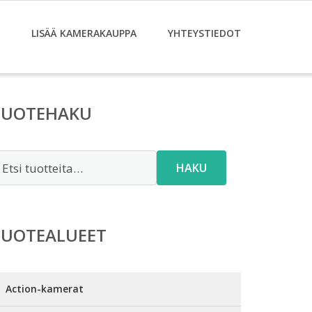
LISÄÄ KAMERAKAUPPA
YHTEYSTIEDOT
TUOTEHAKU
tsi:
HAKU
TUOTEALUEET
Action-kamerat