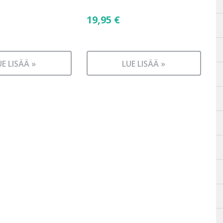
19,95
€
UE LISÄÄ »
LUE LISÄÄ »