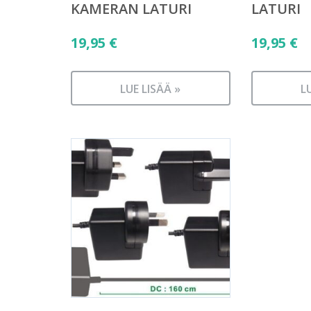
KAMERAN LATURI
LATURI
19,95
€
19,95
€
LUE LISÄÄ »
L