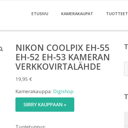
ETUSIVU
KAMERAKAUPAT
TUOTTEET
NIKON COOLPIX EH-55
EH-52 EH-53 KAMERAN
VERKKOVIRTALÄHDE
E
19,95
€
Kamerakauppa:
Digishop
SIIRRY KAUPPAAN »
Tuotetunnus: