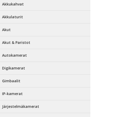
Akkukahvat
Akkulaturit
Akut
Akut & Paristot
Autokamerat
Digikamerat
Gimbaalit
IP-kamerat
Järjestelmäkamerat