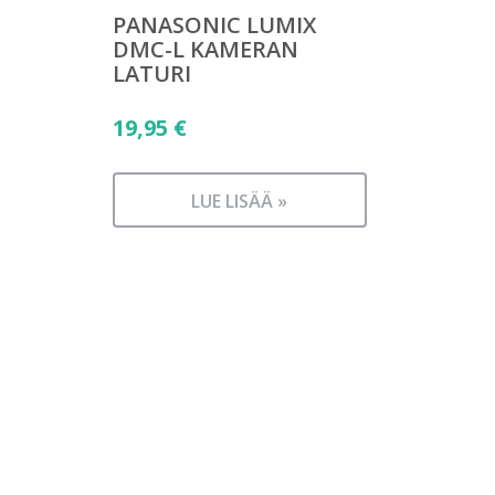
PANASONIC LUMIX
DMC-L KAMERAN
LATURI
19,95
€
LUE LISÄÄ »