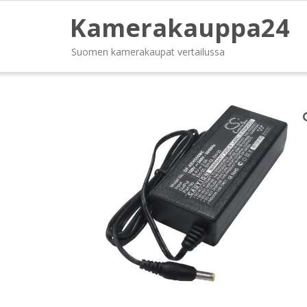
Kamerakauppa24
Suomen kamerakaupat vertailussa