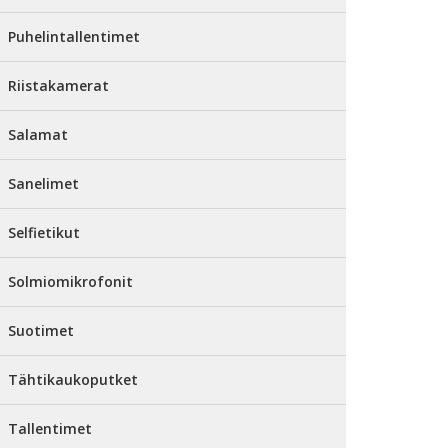
Puhelintallentimet
Riistakamerat
Salamat
Sanelimet
Selfietikut
Solmiomikrofonit
Suotimet
Tähtikaukoputket
Tallentimet