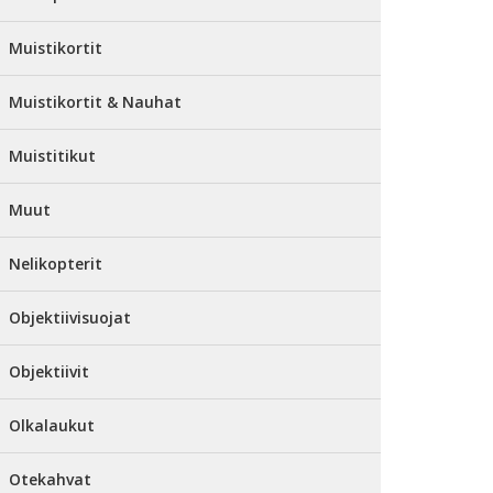
Muistikortit
Muistikortit & Nauhat
Muistitikut
Muut
Nelikopterit
Objektiivisuojat
Objektiivit
Olkalaukut
Otekahvat