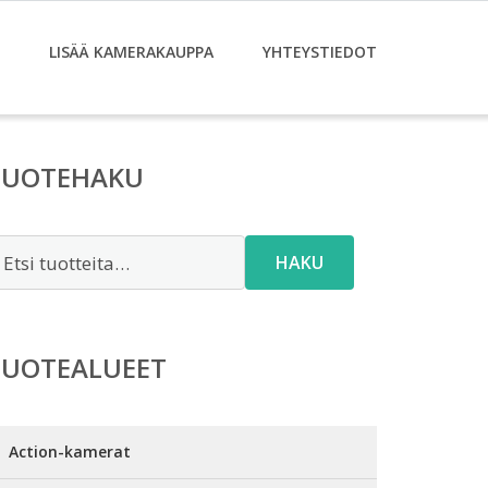
LISÄÄ KAMERAKAUPPA
YHTEYSTIEDOT
TUOTEHAKU
tsi:
HAKU
TUOTEALUEET
Action-kamerat