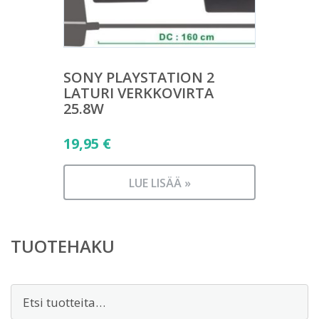
SONY PLAYSTATION 2
LATURI VERKKOVIRTA
25.8W
19,95
€
LUE LISÄÄ »
TUOTEHAKU
Etsi: