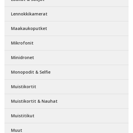
Lennokkikamerat
Maakaukoputket
Mikrofonit
Minidronet
Monopodit & Selfie
Muistikortit
Muistikortit & Nauhat
Muistitikut
Muut