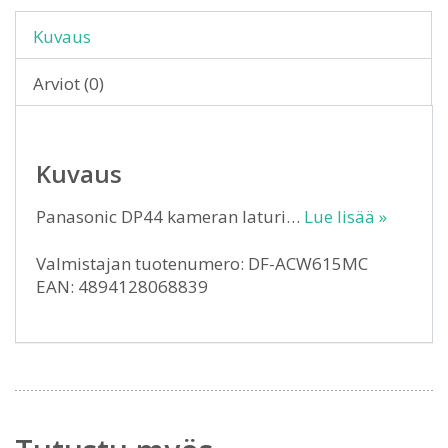
Kuvaus
Arviot (0)
Kuvaus
Panasonic DP44 kameran laturi…
Lue lisää »
Valmistajan tuotenumero: DF-ACW615MC
EAN: 4894128068839