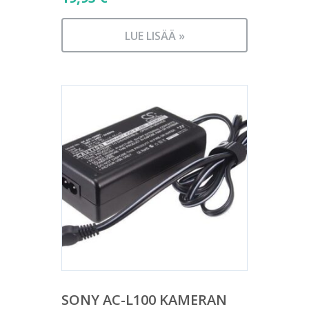
LUE LISÄÄ »
SONY AC-L100 KAMERAN