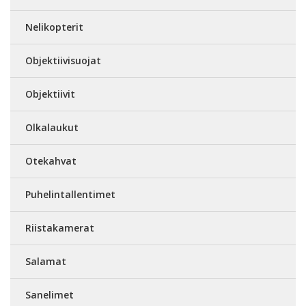
Nelikopterit
Objektiivisuojat
Objektiivit
Olkalaukut
Otekahvat
Puhelintallentimet
Riistakamerat
Salamat
Sanelimet