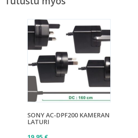
Tutustu myös
SONY AC-DPF200 KAMERAN
LATURI
19,95
€