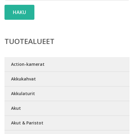
HAKU
TUOTEALUEET
Action-kamerat
Akkukahvat
Akkulaturit
Akut
Akut & Paristot