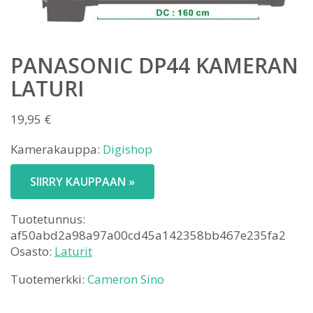
PANASONIC DP44 KAMERAN
LATURI
19,95
€
Kamerakauppa:
Digishop
SIIRRY KAUPPAAN »
Tuotetunnus:
af50abd2a98a97a00cd45a142358bb467e235fa2
Osasto:
Laturit
Tuotemerkki:
Cameron Sino