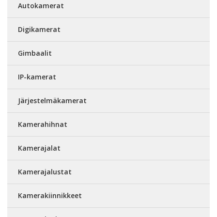
Autokamerat
Digikamerat
Gimbaalit
IP-kamerat
Järjestelmäkamerat
Kamerahihnat
Kamerajalat
Kamerajalustat
Kamerakiinnikkeet