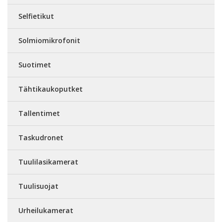
Selfietikut
Solmiomikrofonit
Suotimet
Tähtikaukoputket
Tallentimet
Taskudronet
Tuulilasikamerat
Tuulisuojat
Urheilukamerat