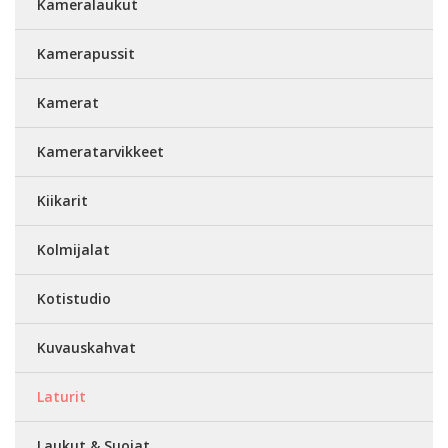
Kameralaukut
Kamerapussit
Kamerat
Kameratarvikkeet
Kiikarit
Kolmijalat
Kotistudio
Kuvauskahvat
Laturit
Laukut & Suojat