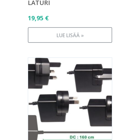
LATURI
19,95
€
LUE LISÄÄ »