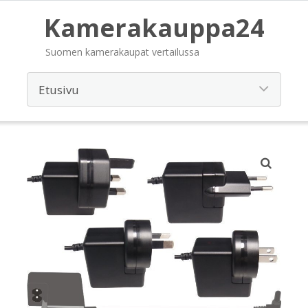
Kamerakauppa24
Suomen kamerakaupat vertailussa