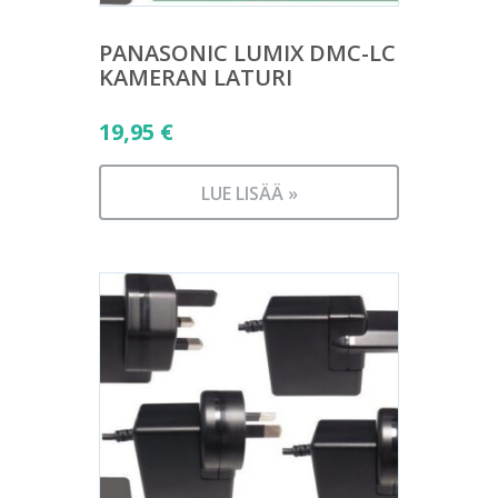
PANASONIC LUMIX DMC-LC
KAMERAN LATURI
19,95
€
LUE LISÄÄ »