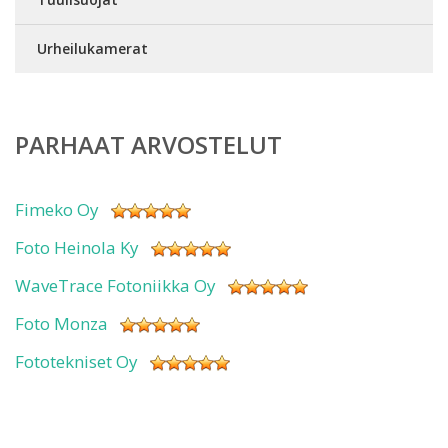
Urheilukamerat
PARHAAT ARVOSTELUT
Fimeko Oy
Foto Heinola Ky
WaveTrace Fotoniikka Oy
Foto Monza
Fototekniset Oy