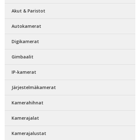
Akut & Paristot
Autokamerat
Digikamerat
Gimbaalit
IP-kamerat
Järjestelmäkamerat
Kamerahihnat
Kamerajalat
Kamerajalustat