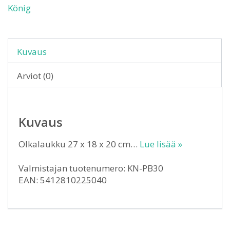
König
Kuvaus
Arviot (0)
Kuvaus
Olkalaukku 27 x 18 x 20 cm…
Lue lisää »
Valmistajan tuotenumero: KN-PB30
EAN: 5412810225040