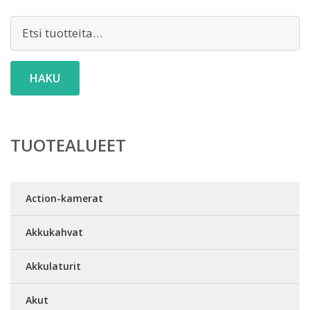
Etsi:
HAKU
TUOTEALUEET
Action-kamerat
Akkukahvat
Akkulaturit
Akut