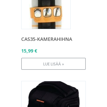
CAS35-KAMERAHIHNA
15,99
€
LUE LISÄÄ »