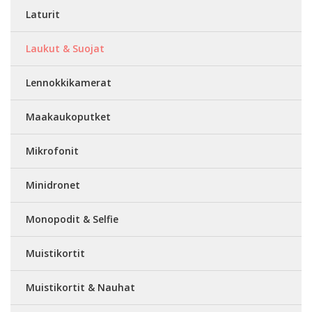
Laturit
Laukut & Suojat
Lennokkikamerat
Maakaukoputket
Mikrofonit
Minidronet
Monopodit & Selfie
Muistikortit
Muistikortit & Nauhat