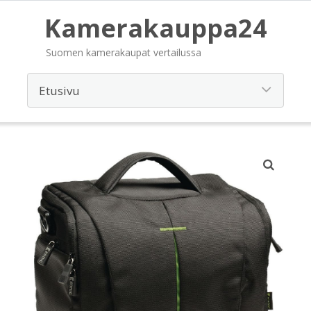
Kamerakauppa24
Suomen kamerakaupat vertailussa