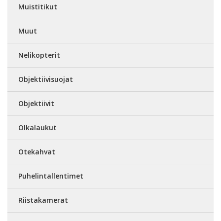
Muistitikut
Muut
Nelikopterit
Objektiivisuojat
Objektiivit
Olkalaukut
Otekahvat
Puhelintallentimet
Riistakamerat