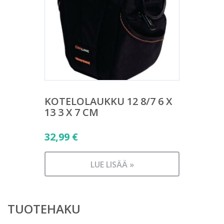
KOTELOLAUKKU 12 8/7 6 X
13 3 X 7 CM
32,99
€
LUE LISÄÄ »
TUOTEHAKU