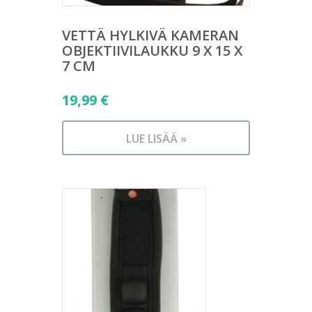
VETTÄ HYLKIVÄ KAMERAN
OBJEKTIIVILAUKKU 9 X 15 X
7 CM
19,99
€
LUE LISÄÄ »