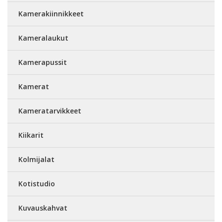
Kamerakiinnikkeet
Kameralaukut
Kamerapussit
Kamerat
Kameratarvikkeet
Kiikarit
Kolmijalat
Kotistudio
Kuvauskahvat