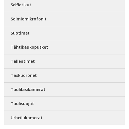
Selfietikut
Solmiomikrofonit
Suotimet
Tähtikaukoputket
Tallentimet
Taskudronet
Tuulilasikamerat
Tuulisuojat
Urheilukamerat