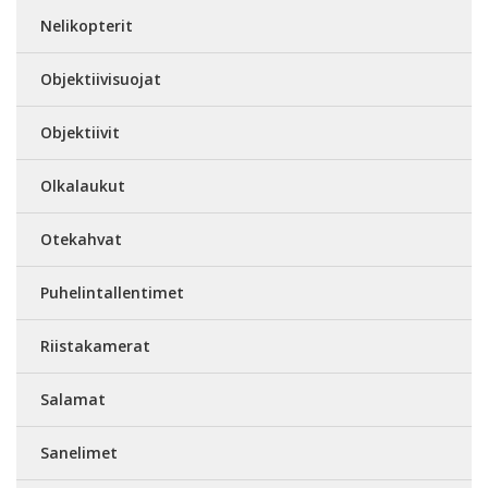
Nelikopterit
Objektiivisuojat
Objektiivit
Olkalaukut
Otekahvat
Puhelintallentimet
Riistakamerat
Salamat
Sanelimet