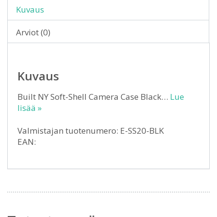
Kuvaus
Arviot (0)
Kuvaus
Built NY Soft-Shell Camera Case Black…
Lue
lisää »
Valmistajan tuotenumero: E-SS20-BLK
EAN: