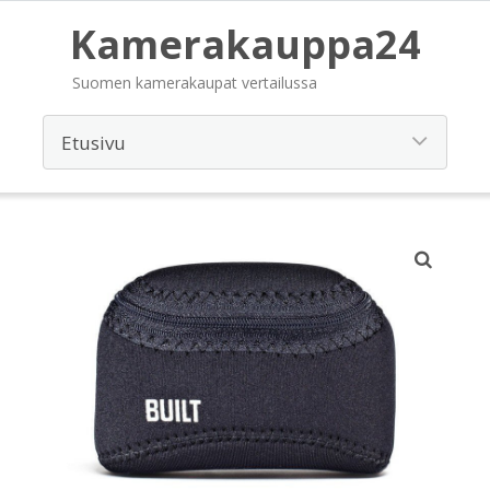
Kamerakauppa24
Suomen kamerakaupat vertailussa