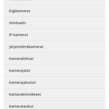
Digikamerat
Gimbaalit
IP-kamerat
Järjestelmäkamerat
Kamerahihnat
Kamerajalat
Kamerajalustat
Kamerakiinnikkeet
Kameralaukut