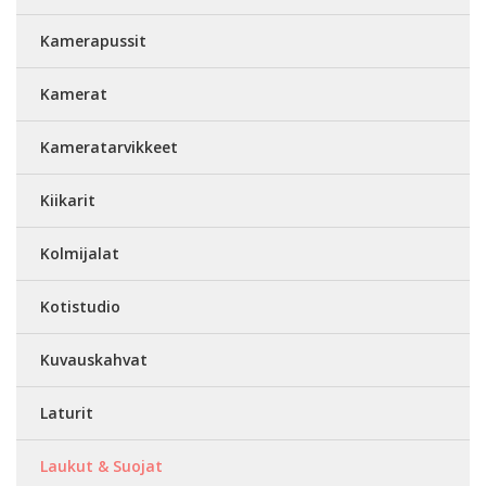
Kamerapussit
Kamerat
Kameratarvikkeet
Kiikarit
Kolmijalat
Kotistudio
Kuvauskahvat
Laturit
Laukut & Suojat