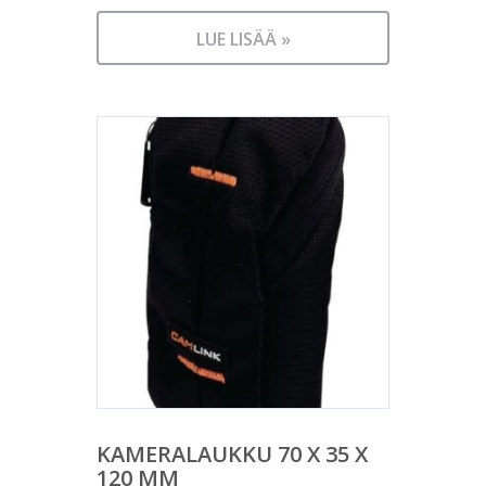
LUE LISÄÄ »
KAMERALAUKKU 70 X 35 X
120 MM