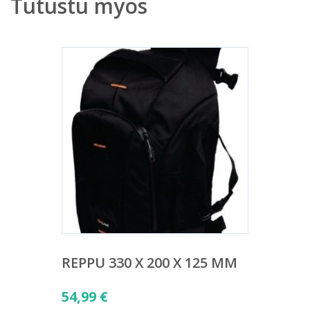
Tutustu myös
REPPU 330 X 200 X 125 MM
54,99
€