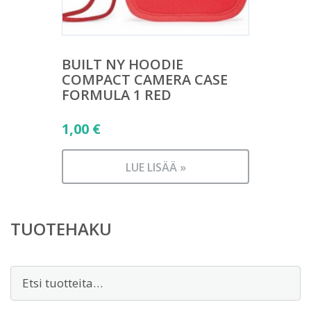
BUILT NY HOODIE
COMPACT CAMERA CASE
FORMULA 1 RED
1,00
€
LUE LISÄÄ »
TUOTEHAKU
Etsi: