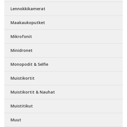
Lennokkikamerat
Maakaukoputket
Mikrofonit
Minidronet
Monopodit & Selfie
Muistikortit
Muistikortit & Nauhat
Muistitikut
Muut