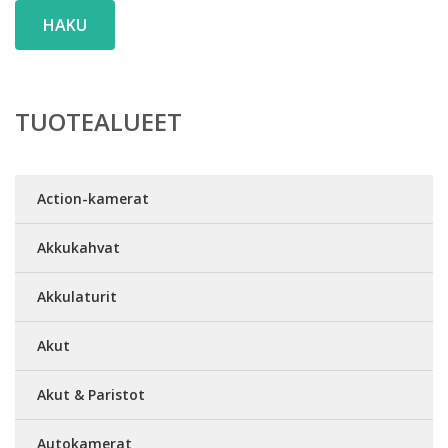
HAKU
TUOTEALUEET
Action-kamerat
Akkukahvat
Akkulaturit
Akut
Akut & Paristot
Autokamerat