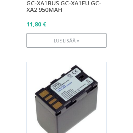
GC-XA1BUS GC-XA1EU GC-
XA2 950MAH
11,80
€
LUE LISÄÄ »