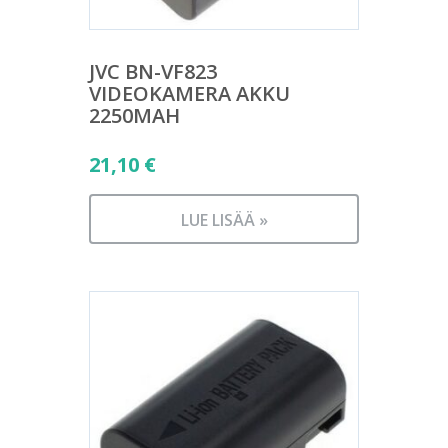
JVC BN-VF823
VIDEOKAMERA AKKU
2250MAH
21,10
€
LUE LISÄÄ »