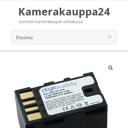
Kamerakauppa24
Suomen kamerakaupat vertailussa