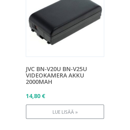
JVC BN-V20U BN-V25U
VIDEOKAMERA AKKU
2000MAH
14,80
€
LUE LISÄÄ »