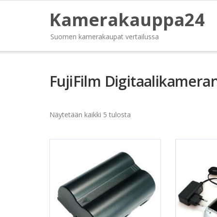
Kamerakauppa24
Suomen kamerakaupat vertailussa
FujiFilm Digitaalikamera
Näytetään kaikki 5 tulosta