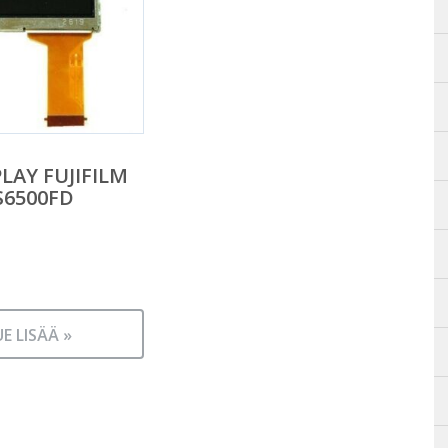
LAY FUJIFILM
S6500FD
UE LISÄÄ »