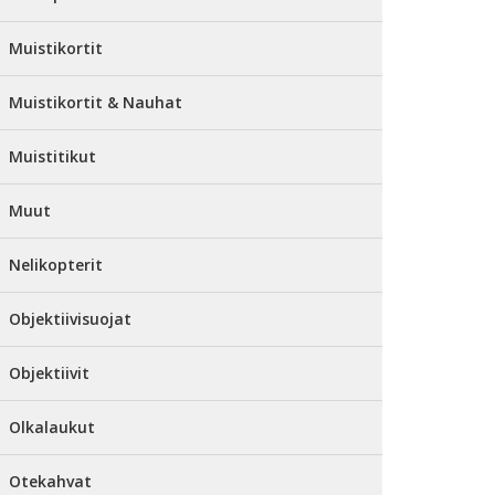
Muistikortit
Muistikortit & Nauhat
Muistitikut
Muut
Nelikopterit
Objektiivisuojat
Objektiivit
Olkalaukut
Otekahvat