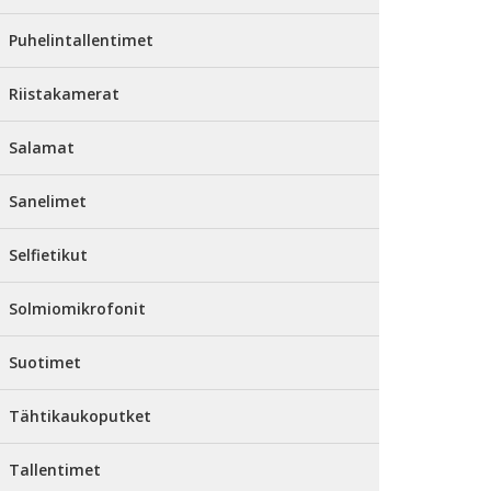
Puhelintallentimet
Riistakamerat
Salamat
Sanelimet
Selfietikut
Solmiomikrofonit
Suotimet
Tähtikaukoputket
Tallentimet