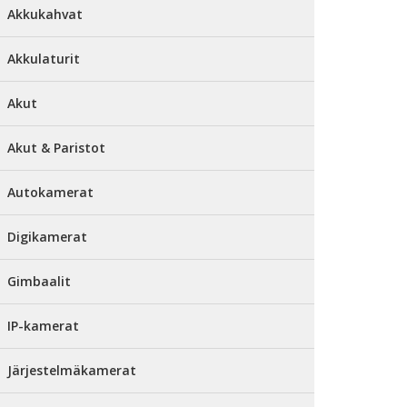
Akkukahvat
Akkulaturit
Akut
Akut & Paristot
Autokamerat
Digikamerat
Gimbaalit
IP-kamerat
Järjestelmäkamerat