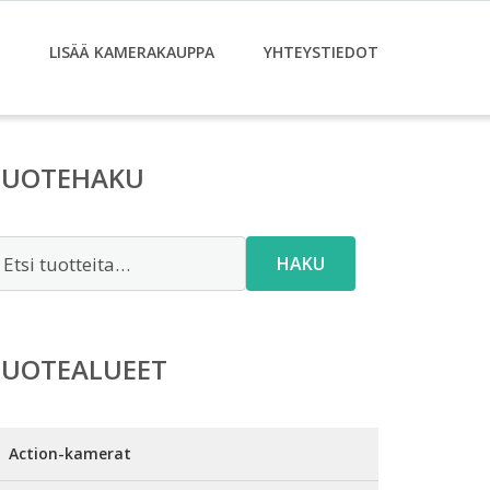
LISÄÄ KAMERAKAUPPA
YHTEYSTIEDOT
TUOTEHAKU
tsi:
HAKU
TUOTEALUEET
Action-kamerat