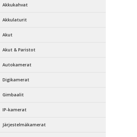
Akkukahvat
Akkulaturit
Akut
Akut & Paristot
Autokamerat
Digikamerat
Gimbaalit
IP-kamerat
Järjestelmäkamerat