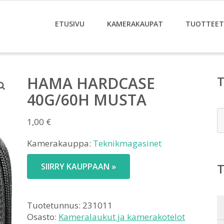
ETUSIVU
KAMERAKAUPAT
TUOTTEET
HAMA HARDCASE
40G/60H MUSTA
E
1,00
€
Kamerakauppa:
Teknikmagasinet
SIIRRY KAUPPAAN »
Tuotetunnus:
231011
Osasto:
Kameralaukut ja kamerakotelot