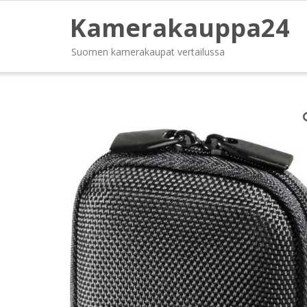
Kamerakauppa24
Suomen kamerakaupat vertailussa