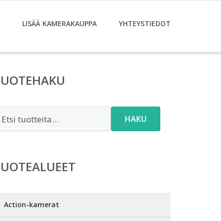
LISÄÄ KAMERAKAUPPA
YHTEYSTIEDOT
TUOTEHAKU
tsi:
HAKU
TUOTEALUEET
Action-kamerat