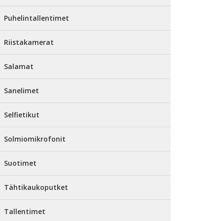
Puhelintallentimet
Riistakamerat
Salamat
Sanelimet
Selfietikut
Solmiomikrofonit
Suotimet
Tähtikaukoputket
Tallentimet