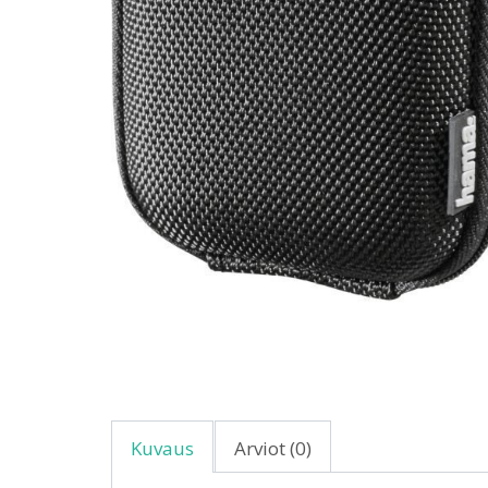
Kuvaus
Arviot (0)