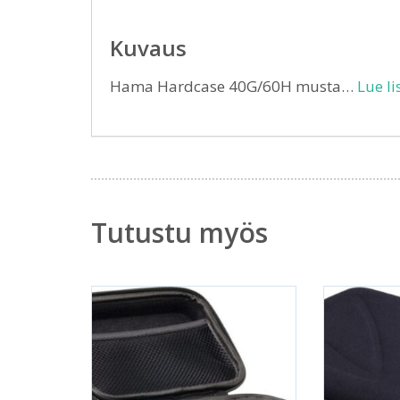
Kuvaus
Hama Hardcase 40G/60H musta…
Lue li
Tutustu myös