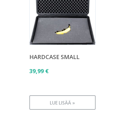
HARDCASE SMALL
39,99
€
LUE LISÄÄ »