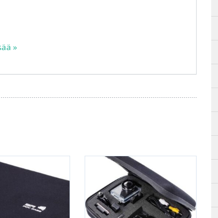
sää »