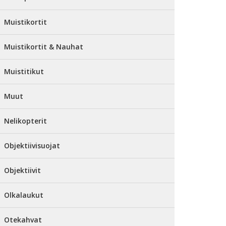
Muistikortit
Muistikortit & Nauhat
Muistitikut
Muut
Nelikopterit
Objektiivisuojat
Objektiivit
Olkalaukut
Otekahvat