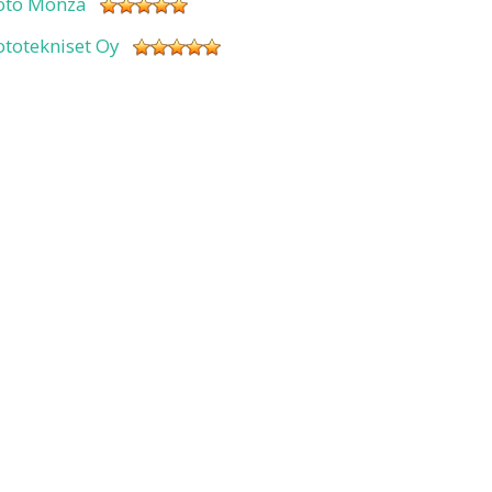
oto Monza
ototekniset Oy