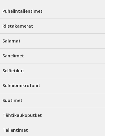
Puhelintallentimet
Riistakamerat
Salamat
Sanelimet
Selfietikut
Solmiomikrofonit
Suotimet
Tähtikaukoputket
Tallentimet