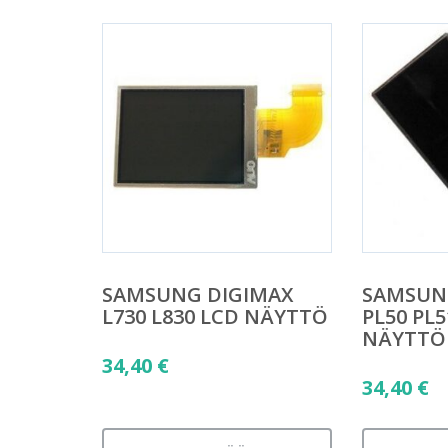
SAMSUNG DIGIMAX
SAMSUN
L730 L830 LCD NÄYTTÖ
PL50 PL5
NÄYTTÖ
34,40
€
34,40
€