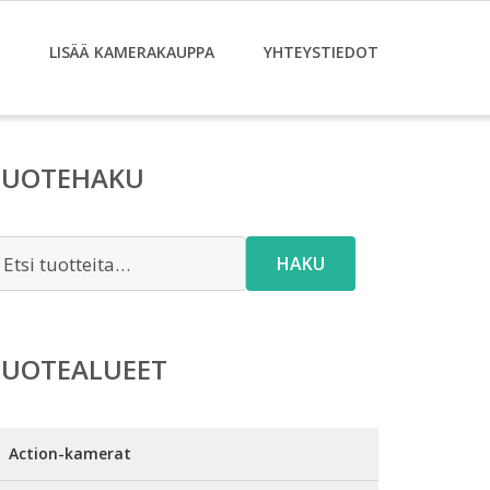
LISÄÄ KAMERAKAUPPA
YHTEYSTIEDOT
TUOTEHAKU
tsi:
HAKU
TUOTEALUEET
Action-kamerat