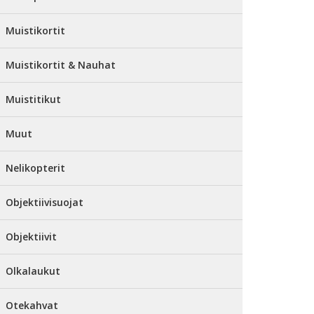
Muistikortit
Muistikortit & Nauhat
Muistitikut
Muut
Nelikopterit
Objektiivisuojat
Objektiivit
Olkalaukut
Otekahvat