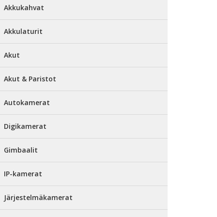
Akkukahvat
Akkulaturit
Akut
Akut & Paristot
Autokamerat
Digikamerat
Gimbaalit
IP-kamerat
Järjestelmäkamerat