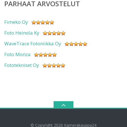
PARHAAT ARVOSTELUT
Fimeko Oy
Foto Heinola Ky
WaveTrace Fotoniikka Oy
Foto Monza
Fototekniset Oy
© Copyright 2026
Kamerakauppa24