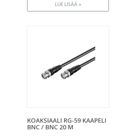
LUE LISÄÄ »
KOAKSIAALI RG-59 KAAPELI
BNC / BNC 20 M