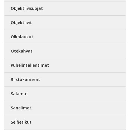
Objektiivisuojat
Objektiivit
Olkalaukut
Otekahvat
Puhelintallentimet
Riistakamerat
Salamat
Sanelimet
Selfietikut