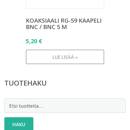
KOAKSIAALI RG-59 KAAPELI
BNC / BNC 5 M
5,20
€
LUE LISÄÄ »
TUOTEHAKU
Etsi:
HAKU