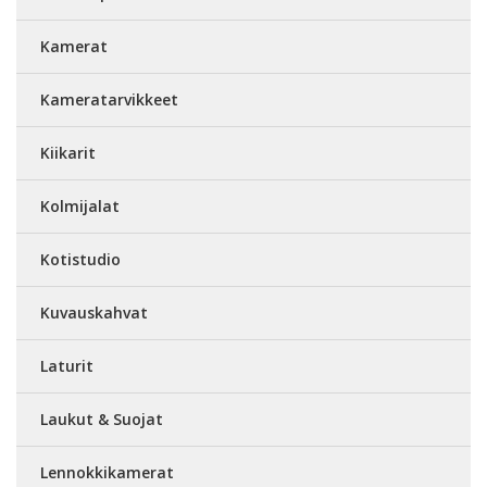
Kamerat
Kameratarvikkeet
Kiikarit
Kolmijalat
Kotistudio
Kuvauskahvat
Laturit
Laukut & Suojat
Lennokkikamerat