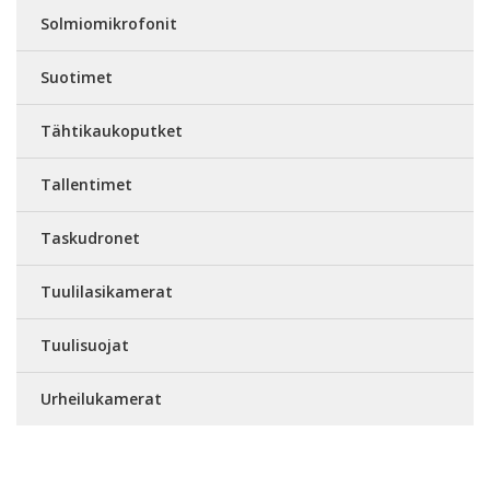
Solmiomikrofonit
Suotimet
Tähtikaukoputket
Tallentimet
Taskudronet
Tuulilasikamerat
Tuulisuojat
Urheilukamerat