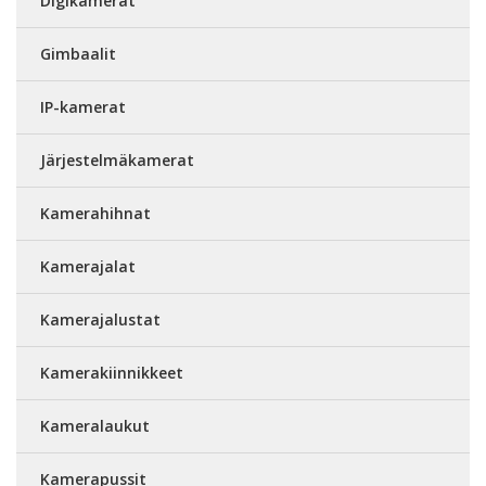
Digikamerat
Gimbaalit
IP-kamerat
Järjestelmäkamerat
Kamerahihnat
Kamerajalat
Kamerajalustat
Kamerakiinnikkeet
Kameralaukut
Kamerapussit