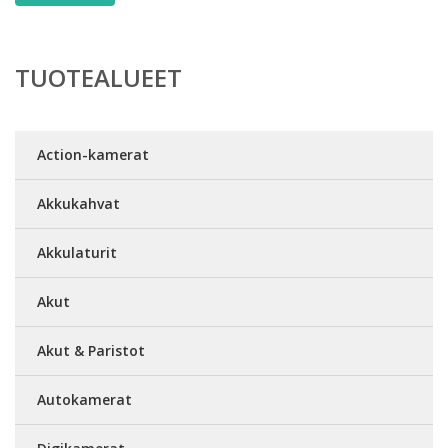
TUOTEALUEET
Action-kamerat
Akkukahvat
Akkulaturit
Akut
Akut & Paristot
Autokamerat