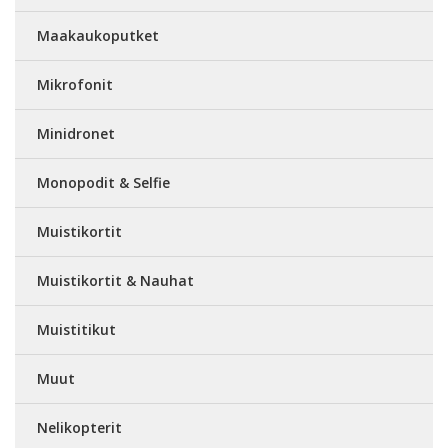
Maakaukoputket
Mikrofonit
Minidronet
Monopodit & Selfie
Muistikortit
Muistikortit & Nauhat
Muistitikut
Muut
Nelikopterit