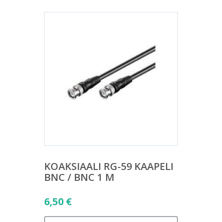
KOAKSIAALI RG-59 KAAPELI
BNC / BNC 1 M
6,50
€