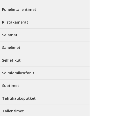
Puhelintallentimet
Riistakamerat
Salamat
Sanelimet
Selfietikut
Solmiomikrofonit
Suotimet
Tähtikaukoputket
Tallentimet