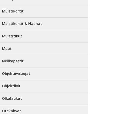
Muistikortit
Muistikortit & Nauhat
Muistitikut
Muut
Nelikopterit
Objektiivisuojat
Objektiivit
Olkalaukut
Otekahvat