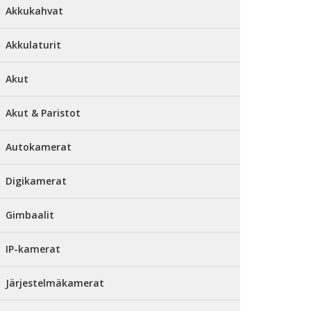
Akkukahvat
Akkulaturit
Akut
Akut & Paristot
Autokamerat
Digikamerat
Gimbaalit
IP-kamerat
Järjestelmäkamerat