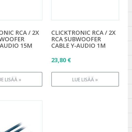
ONIC RCA / 2X
CLICKTRONIC RCA / 2X
BWOOFER
RCA SUBWOOFER
-AUDIO 15M
CABLE Y-AUDIO 1M
23,80
€
UE LISÄÄ »
LUE LISÄÄ »