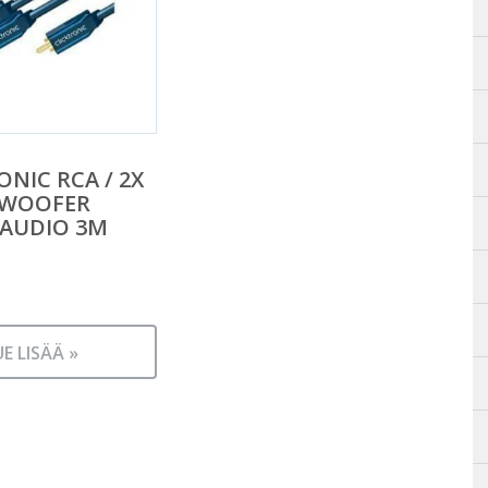
ONIC RCA / 2X
BWOOFER
-AUDIO 3M
UE LISÄÄ »