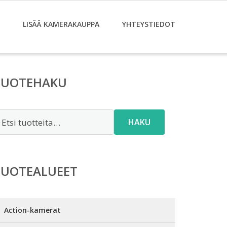
LISÄÄ KAMERAKAUPPA
YHTEYSTIEDOT
TUOTEHAKU
tsi:
HAKU
TUOTEALUEET
Action-kamerat