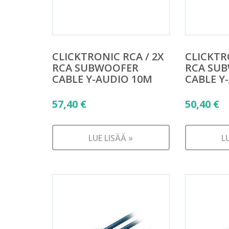
CLICKTRONIC RCA / 2X
CLICKTR
RCA SUBWOOFER
RCA SU
CABLE Y-AUDIO 10M
CABLE Y
57,40
€
50,40
€
LUE LISÄÄ »
L