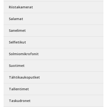
Riistakamerat
Salamat
Sanelimet
Selfietikut
Solmiomikrofonit
Suotimet
Tähtikaukoputket
Tallentimet
Taskudronet