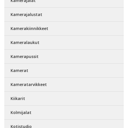
Kamerajalat
Kamerajalustat
Kamerakiinnikkeet
Kameralaukut
Kamerapussit
Kamerat
Kameratarvikkeet
Kiikarit
Kolmijalat
Kotistudio