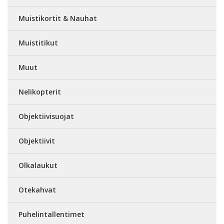
Muistikortit & Nauhat
Muistitikut
Muut
Nelikopterit
Objektiivisuojat
Objektiivit
Olkalaukut
Otekahvat
Puhelintallentimet