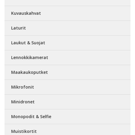
Kuvauskahvat
Laturit
Laukut & Suojat
Lennokkikamerat
Maakaukoputket
Mikrofonit
Minidronet
Monopodit & Selfie
Muistikortit