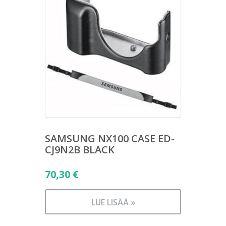
SAMSUNG NX100 CASE ED-
CJ9N2B BLACK
70,30
€
LUE LISÄÄ »