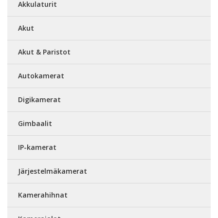
Akkulaturit
Akut
Akut & Paristot
Autokamerat
Digikamerat
Gimbaalit
IP-kamerat
Järjestelmäkamerat
Kamerahihnat