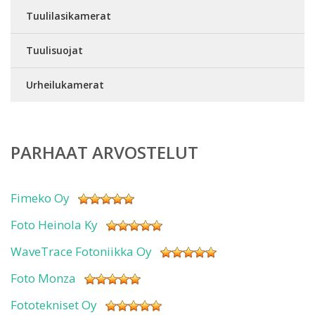
Tuulilasikamerat
Tuulisuojat
Urheilukamerat
PARHAAT ARVOSTELUT
Fimeko Oy
Foto Heinola Ky
WaveTrace Fotoniikka Oy
Foto Monza
Fototekniset Oy