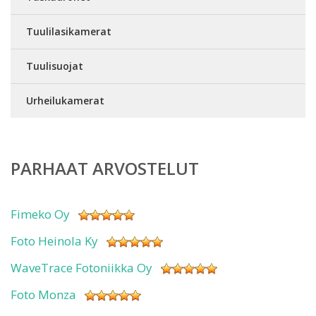
Tuulilasikamerat
Tuulisuojat
Urheilukamerat
PARHAAT ARVOSTELUT
Fimeko Oy
Foto Heinola Ky
WaveTrace Fotoniikka Oy
Foto Monza