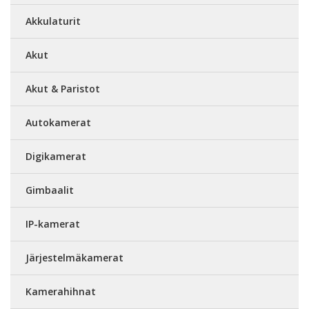
Akkulaturit
Akut
Akut & Paristot
Autokamerat
Digikamerat
Gimbaalit
IP-kamerat
Järjestelmäkamerat
Kamerahihnat