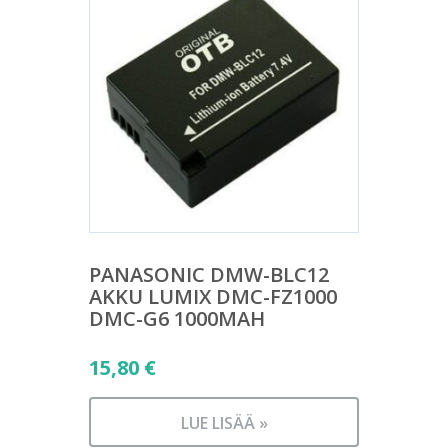
PANASONIC DMW-BLC12
AKKU LUMIX DMC-FZ1000
DMC-G6 1000MAH
15,80
€
LUE LISÄÄ »