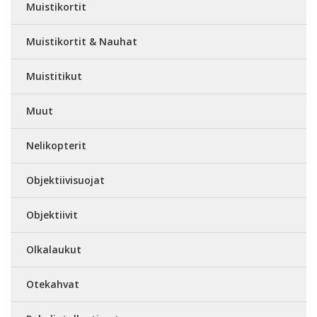
Muistikortit
Muistikortit & Nauhat
Muistitikut
Muut
Nelikopterit
Objektiivisuojat
Objektiivit
Olkalaukut
Otekahvat