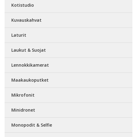
Kotistudio
Kuvauskahvat
Laturit
Laukut & Suojat
Lennokkikamerat
Maakaukoputket
Mikrofonit
Minidronet
Monopodit & Selfie