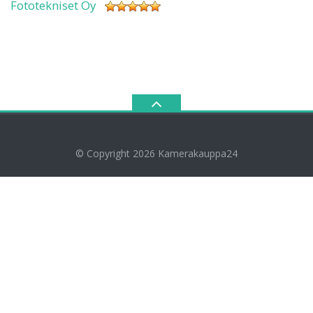
Fototekniset Oy
© Copyright 2026
Kamerakauppa24