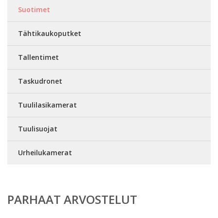
Suotimet
Tähtikaukoputket
Tallentimet
Taskudronet
Tuulilasikamerat
Tuulisuojat
Urheilukamerat
PARHAAT ARVOSTELUT