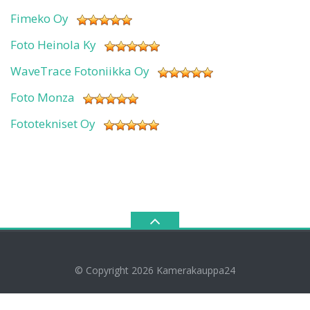
Fimeko Oy
Foto Heinola Ky
WaveTrace Fotoniikka Oy
Foto Monza
Fototekniset Oy
© Copyright 2026
Kamerakauppa24