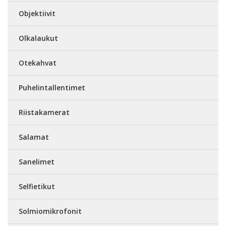
Objektiivit
Olkalaukut
Otekahvat
Puhelintallentimet
Riistakamerat
Salamat
Sanelimet
Selfietikut
Solmiomikrofonit