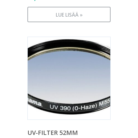
LUE LISÄÄ »
UV-FILTER 52MM