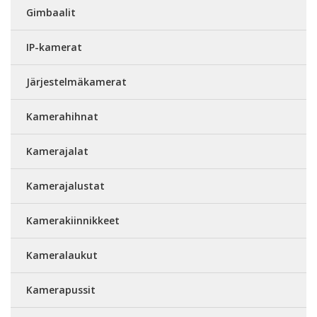
Gimbaalit
IP-kamerat
Järjestelmäkamerat
Kamerahihnat
Kamerajalat
Kamerajalustat
Kamerakiinnikkeet
Kameralaukut
Kamerapussit