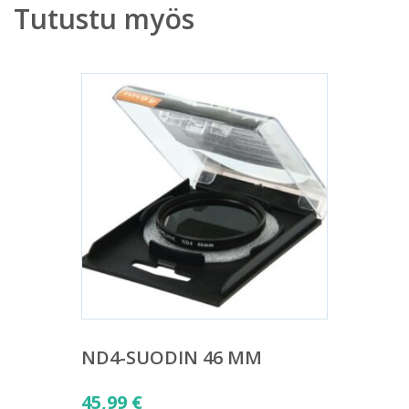
Tutustu myös
ND4-SUODIN 46 MM
45,99
€