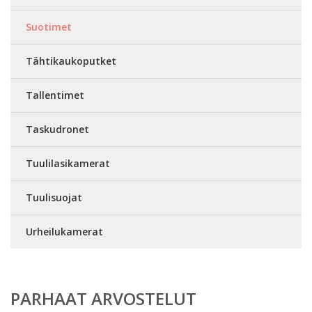
Suotimet
Tähtikaukoputket
Tallentimet
Taskudronet
Tuulilasikamerat
Tuulisuojat
Urheilukamerat
PARHAAT ARVOSTELUT