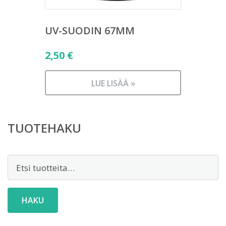
UV-SUODIN 67MM
2,50
€
LUE LISÄÄ »
TUOTEHAKU
Etsi:
HAKU