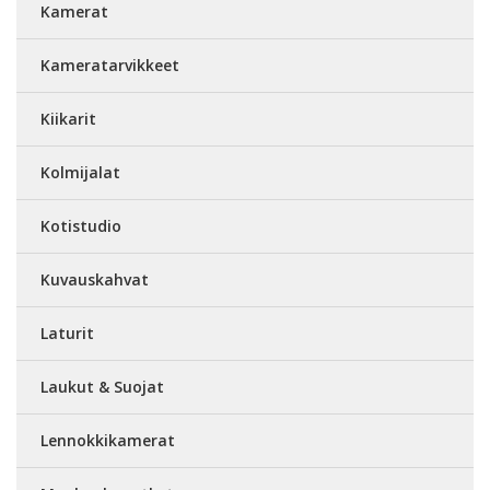
Kamerat
Kameratarvikkeet
Kiikarit
Kolmijalat
Kotistudio
Kuvauskahvat
Laturit
Laukut & Suojat
Lennokkikamerat