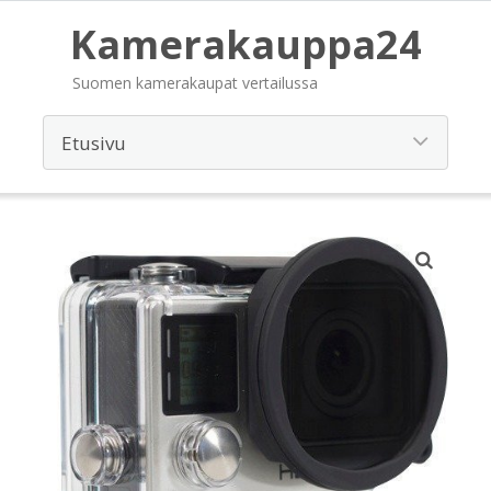
Kamerakauppa24
Suomen kamerakaupat vertailussa