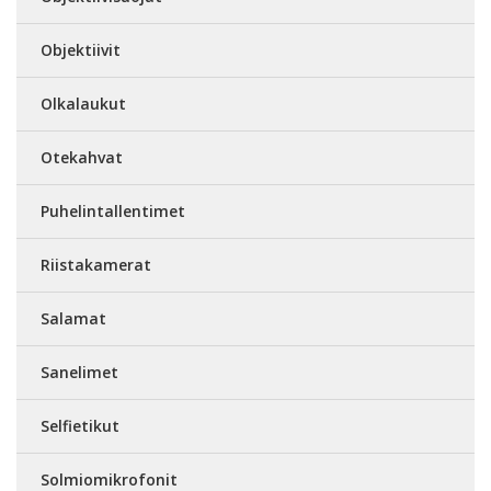
Objektiivit
Olkalaukut
Otekahvat
Puhelintallentimet
Riistakamerat
Salamat
Sanelimet
Selfietikut
Solmiomikrofonit