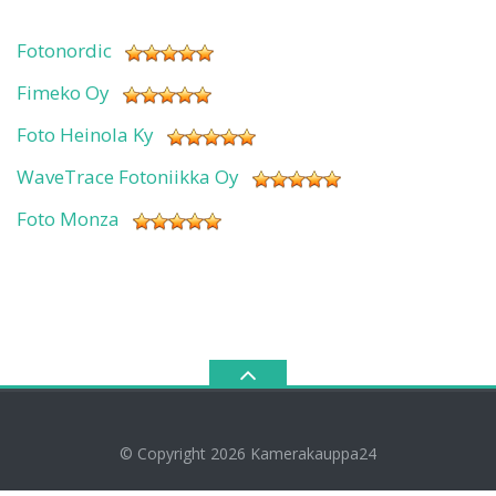
Fotonordic
Fimeko Oy
Foto Heinola Ky
WaveTrace Fotoniikka Oy
Foto Monza
© Copyright 2026
Kamerakauppa24