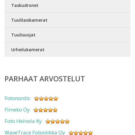
Taskudronet
Tuulilasikamerat
Tuulisuojat
Urheilukamerat
PARHAAT ARVOSTELUT
Fotonordic
Fimeko Oy
Foto Heinola Ky
WaveTrace Fotoniikka Oy