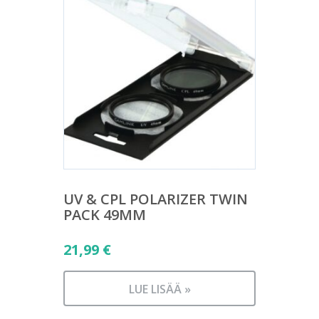
UV & CPL POLARIZER TWIN
PACK 49MM
21,99
€
LUE LISÄÄ »