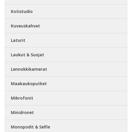
Kotistudio
Kuvauskahvat
Laturit
Laukut & Suojat
Lennokkikamerat
Maakaukoputket
Mikrofonit
Minidronet
Monopodit & Selfie