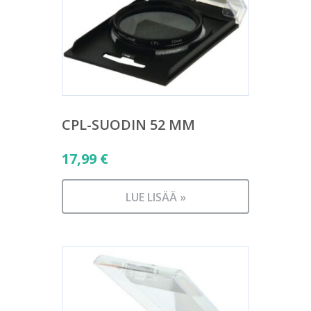
CPL-SUODIN 52 MM
17,99
€
LUE LISÄÄ »