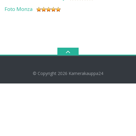
Foto Monza
© Copyright 2026
Kamerakauppa24