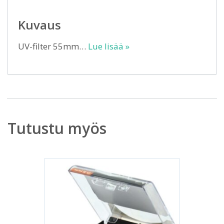
Kuvaus
UV-filter 55mm…
Lue lisää »
Tutustu myös