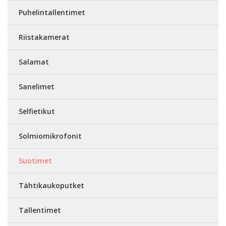
Puhelintallentimet
Riistakamerat
Salamat
Sanelimet
Selfietikut
Solmiomikrofonit
Suotimet
Tähtikaukoputket
Tallentimet