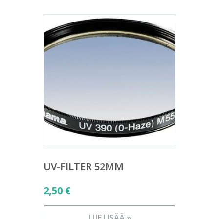
UV-FILTER 52MM
2,50
€
LUE LISÄÄ »