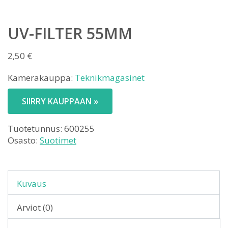
UV-FILTER 55MM
2,50
€
Kamerakauppa:
Teknikmagasinet
SIIRRY KAUPPAAN »
Tuotetunnus:
600255
Osasto:
Suotimet
Kuvaus
Arviot (0)