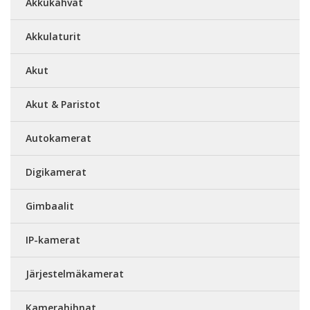
Akkukahvat
Akkulaturit
Akut
Akut & Paristot
Autokamerat
Digikamerat
Gimbaalit
IP-kamerat
Järjestelmäkamerat
Kamerahihnat