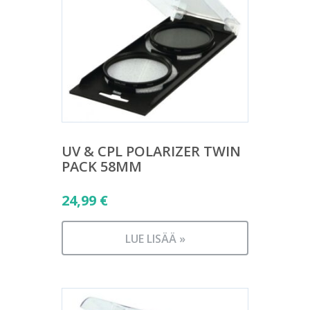
UV & CPL POLARIZER TWIN
PACK 58MM
24,99
€
LUE LISÄÄ »