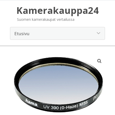
Kamerakauppa24
Suomen kamerakaupat vertailussa