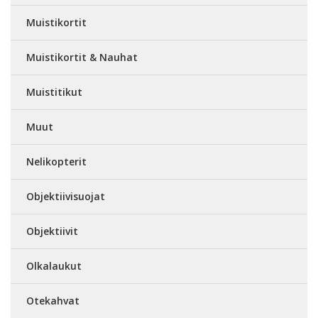
Muistikortit
Muistikortit & Nauhat
Muistitikut
Muut
Nelikopterit
Objektiivisuojat
Objektiivit
Olkalaukut
Otekahvat