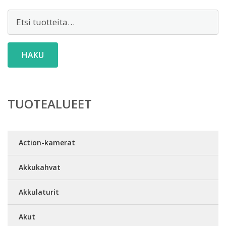
Etsi:
HAKU
TUOTEALUEET
Action-kamerat
Akkukahvat
Akkulaturit
Akut