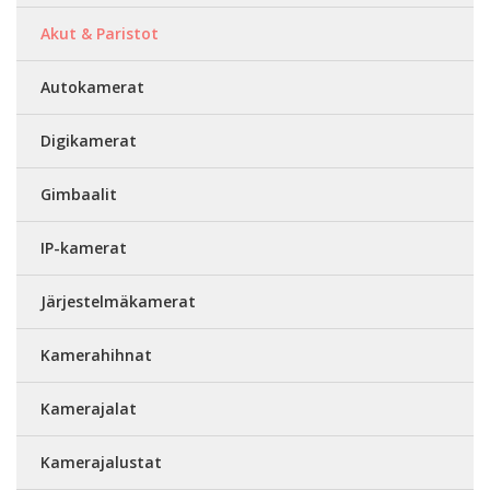
Akut & Paristot
Autokamerat
Digikamerat
Gimbaalit
IP-kamerat
Järjestelmäkamerat
Kamerahihnat
Kamerajalat
Kamerajalustat