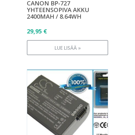
CANON BP-727
YHTEENSOPIVA AKKU
2400MAH / 8.64WH
29,95
€
LUE LISÄÄ »