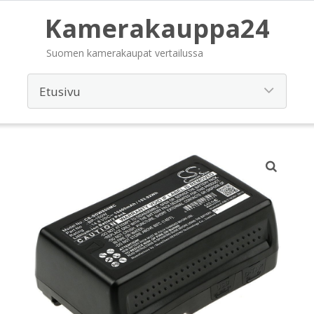
Kamerakauppa24
Suomen kamerakaupat vertailussa