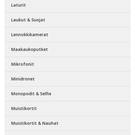
Laturit
Laukut & Suojat
Lennokkikamerat
Maakaukoputket
Mikrofonit
Minidronet
Monopodit & Selfie
Muistikortit
Muistikortit & Nauhat