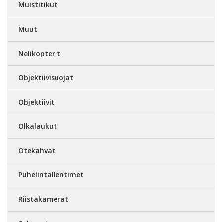
Muistitikut
Muut
Nelikopterit
Objektiivisuojat
Objektiivit
Olkalaukut
Otekahvat
Puhelintallentimet
Riistakamerat