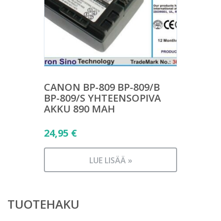
CANON BP-809 BP-809/B
BP-809/S YHTEENSOPIVA
AKKU 890 MAH
24,95
€
LUE LISÄÄ »
TUOTEHAKU