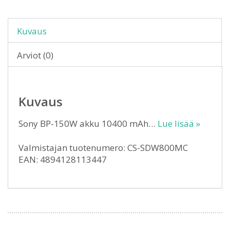
Kuvaus
Arviot (0)
Kuvaus
Sony BP-150W akku 10400 mAh…
Lue lisää »
Valmistajan tuotenumero: CS-SDW800MC
EAN: 4894128113447