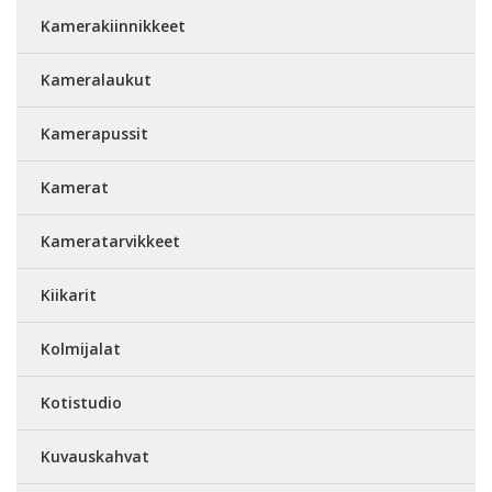
Kamerakiinnikkeet
Kameralaukut
Kamerapussit
Kamerat
Kameratarvikkeet
Kiikarit
Kolmijalat
Kotistudio
Kuvauskahvat