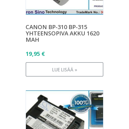
CANON BP-310 BP-315
YHTEENSOPIVA AKKU 1620
MAH
19,95
€
LUE LISÄÄ »