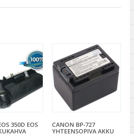
OS 350D EOS
CANON BP-727
KKUKAHVA
YHTEENSOPIVA AKKU