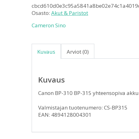
cbcd610d0e3c95a5841a8be02e74c1a4019
Osasto:
Akut & Paristot
Cameron Sino
Kuvaus
Arviot (0)
Kuvaus
Canon BP-310 BP-315 yhteensopiva ak
Valmistajan tuotenumero: CS-BP315
EAN: 4894128004301