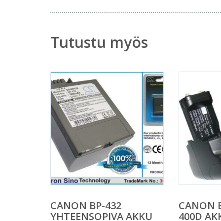
Tutustu myös
CANON BP-432
CANON E
YHTEENSOPIVA AKKU
400D A