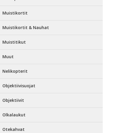
Muistikortit
Muistikortit & Nauhat
Muistitikut
Muut
Nelikopterit
Objektiivisuojat
Objektiivit
Olkalaukut
Otekahvat