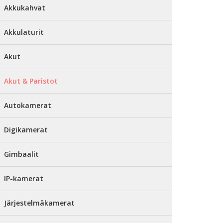
Akkukahvat
Akkulaturit
Akut
Akut & Paristot
Autokamerat
Digikamerat
Gimbaalit
IP-kamerat
Järjestelmäkamerat