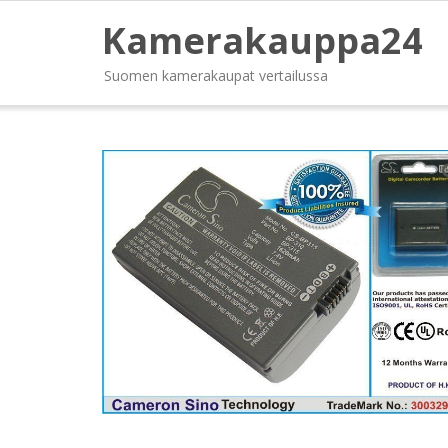
Kamerakauppa24
Suomen kamerakaupat vertailussa