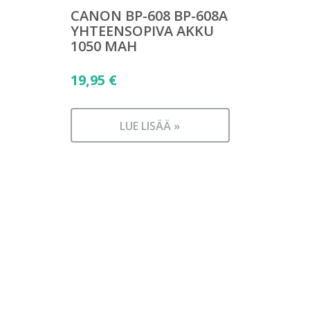
CANON BP-608 BP-608A
YHTEENSOPIVA AKKU
1050 MAH
19,95
€
LUE LISÄÄ »