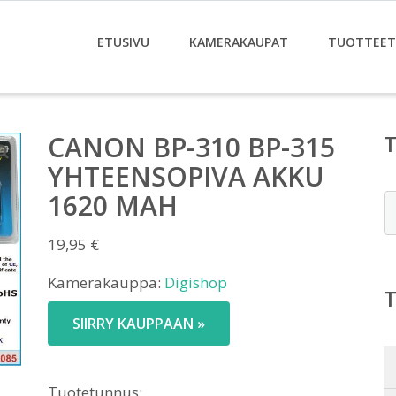
ETUSIVU
KAMERAKAUPAT
TUOTTEET
CANON BP-310 BP-315
YHTEENSOPIVA AKKU
1620 MAH
E
19,95
€
Kamerakauppa:
Digishop
SIIRRY KAUPPAAN »
Tuotetunnus: