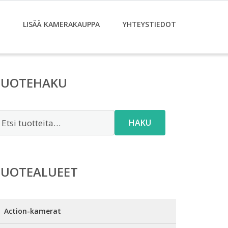
LISÄÄ KAMERAKAUPPA
YHTEYSTIEDOT
TUOTEHAKU
tsi:
HAKU
TUOTEALUEET
Action-kamerat