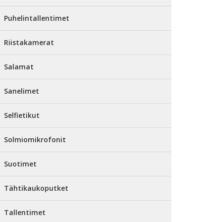
Puhelintallentimet
Riistakamerat
Salamat
Sanelimet
Selfietikut
Solmiomikrofonit
Suotimet
Tähtikaukoputket
Tallentimet