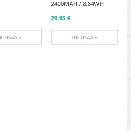
2400MAH / 8.64WH
29,95
€
UE LISÄÄ »
LUE LISÄÄ »