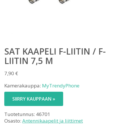
SAT KAAPELI F-LIITIN / F-
LIITIN 7,5 M
7,90
€
Kamerakauppa:
MyTrendyPhone
SIIRRY KAUPPAAN »
Tuotetunnus:
46701
Osasto:
Antennikaapelit ja liittimet