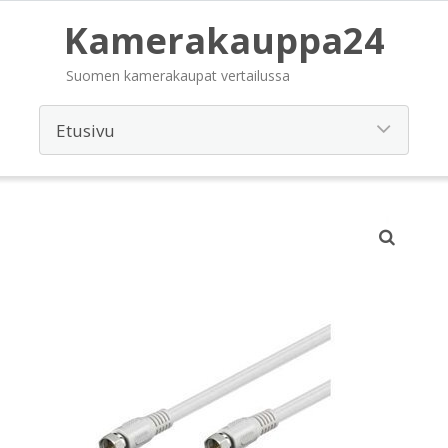
Kamerakauppa24
Suomen kamerakaupat vertailussa