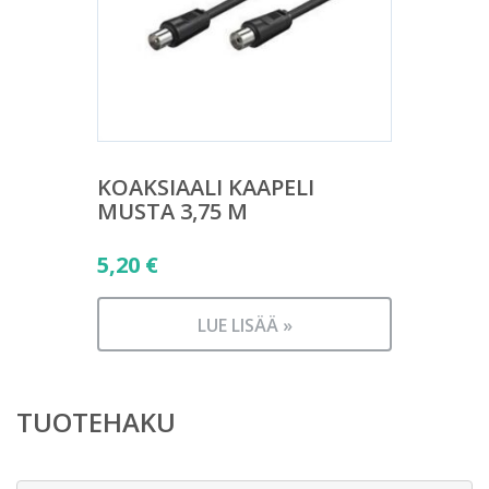
KOAKSIAALI KAAPELI
MUSTA 3,75 M
5,20
€
LUE LISÄÄ »
TUOTEHAKU