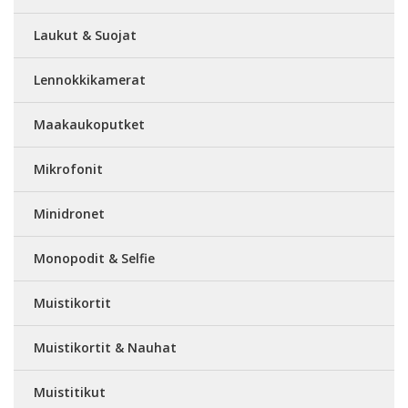
Laukut & Suojat
Lennokkikamerat
Maakaukoputket
Mikrofonit
Minidronet
Monopodit & Selfie
Muistikortit
Muistikortit & Nauhat
Muistitikut