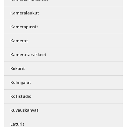
Kameralaukut
Kamerapussit
Kamerat
Kameratarvikkeet
Kiikarit
Kolmijalat
Kotistudio
Kuvauskahvat
Laturit