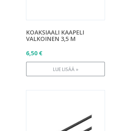
KOAKSIAALI KAAPELI
VALKOINEN 3,5 M
6,50
€
LUE LISÄÄ »