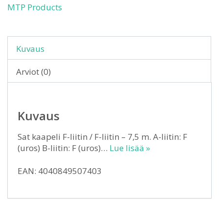
MTP Products
Kuvaus
Arviot (0)
Kuvaus
Sat kaapeli F-liitin / F-liitin – 7,5 m. A-liitin: F
(uros) B-liitin: F (uros)…
Lue lisää »
EAN: 4040849507403