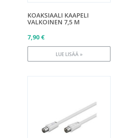
KOAKSIAALI KAAPELI
VALKOINEN 7,5 M
7,90
€
LUE LISÄÄ »