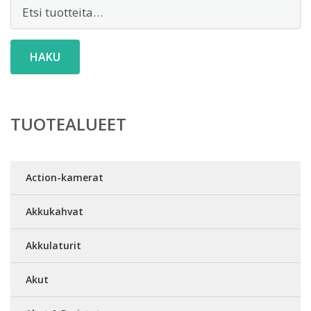
Etsi:
HAKU
TUOTEALUEET
Action-kamerat
Akkukahvat
Akkulaturit
Akut