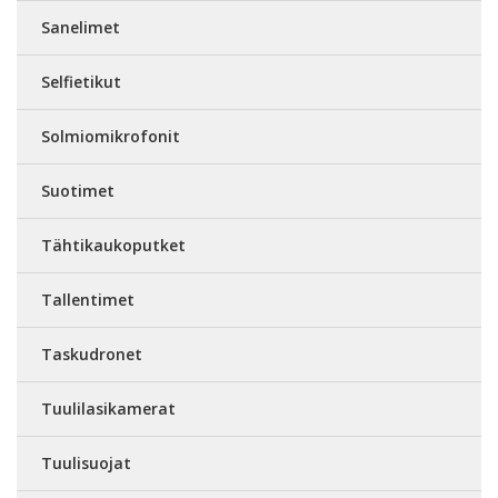
Sanelimet
Selfietikut
Solmiomikrofonit
Suotimet
Tähtikaukoputket
Tallentimet
Taskudronet
Tuulilasikamerat
Tuulisuojat