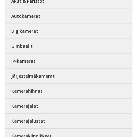
Akut & Paristot
Autokamerat
Digikamerat
Gimbaalit
IP-kamerat
Järjestelmäkamerat
Kamerahihnat
Kamerajalat
Kamerajalustat
Kamerakiinnikkeet