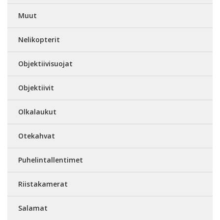
Muut
Nelikopterit
Objektiivisuojat
Objektiivit
Olkalaukut
Otekahvat
Puhelintallentimet
Riistakamerat
Salamat