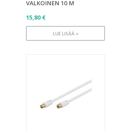
VALKOINEN 10 M
15,80
€
LUE LISÄÄ »