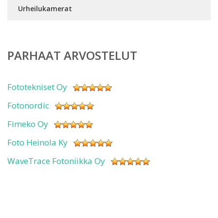
Urheilukamerat
PARHAAT ARVOSTELUT
Fototekniset Oy
Fotonordic
Fimeko Oy
Foto Heinola Ky
WaveTrace Fotoniikka Oy