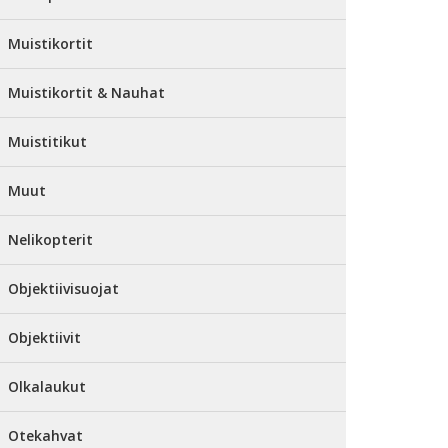
Muistikortit
Muistikortit & Nauhat
Muistitikut
Muut
Nelikopterit
Objektiivisuojat
Objektiivit
Olkalaukut
Otekahvat