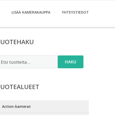
LISÄÄ KAMERAKAUPPA
YHTEYSTIEDOT
TUOTEHAKU
tsi:
HAKU
TUOTEALUEET
Action-kamerat