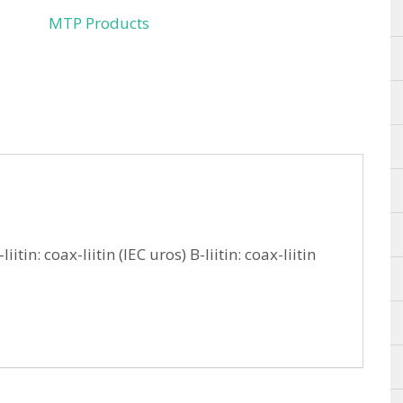
MTP Products
in: coax-liitin (IEC uros) B-liitin: coax-liitin