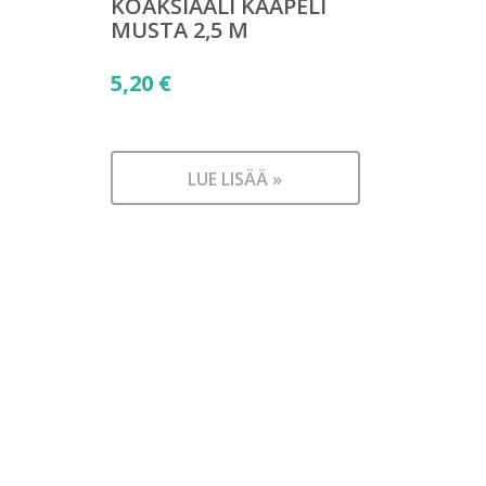
KOAKSIAALI KAAPELI
MUSTA 2,5 M
5,20
€
LUE LISÄÄ »