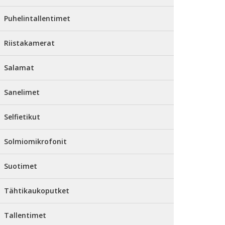
Puhelintallentimet
Riistakamerat
Salamat
Sanelimet
Selfietikut
Solmiomikrofonit
Suotimet
Tähtikaukoputket
Tallentimet