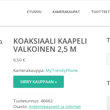
ETUSIVU
KAMERAKAUPAT
TUOTTEET
KOAKSIAALI KAAPELI
VALKOINEN 2,5 M
E
6,50
€
Kamerakauppa:
MyTrendyPhone
SIIRRY KAUPPAAN »
Tuotetunnus:
46662
Osasto:
Antennikaapelit ja liittimet