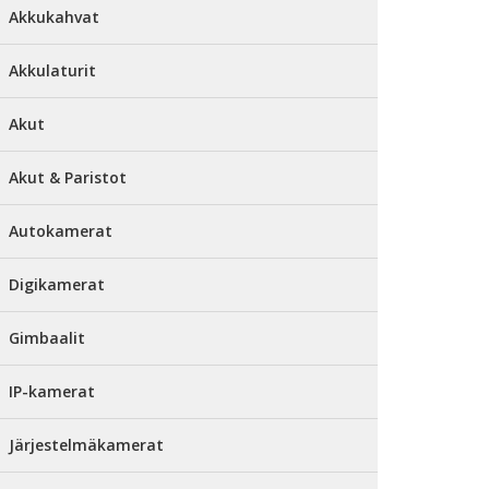
Akkukahvat
Akkulaturit
Akut
Akut & Paristot
Autokamerat
Digikamerat
Gimbaalit
IP-kamerat
Järjestelmäkamerat