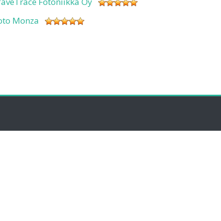
aveTrace Fotoniikka Oy
oto Monza