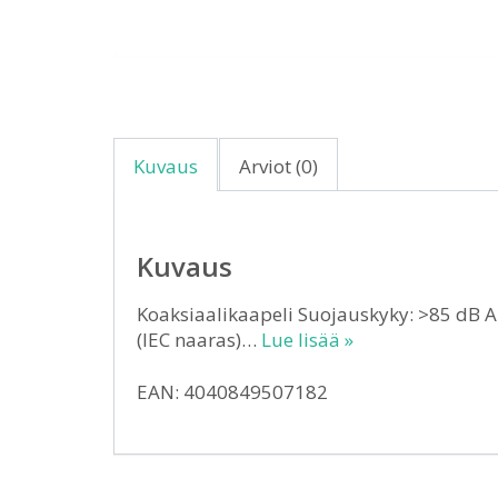
Kuvaus
Arviot (0)
Kuvaus
Koaksiaalikaapeli Suojauskyky: >85 dB A-liit
(IEC naaras)…
Lue lisää »
EAN: 4040849507182