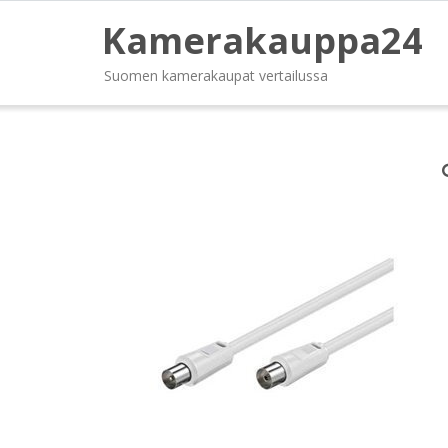
Kamerakauppa24
Suomen kamerakaupat vertailussa