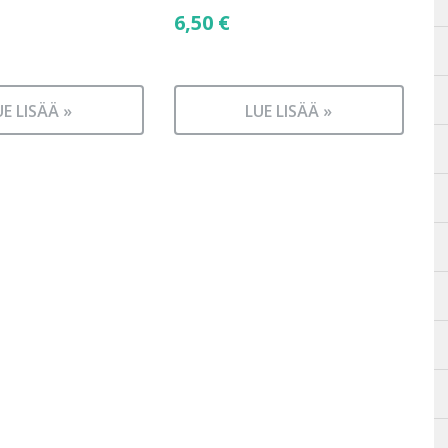
6,50
€
UE LISÄÄ »
LUE LISÄÄ »