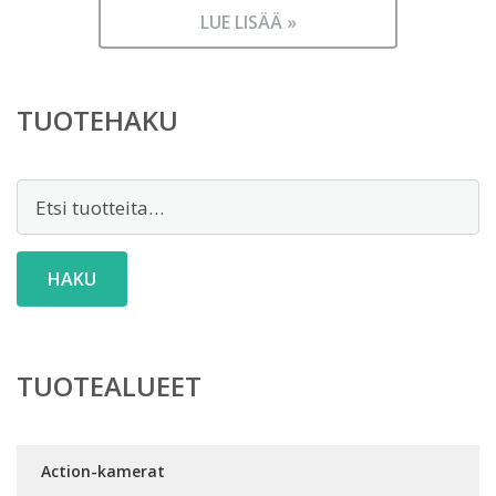
LUE LISÄÄ »
TUOTEHAKU
Etsi:
HAKU
TUOTEALUEET
Action-kamerat