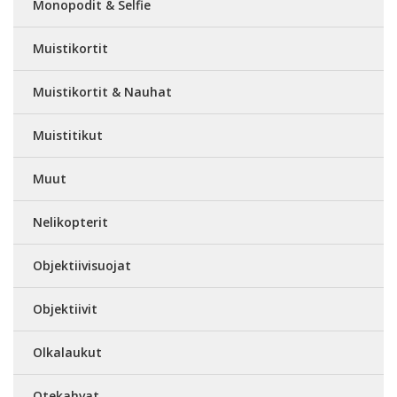
Monopodit & Selfie
Muistikortit
Muistikortit & Nauhat
Muistitikut
Muut
Nelikopterit
Objektiivisuojat
Objektiivit
Olkalaukut
Otekahvat