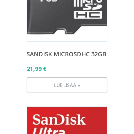
SANDISK MICROSDHC 32GB
21,99
€
LUE LISÄÄ »