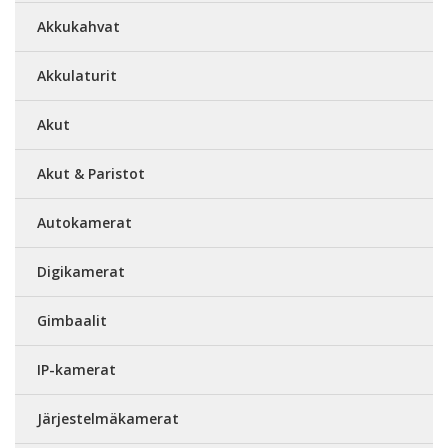
Akkukahvat
Akkulaturit
Akut
Akut & Paristot
Autokamerat
Digikamerat
Gimbaalit
IP-kamerat
Järjestelmäkamerat