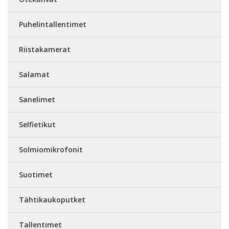
Puhelintallentimet
Riistakamerat
Salamat
Sanelimet
Selfietikut
Solmiomikrofonit
Suotimet
Tähtikaukoputket
Tallentimet