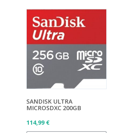
SANDISK ULTRA
MICROSDXC 200GB
114,99
€