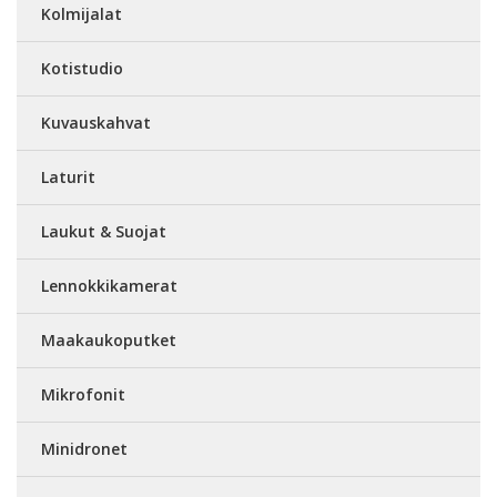
Kolmijalat
Kotistudio
Kuvauskahvat
Laturit
Laukut & Suojat
Lennokkikamerat
Maakaukoputket
Mikrofonit
Minidronet