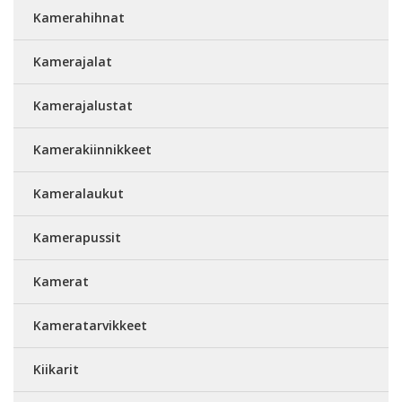
Kamerahihnat
Kamerajalat
Kamerajalustat
Kamerakiinnikkeet
Kameralaukut
Kamerapussit
Kamerat
Kameratarvikkeet
Kiikarit