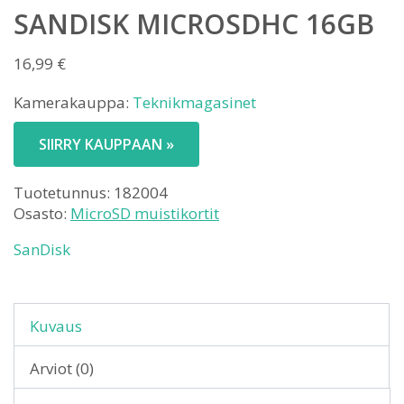
SANDISK MICROSDHC 16GB
16,99
€
Kamerakauppa:
Teknikmagasinet
SIIRRY KAUPPAAN »
Tuotetunnus:
182004
Osasto:
MicroSD muistikortit
SanDisk
Kuvaus
Arviot (0)