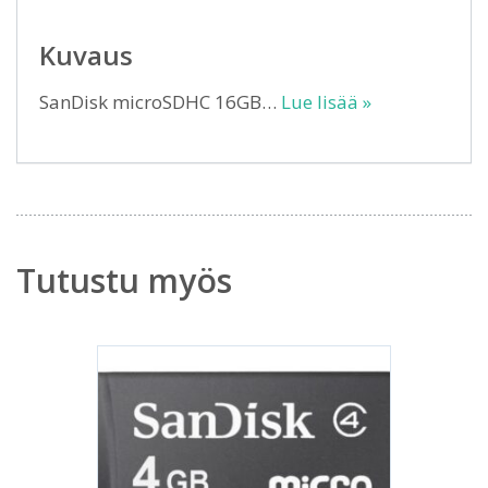
Kuvaus
SanDisk microSDHC 16GB…
Lue lisää »
Tutustu myös