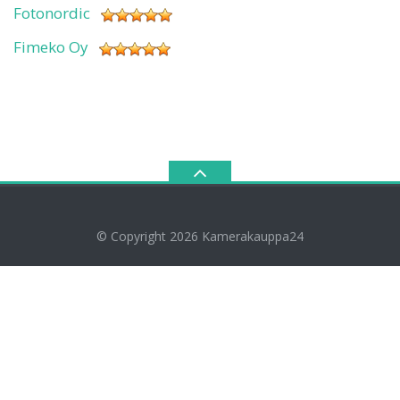
Fotonordic
Fimeko Oy
© Copyright 2026
Kamerakauppa24