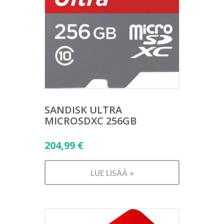
SANDISK ULTRA
MICROSDXC 256GB
204,99
€
LUE LISÄÄ »