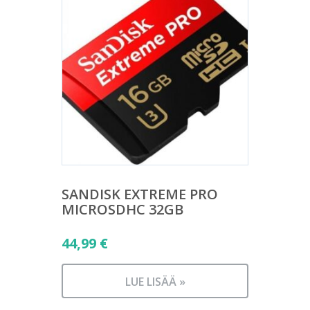
SANDISK EXTREME PRO
MICROSDHC 32GB
44,99
€
LUE LISÄÄ »