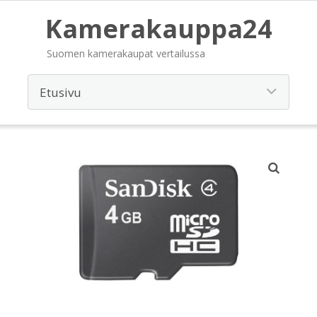
Kamerakauppa24
Suomen kamerakaupat vertailussa