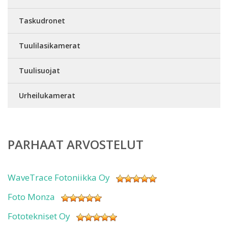
Taskudronet
Tuulilasikamerat
Tuulisuojat
Urheilukamerat
PARHAAT ARVOSTELUT
WaveTrace Fotoniikka Oy
Foto Monza
Fototekniset Oy