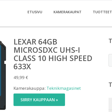
ETUSIVU
KAMERAKAUPAT
TUOTTEET
LEXAR 64GB
MICROSDXC UHS-I
CLASS 10 HIGH SPEED
E
633X
49,99
€
Kamerakauppa:
Teknikmagasinet
SIIRRY KAUPPAAN »