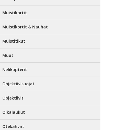
Muistikortit
Muistikortit & Nauhat
Muistitikut
Muut
Nelikopterit
Objektiivisuojat
Objektiivit
Olkalaukut
Otekahvat