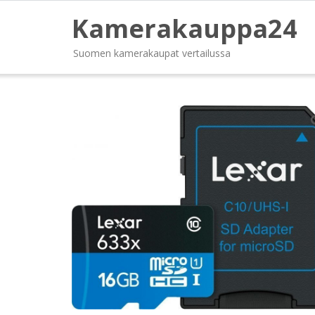
Kamerakauppa24
Suomen kamerakaupat vertailussa