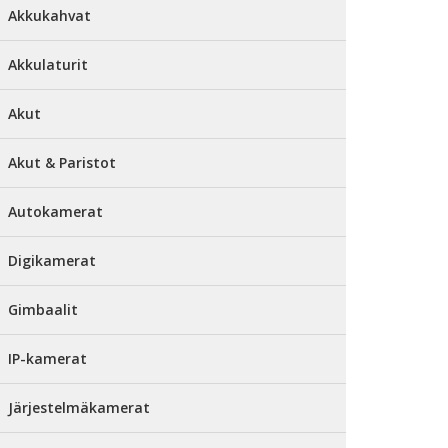
Akkukahvat
Akkulaturit
Akut
Akut & Paristot
Autokamerat
Digikamerat
Gimbaalit
IP-kamerat
Järjestelmäkamerat