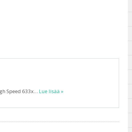
High Speed 633x…
Lue lisää »