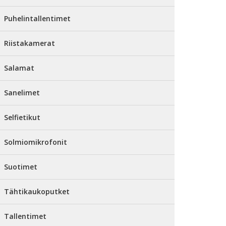
Puhelintallentimet
Riistakamerat
Salamat
Sanelimet
Selfietikut
Solmiomikrofonit
Suotimet
Tähtikaukoputket
Tallentimet