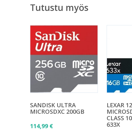
Tutustu myös
SANDISK ULTRA
LEXAR 1
MICROSDXC 200GB
MICROSD
CLASS 1
633X
114,99
€