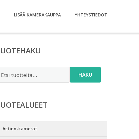
LISÄÄ KAMERAKAUPPA
YHTEYSTIEDOT
TUOTEHAKU
tsi:
HAKU
TUOTEALUEET
Action-kamerat