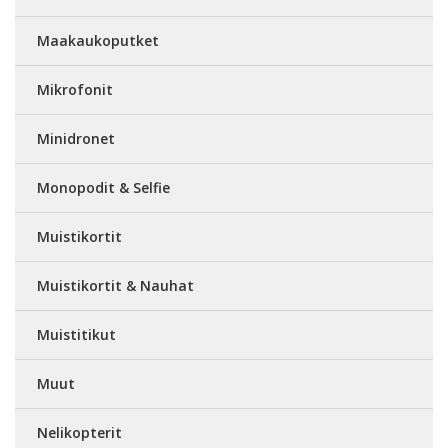
Maakaukoputket
Mikrofonit
Minidronet
Monopodit & Selfie
Muistikortit
Muistikortit & Nauhat
Muistitikut
Muut
Nelikopterit