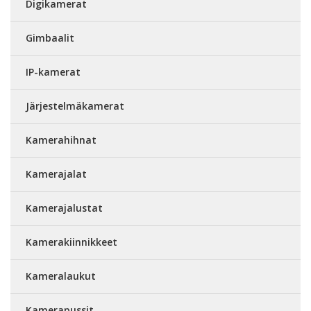
Digikamerat
Gimbaalit
IP-kamerat
Järjestelmäkamerat
Kamerahihnat
Kamerajalat
Kamerajalustat
Kamerakiinnikkeet
Kameralaukut
Kamerapussit