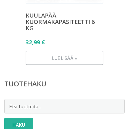
KUULAPÄÄ
KUORMAKAPASITEETTI 6
KG
32,99
€
LUE LISÄÄ »
TUOTEHAKU
Etsi:
HAKU