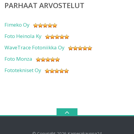
PARHAAT ARVOSTELUT
Fimeko Oy
Foto Heinola Ky
WaveTrace Fotoniikka Oy
Foto Monza
Fototekniset Oy
© Copyright 2026
Kamerakauppa24