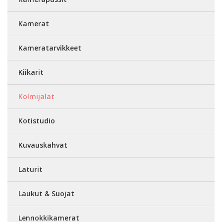
Kamerat
Kameratarvikkeet
Kiikarit
Kolmijalat
Kotistudio
Kuvauskahvat
Laturit
Laukut & Suojat
Lennokkikamerat