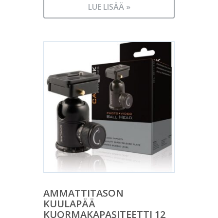
LUE LISÄÄ »
AMMATTITASON
KUULAPÄÄ
KUORMAKAPASITEETTI 12