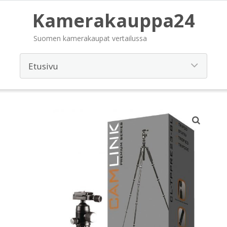
Kamerakauppa24
Suomen kamerakaupat vertailussa