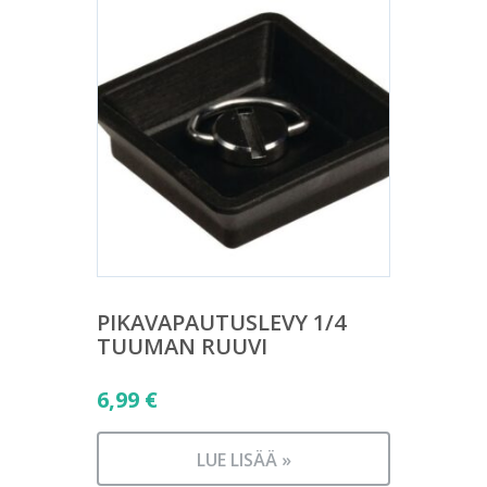
PIKAVAPAUTUSLEVY 1/4
TUUMAN RUUVI
6,99
€
LUE LISÄÄ »