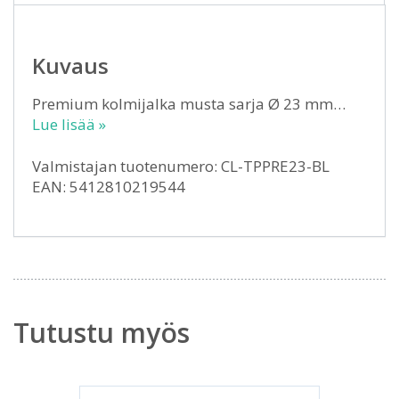
Kuvaus
Premium kolmijalka musta sarja Ø 23 mm…
Lue lisää »
Valmistajan tuotenumero: CL-TPPRE23-BL
EAN: 5412810219544
Tutustu myös