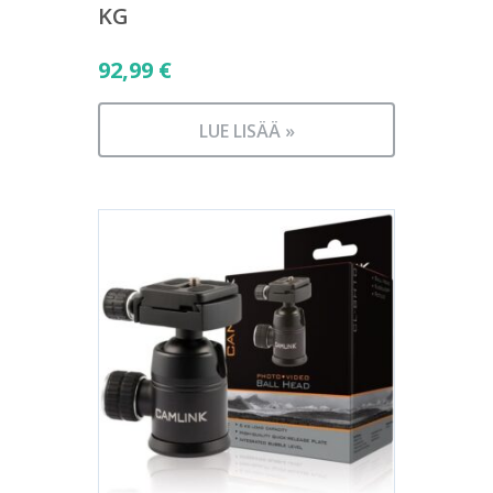
KG
92,99
€
LUE LISÄÄ »