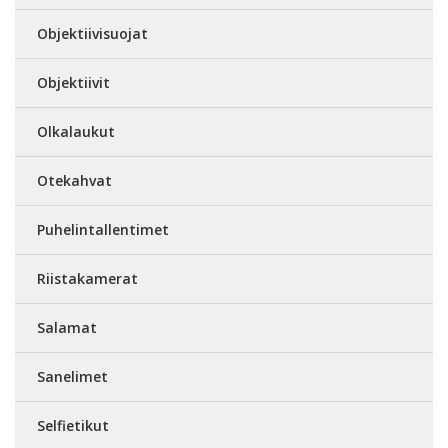
Objektiivisuojat
Objektiivit
Olkalaukut
Otekahvat
Puhelintallentimet
Riistakamerat
Salamat
Sanelimet
Selfietikut