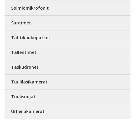
Solmiomikrofonit
Suotimet
Tähtikaukoputket
Tallentimet
Taskudronet
Tuulilasikamerat
Tuulisuojat
Urheilukamerat