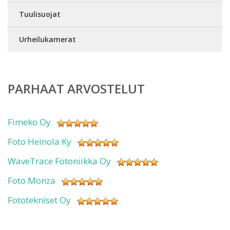
Tuulisuojat
Urheilukamerat
PARHAAT ARVOSTELUT
Fimeko Oy
Foto Heinola Ky
WaveTrace Fotoniikka Oy
Foto Monza
Fototekniset Oy