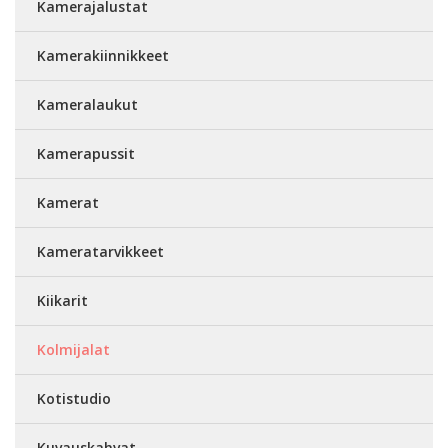
Kamerajalustat
Kamerakiinnikkeet
Kameralaukut
Kamerapussit
Kamerat
Kameratarvikkeet
Kiikarit
Kolmijalat
Kotistudio
Kuvauskahvat