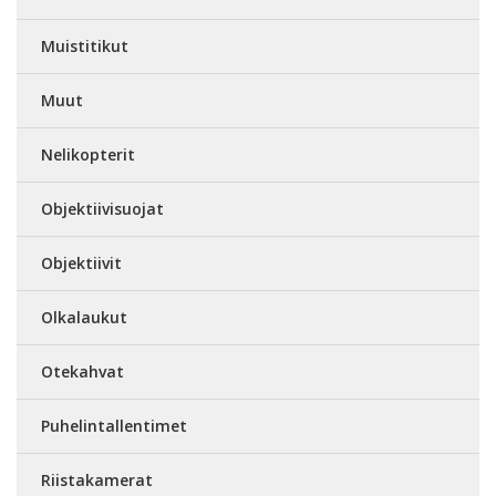
Muistitikut
Muut
Nelikopterit
Objektiivisuojat
Objektiivit
Olkalaukut
Otekahvat
Puhelintallentimet
Riistakamerat