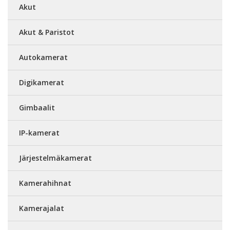
Akut
Akut & Paristot
Autokamerat
Digikamerat
Gimbaalit
IP-kamerat
Järjestelmäkamerat
Kamerahihnat
Kamerajalat