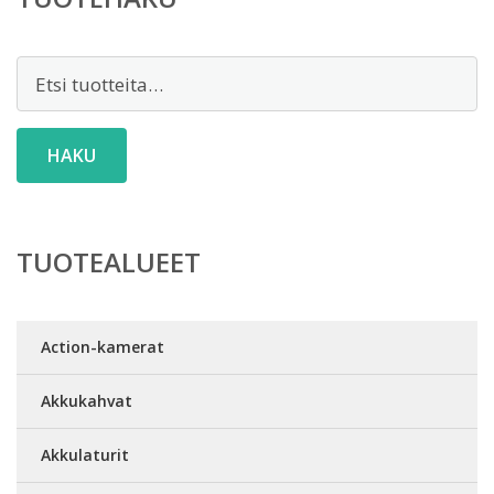
Etsi:
HAKU
TUOTEALUEET
Action-kamerat
Akkukahvat
Akkulaturit