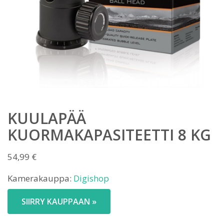
KUULAPÄÄ
KUORMAKAPASITEETTI 8 KG
54,99
€
Kamerakauppa:
Digishop
SIIRRY KAUPPAAN »