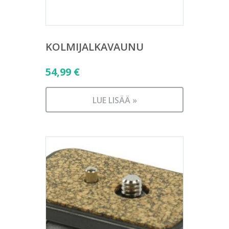
KOLMIJALKAVAUNU
54,99
€
LUE LISÄÄ »