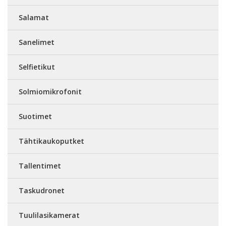
Salamat
Sanelimet
Selfietikut
Solmiomikrofonit
Suotimet
Tähtikaukoputket
Tallentimet
Taskudronet
Tuulilasikamerat