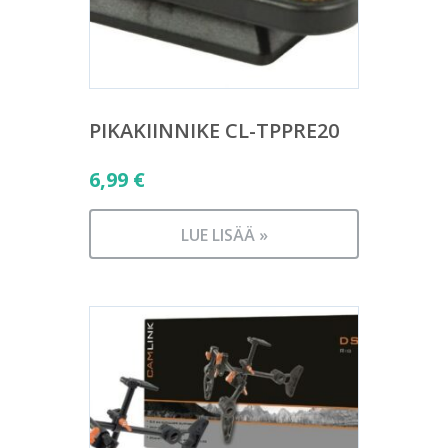
PIKAKIINNIKE CL-TPPRE20
6,99
€
LUE LISÄÄ »