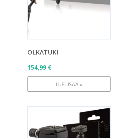
OLKATUKI
154,99
€
LUE LISÄÄ »