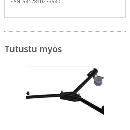
EAN: 5412810233540
Tutustu myös