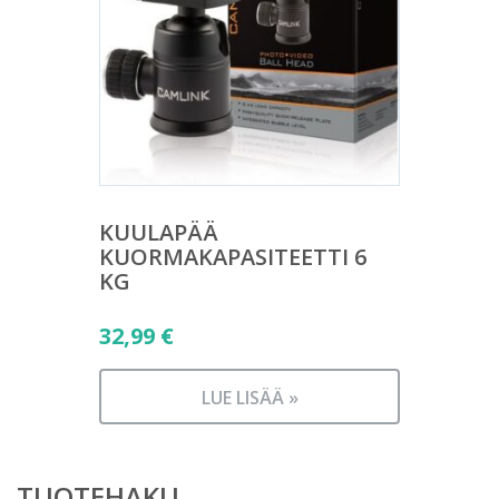
KUULAPÄÄ
KUORMAKAPASITEETTI 6
KG
32,99
€
LUE LISÄÄ »
TUOTEHAKU