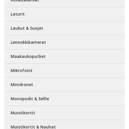
Laturit
Laukut & Suojat
Lennokkikamerat
Maakaukoputket
Mikrofonit
Minidronet
Monopodit & Selfie
Muistikortit
Muistikortit & Nauhat