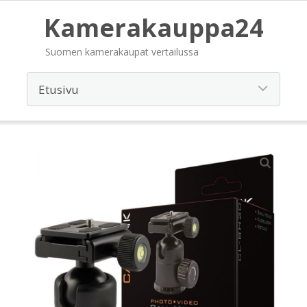
Kamerakauppa24
Suomen kamerakaupat vertailussa