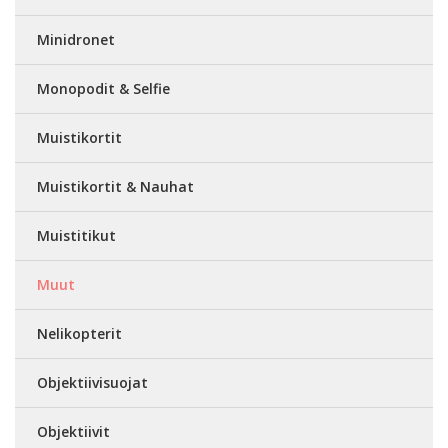
Minidronet
Monopodit & Selfie
Muistikortit
Muistikortit & Nauhat
Muistitikut
Muut
Nelikopterit
Objektiivisuojat
Objektiivit