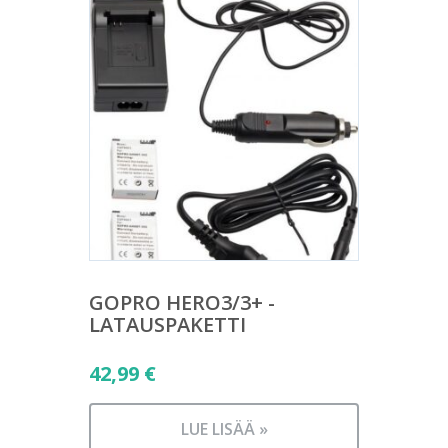
GOPRO HERO3/3+ -
LATAUSPAKETTI
42,99
€
LUE LISÄÄ »