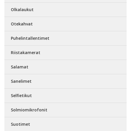
Olkalaukut
Otekahvat
Puhelintallentimet
Riistakamerat
Salamat
Sanelimet
Selfietikut
Solmiomikrofonit
Suotimet