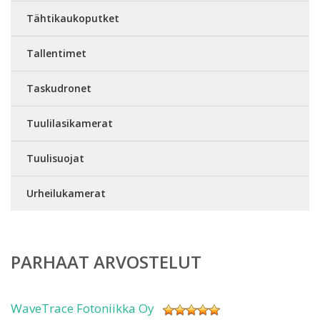
Tähtikaukoputket
Tallentimet
Taskudronet
Tuulilasikamerat
Tuulisuojat
Urheilukamerat
PARHAAT ARVOSTELUT
WaveTrace Fotoniikka Oy