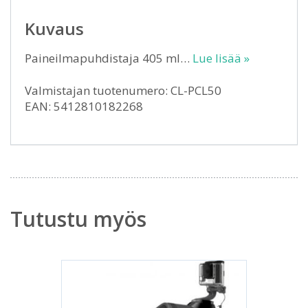
Kuvaus
Paineilmapuhdistaja 405 ml…
Lue lisää »
Valmistajan tuotenumero: CL-PCL50
EAN: 5412810182268
Tutustu myös