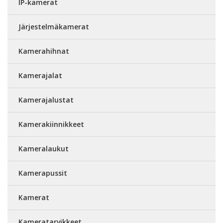
IP-kamerat
Järjestelmäkamerat
Kamerahihnat
Kamerajalat
Kamerajalustat
Kamerakiinnikkeet
Kameralaukut
Kamerapussit
Kamerat
Kameratarvikkeet