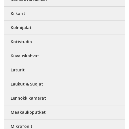
Kiikarit
Kolmijalat
Kotistudio
Kuvauskahvat
Laturit
Laukut & Suojat
Lennokkikamerat
Maakaukoputket
Mikrofonit