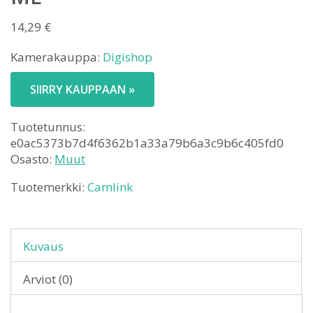
14,29
€
Kamerakauppa:
Digishop
SIIRRY KAUPPAAN »
Tuotetunnus:
e0ac5373b7d4f6362b1a33a79b6a3c9b6c405fd0
Osasto:
Muut
Tuotemerkki:
Camlink
Kuvaus
Arviot (0)