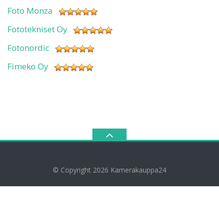
Foto Monza
Fototekniset Oy
Fotonordic
Fimeko Oy
© Copyright 2026
Kamerakauppa24