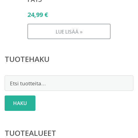
24,99
€
LUE LISÄÄ »
TUOTEHAKU
Etsi:
HAKU
TUOTEALUEET