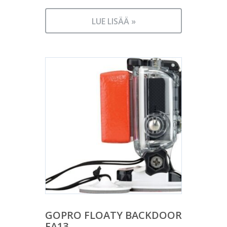
LUE LISÄÄ »
GOPRO FLOATY BACKDOOR
FA13