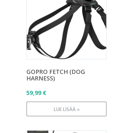
GOPRO FETCH (DOG
HARNESS)
59,99
€
LUE LISÄÄ »