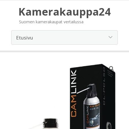
Kamerakauppa24
Suomen kamerakaupat vertailussa