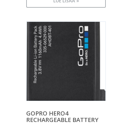
LUE LISÄÄ »
GOPRO HERO4
RECHARGEABLE BATTERY