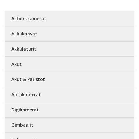
Action-kamerat
Akkukahvat
Akkulaturit
Akut
Akut & Paristot
Autokamerat
Digikamerat
Gimbaalit