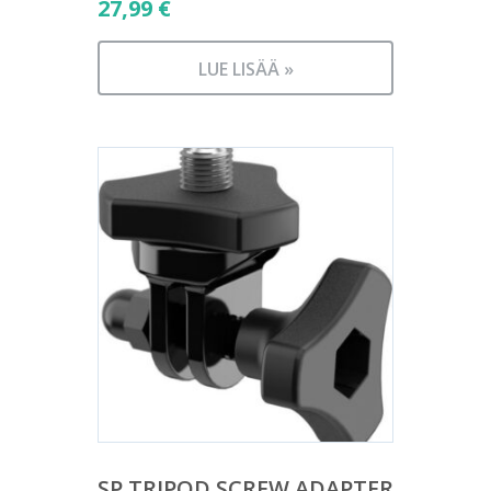
27,99
€
LUE LISÄÄ »
SP TRIPOD SCREW ADAPTER