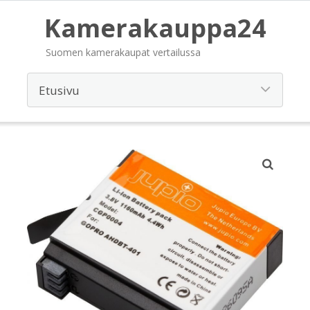
Kamerakauppa24
Suomen kamerakaupat vertailussa