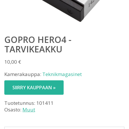
GOPRO HERO4 -
TARVIKEAKKU
10,00
€
Kamerakauppa:
Teknikmagasinet
SIIRRY KAUPPAAN »
Tuotetunnus:
101411
Osasto:
Muut