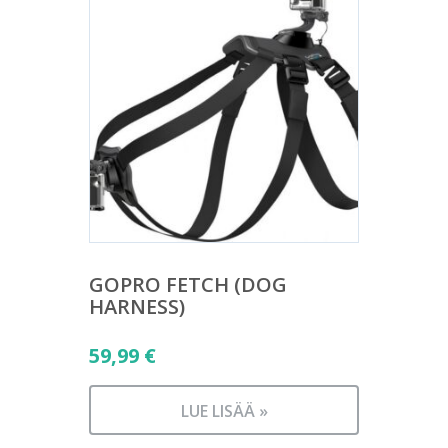
GOPRO FETCH (DOG
HARNESS)
59,99
€
LUE LISÄÄ »