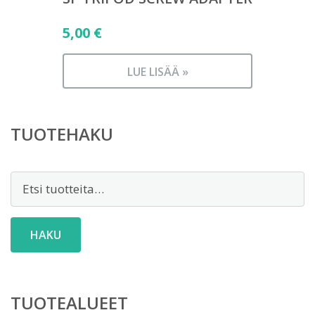
5,00
€
LUE LISÄÄ »
TUOTEHAKU
Etsi:
HAKU
TUOTEALUEET