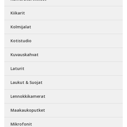
Kiikarit
Kolmijalat
Kotistudio
Kuvauskahvat
Laturit
Laukut & Suojat
Lennokkikamerat
Maakaukoputket
Mikrofonit