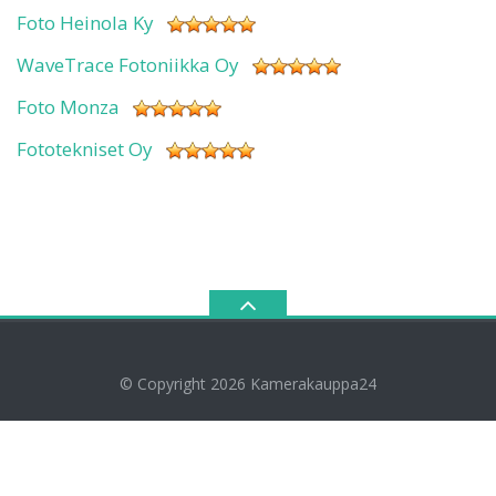
Foto Heinola Ky
WaveTrace Fotoniikka Oy
Foto Monza
Fototekniset Oy
© Copyright 2026
Kamerakauppa24