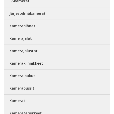
IP-kamerat
Järjestelmäkamerat
Kamerahihnat
Kamerajalat
Kamerajalustat
Kamerakiinnikkeet
Kameralaukut
Kamerapussit
Kamerat
Kameratarvikkeet