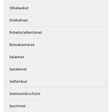
Olkalaukut
Otekahvat
Puhelintallentimet
Riistakamerat
Salamat
Sanelimet
Selfietikut
Solmiomikrofonit
Suotimet