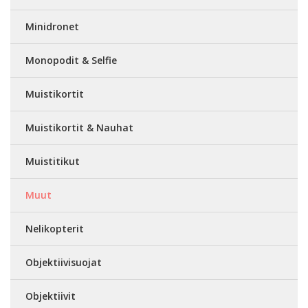
Minidronet
Monopodit & Selfie
Muistikortit
Muistikortit & Nauhat
Muistitikut
Muut
Nelikopterit
Objektiivisuojat
Objektiivit