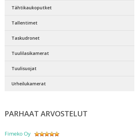
Tähtikaukoputket
Tallentimet
Taskudronet
Tuulilasikamerat
Tuulisuojat
Urheilukamerat
PARHAAT ARVOSTELUT
Fimeko Oy