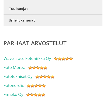
Tuulisuojat
Urheilukamerat
PARHAAT ARVOSTELUT
WaveTrace Fotoniikka Oy
Foto Monza
Fototekniset Oy
Fotonordic
Fimeko Oy