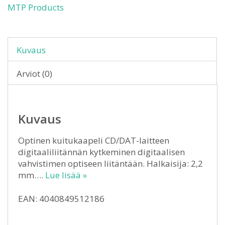
MTP Products
Kuvaus
Arviot (0)
Kuvaus
Optinen kuitukaapeli CD/DAT-laitteen
digitaaliliitännän kytkeminen digitaalisen
vahvistimen optiseen liitäntään. Halkaisija: 2,2
mm….
Lue lisää »
EAN: 4040849512186