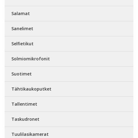
Salamat
Sanelimet
Selfietikut
Solmiomikrofonit
Suotimet
Tähtikaukoputket
Tallentimet
Taskudronet
Tuulilasikamerat