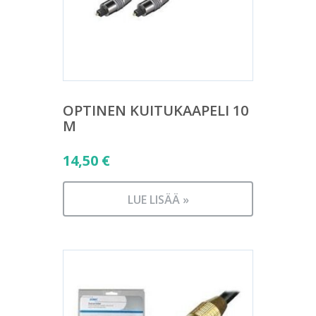
OPTINEN KUITUKAAPELI 10
M
14,50
€
LUE LISÄÄ »