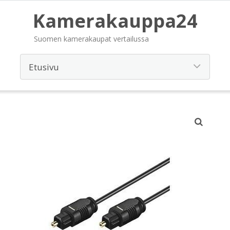
Kamerakauppa24
Suomen kamerakaupat vertailussa