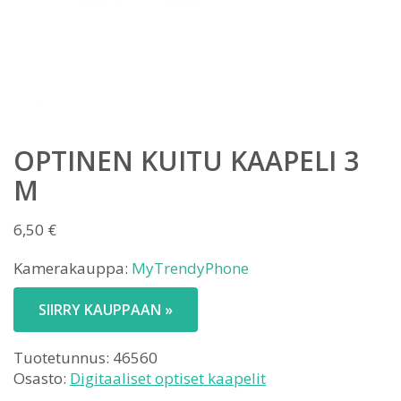
OPTINEN KUITU KAAPELI 3
M
6,50
€
Kamerakauppa:
MyTrendyPhone
SIIRRY KAUPPAAN »
Tuotetunnus:
46560
Osasto:
Digitaaliset optiset kaapelit