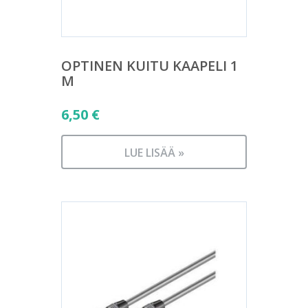
OPTINEN KUITU KAAPELI 1
M
6,50
€
LUE LISÄÄ »