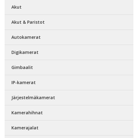
Akut
Akut & Paristot
Autokamerat
Digikamerat
Gimbaalit
IP-kamerat
Järjestelmäkamerat
Kamerahihnat
Kamerajalat