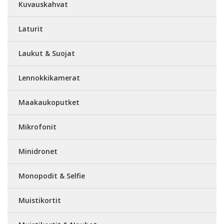
Kuvauskahvat
Laturit
Laukut & Suojat
Lennokkikamerat
Maakaukoputket
Mikrofonit
Minidronet
Monopodit & Selfie
Muistikortit