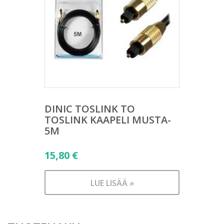
DINIC TOSLINK TO
TOSLINK KAAPELI MUSTA-
5M
15,80
€
LUE LISÄÄ »