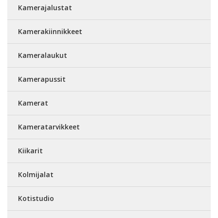
Kamerajalustat
Kamerakiinnikkeet
Kameralaukut
Kamerapussit
Kamerat
Kameratarvikkeet
Kiikarit
Kolmijalat
Kotistudio