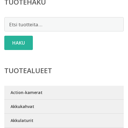
TUOTEHAKU
Etsi:
HAKU
TUOTEALUEET
Action-kamerat
Akkukahvat
Akkulaturit