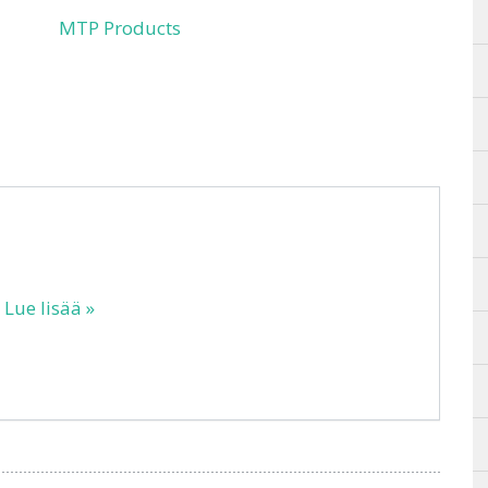
MTP Products
.
Lue lisää »