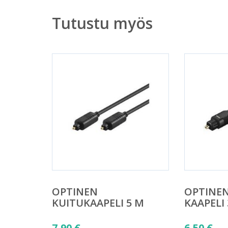
Tutustu myös
OPTINEN
OPTINEN
KUITUKAAPELI 5 M
KAAPELI
7,90
€
6,50
€