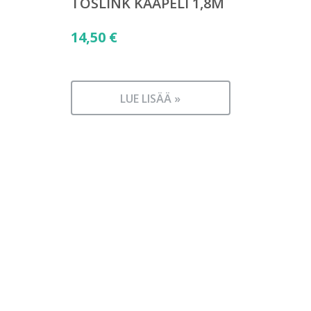
TOSLINK KAAPELI 1,8M
14,50
€
LUE LISÄÄ »