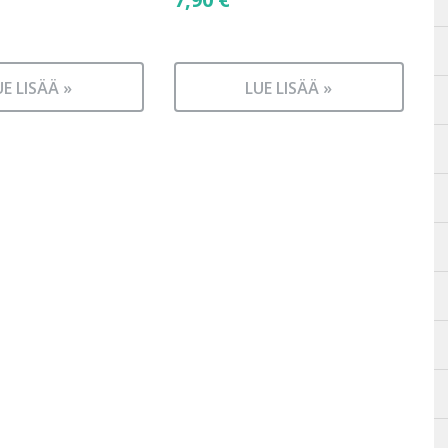
UE LISÄÄ »
LUE LISÄÄ »