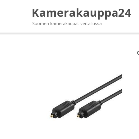
Kamerakauppa24
Suomen kamerakaupat vertailussa