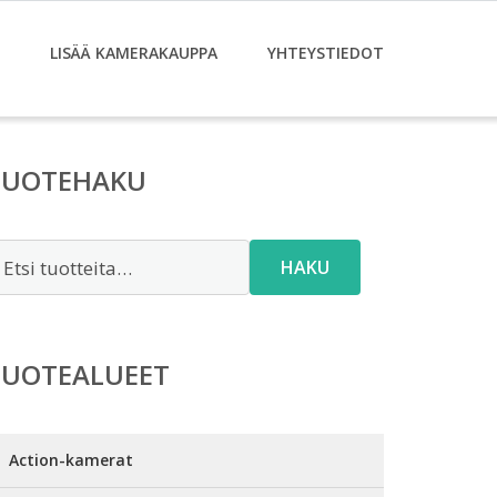
LISÄÄ KAMERAKAUPPA
YHTEYSTIEDOT
TUOTEHAKU
tsi:
HAKU
TUOTEALUEET
Action-kamerat