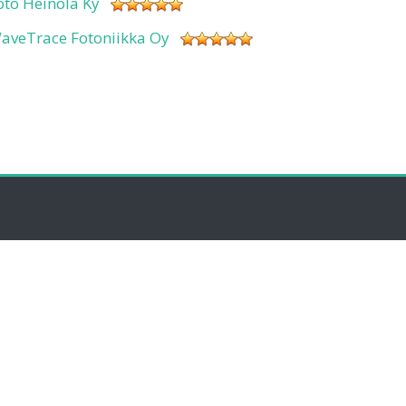
oto Heinola Ky
aveTrace Fotoniikka Oy