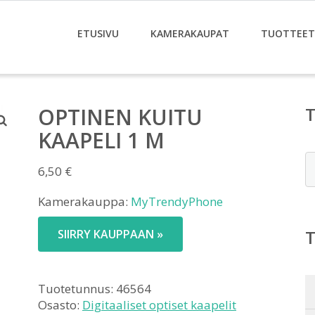
ETUSIVU
KAMERAKAUPAT
TUOTTEET
OPTINEN KUITU
KAAPELI 1 M
E
6,50
€
Kamerakauppa:
MyTrendyPhone
SIIRRY KAUPPAAN »
Tuotetunnus:
46564
Osasto:
Digitaaliset optiset kaapelit