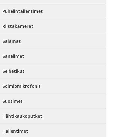
Puhelintallentimet
Riistakamerat
Salamat
Sanelimet
Selfietikut
Solmiomikrofonit
Suotimet
Tähtikaukoputket
Tallentimet