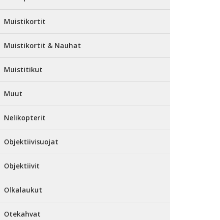
Muistikortit
Muistikortit & Nauhat
Muistitikut
Muut
Nelikopterit
Objektiivisuojat
Objektiivit
Olkalaukut
Otekahvat