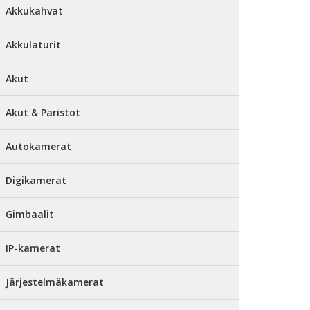
Akkukahvat
Akkulaturit
Akut
Akut & Paristot
Autokamerat
Digikamerat
Gimbaalit
IP-kamerat
Järjestelmäkamerat