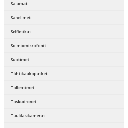
Salamat
Sanelimet
Selfietikut
Solmiomikrofonit
Suotimet
Tähtikaukoputket
Tallentimet
Taskudronet
Tuulilasikamerat