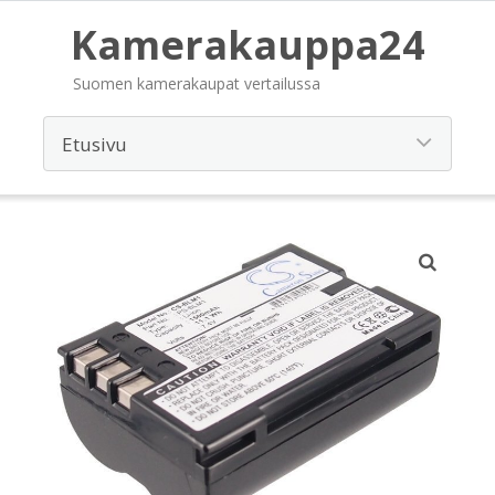
Kamerakauppa24
Suomen kamerakaupat vertailussa