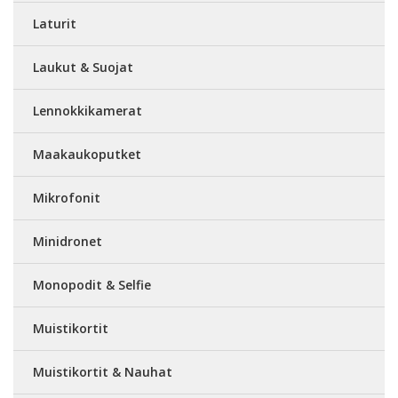
Laturit
Laukut & Suojat
Lennokkikamerat
Maakaukoputket
Mikrofonit
Minidronet
Monopodit & Selfie
Muistikortit
Muistikortit & Nauhat