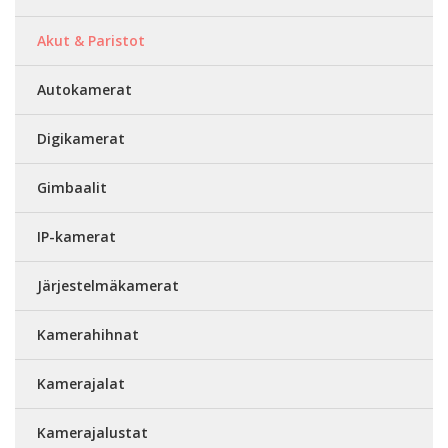
Akut & Paristot
Autokamerat
Digikamerat
Gimbaalit
IP-kamerat
Järjestelmäkamerat
Kamerahihnat
Kamerajalat
Kamerajalustat