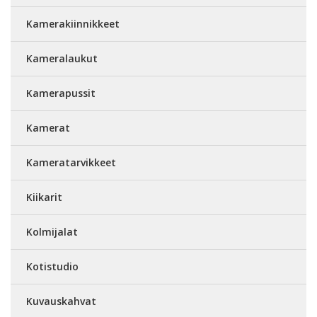
Kamerakiinnikkeet
Kameralaukut
Kamerapussit
Kamerat
Kameratarvikkeet
Kiikarit
Kolmijalat
Kotistudio
Kuvauskahvat