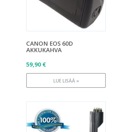
CANON EOS 60D
AKKUKAHVA
59,90
€
LUE LISÄÄ »