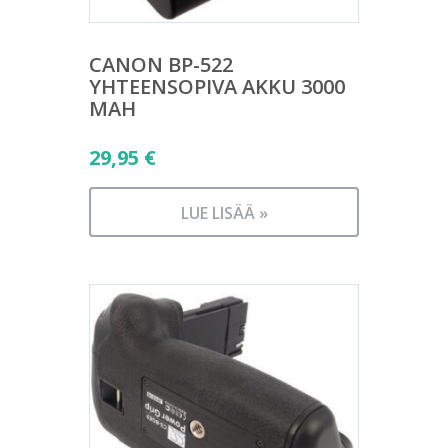
CANON BP-522
YHTEENSOPIVA AKKU 3000
MAH
29,95
€
LUE LISÄÄ »