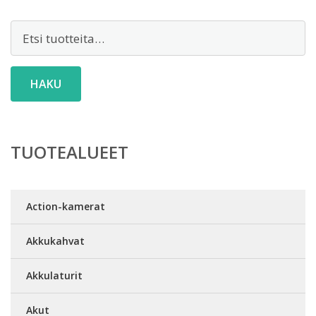
Etsi:
HAKU
TUOTEALUEET
Action-kamerat
Akkukahvat
Akkulaturit
Akut