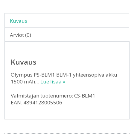
Kuvaus
Arviot (0)
Kuvaus
Olympus PS-BLM1 BLM-1 yhteensopiva akku
1500 mAh…
Lue lisää »
Valmistajan tuotenumero: CS-BLM1
EAN: 4894128005506