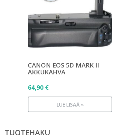
CANON EOS 5D MARK II
AKKUKAHVA
64,90
€
LUE LISÄÄ »
TUOTEHAKU