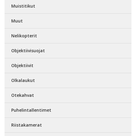
Muistitikut
Muut
Nelikopterit
Objektiivisuojat
Objektiivit
Olkalaukut
Otekahvat
Puhelintallentimet
Riistakamerat