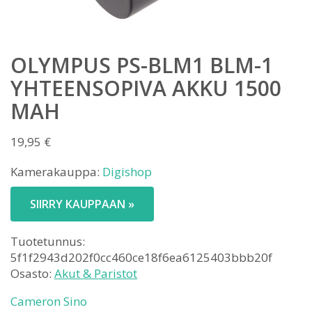
OLYMPUS PS-BLM1 BLM-1
YHTEENSOPIVA AKKU 1500
MAH
19,95
€
Kamerakauppa:
Digishop
SIIRRY KAUPPAAN »
Tuotetunnus:
5f1f2943d202f0cc460ce18f6ea6125403bbb20f
Osasto:
Akut & Paristot
Cameron Sino