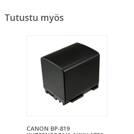
Tutustu myös
CANON BP-819