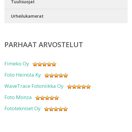
Tuulisuojat
Urheilukamerat
PARHAAT ARVOSTELUT
Fimeko Oy
Foto Heinola Ky
WaveTrace Fotoniikka Oy
Foto Monza
Fototekniset Oy