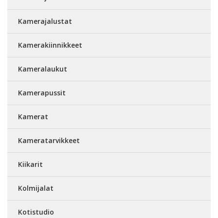
Kamerajalustat
Kamerakiinnikkeet
Kameralaukut
Kamerapussit
Kamerat
Kameratarvikkeet
Kiikarit
Kolmijalat
Kotistudio