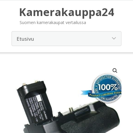
Kamerakauppa24
Suomen kamerakaupat vertailussa