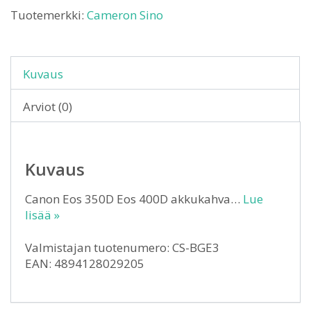
Tuotemerkki:
Cameron Sino
Kuvaus
Arviot (0)
Kuvaus
Canon Eos 350D Eos 400D akkukahva…
Lue
lisää »
Valmistajan tuotenumero: CS-BGE3
EAN: 4894128029205