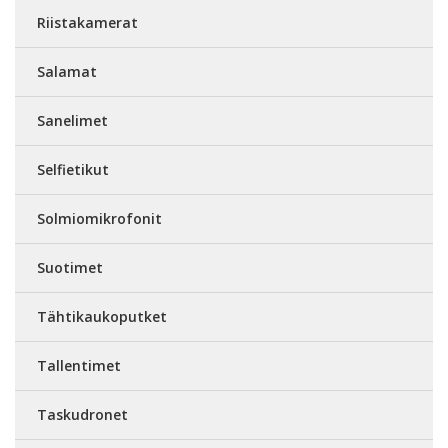
Riistakamerat
Salamat
Sanelimet
Selfietikut
Solmiomikrofonit
Suotimet
Tähtikaukoputket
Tallentimet
Taskudronet