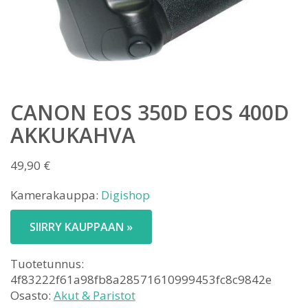
CANON EOS 350D EOS 400D
AKKUKAHVA
49,90
€
Kamerakauppa:
Digishop
SIIRRY KAUPPAAN »
Tuotetunnus:
4f83222f61a98fb8a28571610999453fc8c9842e
Osasto:
Akut & Paristot