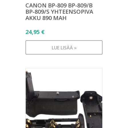
CANON BP-809 BP-809/B
BP-809/S YHTEENSOPIVA
AKKU 890 MAH
24,95
€
LUE LISÄÄ »