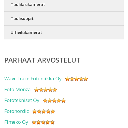
Tuulilasikamerat
Tuulisuojat
Urheilukamerat
PARHAAT ARVOSTELUT
WaveTrace Fotoniikka Oy
Foto Monza
Fototekniset Oy
Fotonordic
Fimeko Oy