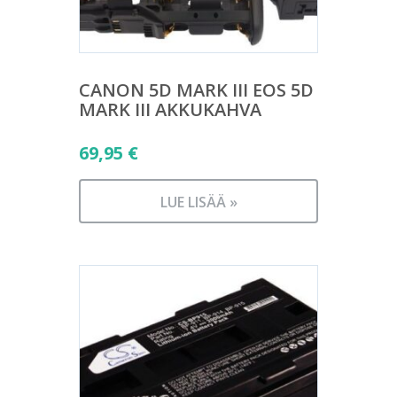
CANON 5D MARK III EOS 5D
MARK III AKKUKAHVA
69,95
€
LUE LISÄÄ »