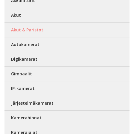
Akkulaturit
Akut
Akut & Paristot
Autokamerat
Digikamerat
Gimbaalit
IP-kamerat
Järjestelmäkamerat
Kamerahihnat
Kamerajalat