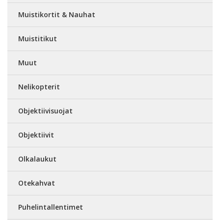
Muistikortit & Nauhat
Muistitikut
Muut
Nelikopterit
Objektiivisuojat
Objektiivit
Olkalaukut
Otekahvat
Puhelintallentimet