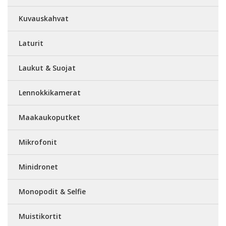
Kuvauskahvat
Laturit
Laukut & Suojat
Lennokkikamerat
Maakaukoputket
Mikrofonit
Minidronet
Monopodit & Selfie
Muistikortit