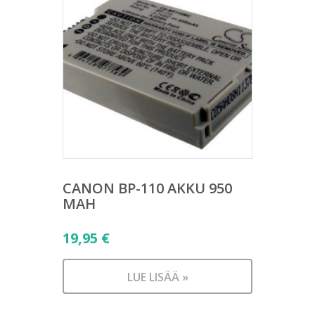
CANON BP-110 AKKU 950
MAH
19,95
€
LUE LISÄÄ »