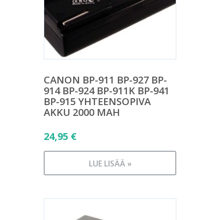
CANON BP-911 BP-927 BP-
914 BP-924 BP-911K BP-941
BP-915 YHTEENSOPIVA
AKKU 2000 MAH
24,95
€
LUE LISÄÄ »