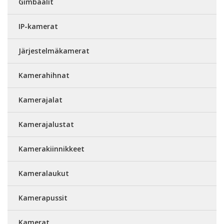
Gimbaalit
IP-kamerat
Järjestelmäkamerat
Kamerahihnat
Kamerajalat
Kamerajalustat
Kamerakiinnikkeet
Kameralaukut
Kamerapussit
Kamerat