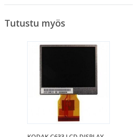
Tutustu myös
KODAK C633 LCD DISPLAY