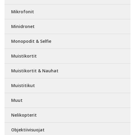
Mikrofonit
Minidronet
Monopodit & Selfie
Muistikortit
Muistikortit & Nauhat
Muistitikut
Muut
Nelikopterit
Objektiivisuojat