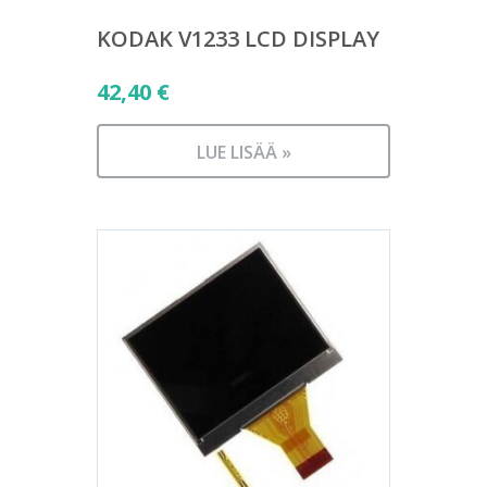
KODAK V1233 LCD DISPLAY
42,40
€
LUE LISÄÄ »