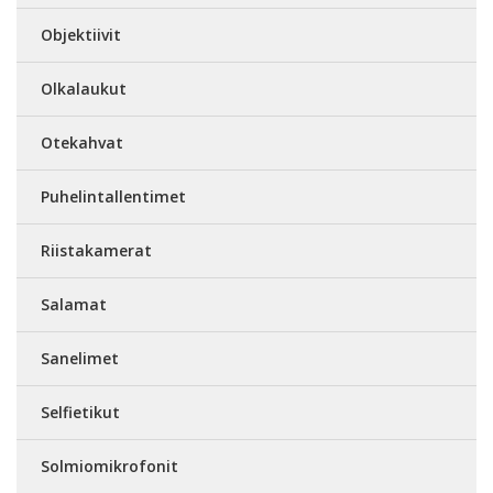
Objektiivit
Olkalaukut
Otekahvat
Puhelintallentimet
Riistakamerat
Salamat
Sanelimet
Selfietikut
Solmiomikrofonit