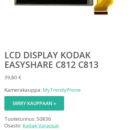
LCD DISPLAY KODAK
EASYSHARE C812 C813
39,80
€
Kamerakauppa:
MyTrendyPhone
SIIRRY KAUPPAAN »
Tuotetunnus:
50836
Osasto:
Kodak Varaosat