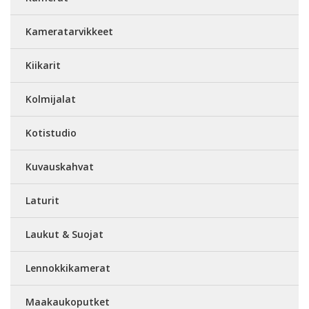
Kameratarvikkeet
Kiikarit
Kolmijalat
Kotistudio
Kuvauskahvat
Laturit
Laukut & Suojat
Lennokkikamerat
Maakaukoputket