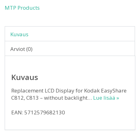
MTP Products
Kuvaus
Arviot (0)
Kuvaus
Replacement LCD Display for Kodak EasyShare
C812, C813 – without backlight…
Lue lisää »
EAN: 5712579682130