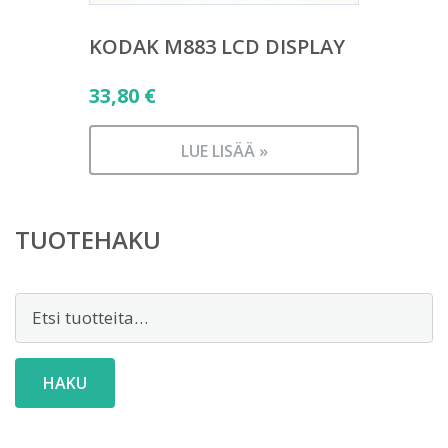
KODAK M883 LCD DISPLAY
33,80
€
LUE LISÄÄ »
TUOTEHAKU
Etsi:
HAKU