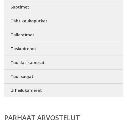
Suotimet
Tähtikaukoputket
Tallentimet
Taskudronet
Tuulilasikamerat
Tuulisuojat
Urheilukamerat
PARHAAT ARVOSTELUT