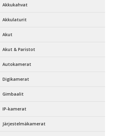
Akkukahvat
Akkulaturit
Akut
Akut & Paristot
Autokamerat
Digikamerat
Gimbaalit
IP-kamerat
Järjestelmäkamerat