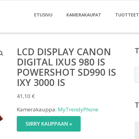
ETUSIVU
KAMERAKAUPAT
TUOTTEET
LCD DISPLAY CANON
DIGITAL IXUS 980 IS
POWERSHOT SD990 IS
E
IXY 3000 IS
41,10
€
Kamerakauppa:
MyTrendyPhone
SIIRRY KAUPPAAN »