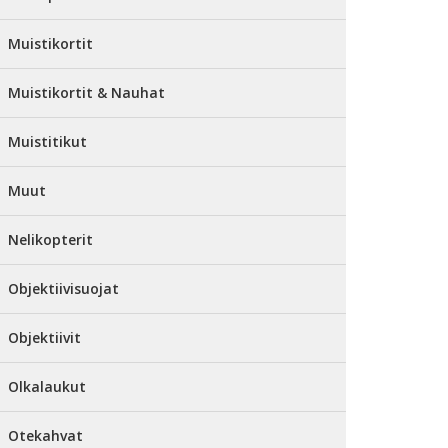
Muistikortit
Muistikortit & Nauhat
Muistitikut
Muut
Nelikopterit
Objektiivisuojat
Objektiivit
Olkalaukut
Otekahvat