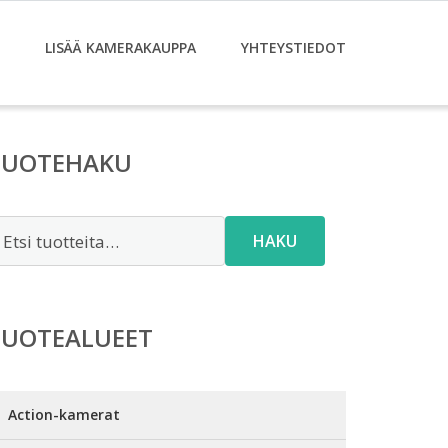
LISÄÄ KAMERAKAUPPA
YHTEYSTIEDOT
TUOTEHAKU
tsi:
HAKU
TUOTEALUEET
Action-kamerat