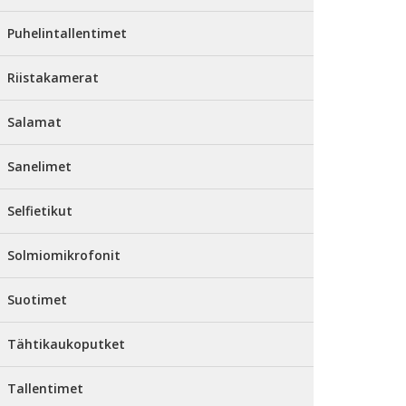
Puhelintallentimet
Riistakamerat
Salamat
Sanelimet
Selfietikut
Solmiomikrofonit
Suotimet
Tähtikaukoputket
Tallentimet