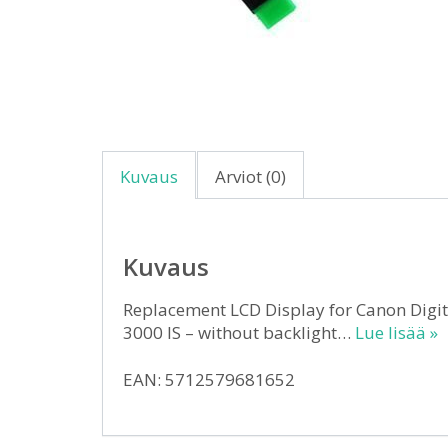
Kuvaus
Arviot (0)
Kuvaus
Replacement LCD Display for Canon Digita
3000 IS – without backlight…
Lue lisää »
EAN: 5712579681652