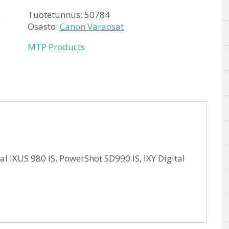
Tuotetunnus:
50784
Osasto:
Canon Varaosat
MTP Products
l IXUS 980 IS, PowerShot SD990 IS, IXY Digital