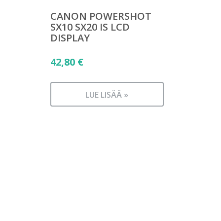
CANON POWERSHOT
SX10 SX20 IS LCD
DISPLAY
42,80
€
LUE LISÄÄ »