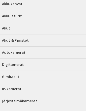
Akkukahvat
Akkulaturit
Akut
Akut & Paristot
Autokamerat
Digikamerat
Gimbaalit
IP-kamerat
Järjestelmäkamerat