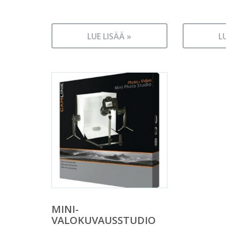
LUE LISÄÄ »
L
MINI-
VALOKUVAUSSTUDIO