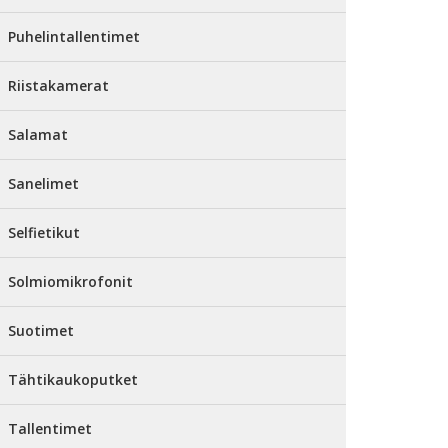
Puhelintallentimet
Riistakamerat
Salamat
Sanelimet
Selfietikut
Solmiomikrofonit
Suotimet
Tähtikaukoputket
Tallentimet