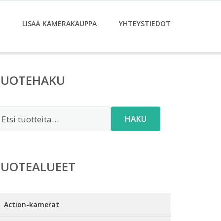
LISÄÄ KAMERAKAUPPA
YHTEYSTIEDOT
TUOTEHAKU
tsi:
HAKU
TUOTEALUEET
Action-kamerat