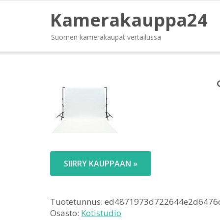
Kamerakauppa24
Suomen kamerakaupat vertailussa
SIIRRY KAUPPAAN »
Tuotetunnus:
ed4871973d722644e2d6476
Osasto:
Kotistudio