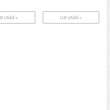
UE LISÄÄ »
LUE LISÄÄ »