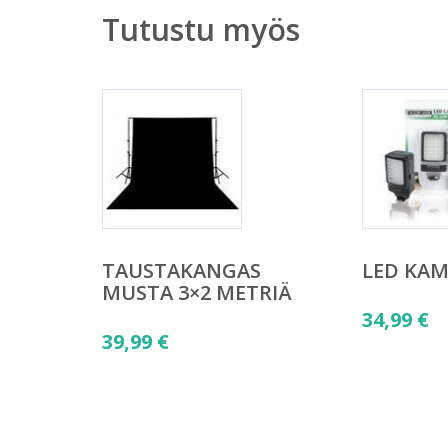
Tutustu myös
TAUSTAKANGAS
LED KA
MUSTA 3×2 METRIÄ
34,99
€
39,99
€