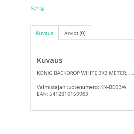
König
Kuvaus
Arviot (0)
Kuvaus
KÖNIG BACKDROP WHITE 3X3 METER…
L
Valmistajan tuotenumero: KN-BD33W
EAN: 5412810159963