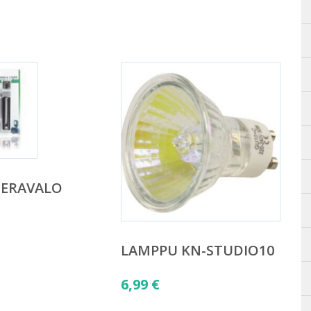
MERAVALO
LAMPPU KN-STUDIO10
6,99
€