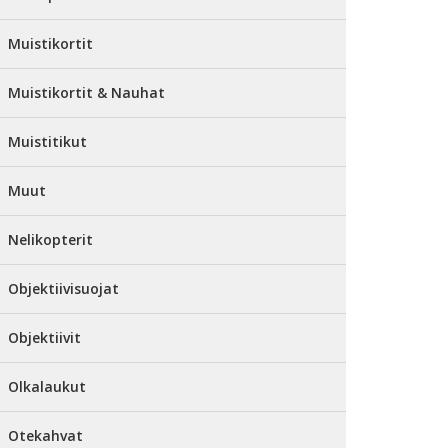
Muistikortit
Muistikortit & Nauhat
Muistitikut
Muut
Nelikopterit
Objektiivisuojat
Objektiivit
Olkalaukut
Otekahvat