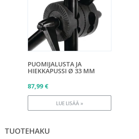
PUOMIJALUSTA JA
HIEKKAPUSSI Ø 33 MM
87,99
€
LUE LISÄÄ »
TUOTEHAKU