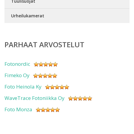
Tuulisuojat
Urheilukamerat
PARHAAT ARVOSTELUT
Fotonordic
Fimeko Oy
Foto Heinola Ky
WaveTrace Fotoniikka Oy
Foto Monza