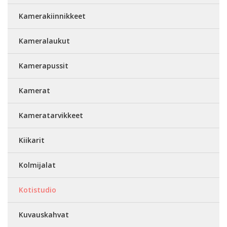
Kamerakiinnikkeet
Kameralaukut
Kamerapussit
Kamerat
Kameratarvikkeet
Kiikarit
Kolmijalat
Kotistudio
Kuvauskahvat