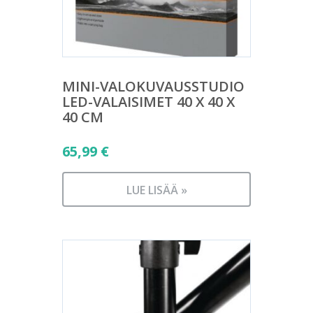
MINI-VALOKUVAUSSTUDIO
LED-VALAISIMET 40 X 40 X
40 CM
65,99
€
LUE LISÄÄ »