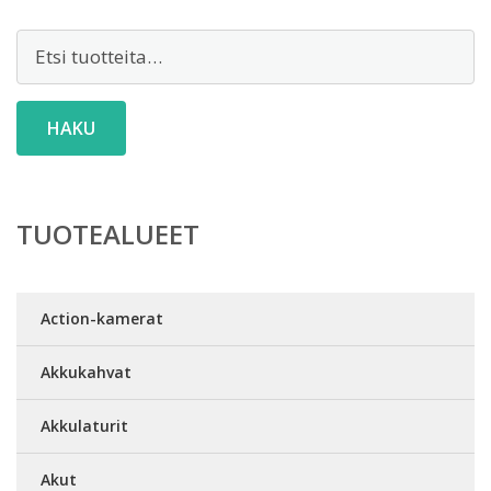
Etsi:
HAKU
TUOTEALUEET
Action-kamerat
Akkukahvat
Akkulaturit
Akut