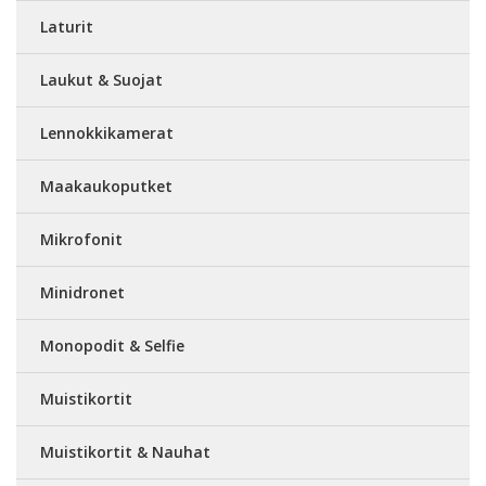
Laturit
Laukut & Suojat
Lennokkikamerat
Maakaukoputket
Mikrofonit
Minidronet
Monopodit & Selfie
Muistikortit
Muistikortit & Nauhat