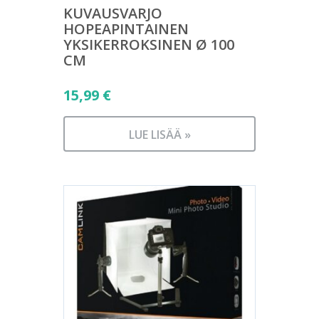
KUVAUSVARJO
HOPEAPINTAINEN
YKSIKERROKSINEN Ø 100
CM
15,99
€
LUE LISÄÄ »