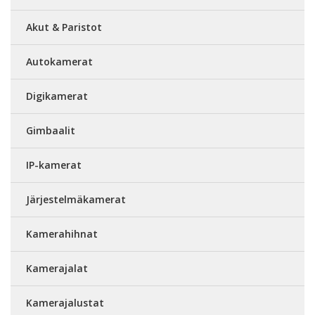
Akut & Paristot
Autokamerat
Digikamerat
Gimbaalit
IP-kamerat
Järjestelmäkamerat
Kamerahihnat
Kamerajalat
Kamerajalustat