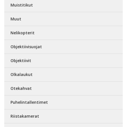
Muistitikut
Muut
Nelikopterit
Objektiivisuojat
Objektiivit
Olkalaukut
Otekahvat
Puhelintallentimet
Riistakamerat