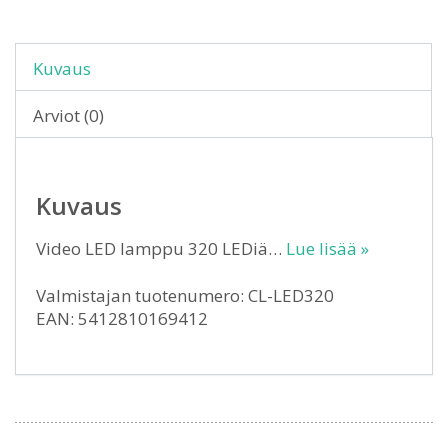
Kuvaus
Arviot (0)
Kuvaus
Video LED lamppu 320 LEDiä…
Lue lisää »
Valmistajan tuotenumero: CL-LED320
EAN: 5412810169412