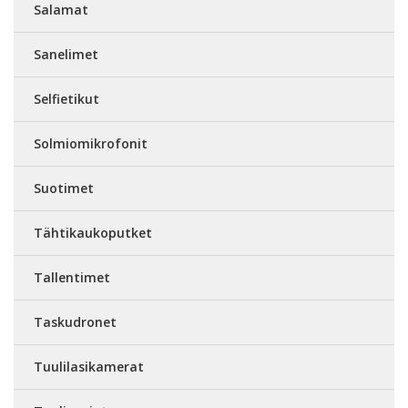
Salamat
Sanelimet
Selfietikut
Solmiomikrofonit
Suotimet
Tähtikaukoputket
Tallentimet
Taskudronet
Tuulilasikamerat