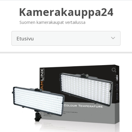
Kamerakauppa24
Suomen kamerakaupat vertailussa