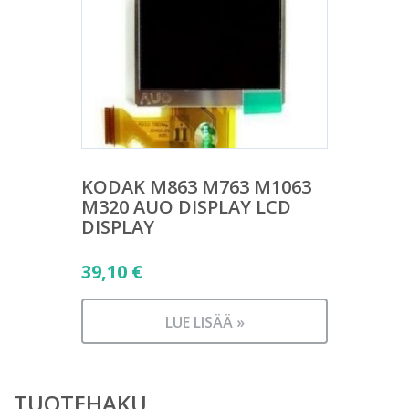
KODAK M863 M763 M1063
M320 AUO DISPLAY LCD
DISPLAY
39,10
€
LUE LISÄÄ »
TUOTEHAKU