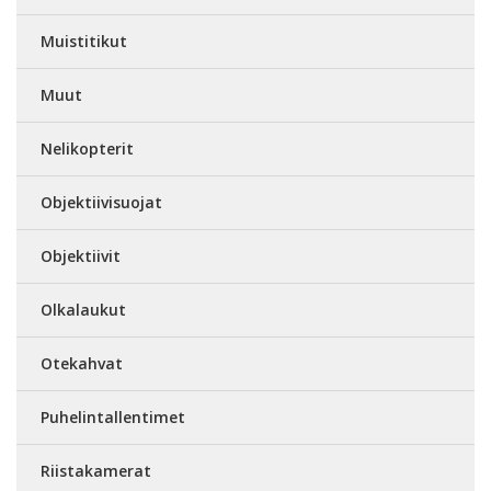
Muistitikut
Muut
Nelikopterit
Objektiivisuojat
Objektiivit
Olkalaukut
Otekahvat
Puhelintallentimet
Riistakamerat