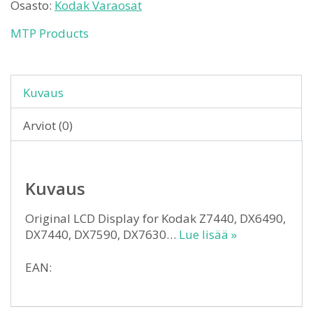
Osasto:
Kodak Varaosat
MTP Products
Kuvaus
Arviot (0)
Kuvaus
Original LCD Display for Kodak Z7440, DX6490,
DX7440, DX7590, DX7630…
Lue lisää »
EAN: