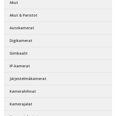
Akut
Akut & Paristot
Autokamerat
Digikamerat
Gimbaalit
IP-kamerat
Järjestelmäkamerat
Kamerahihnat
Kamerajalat