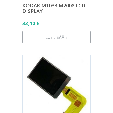
KODAK M1033 M2008 LCD
DISPLAY
33,10
€
LUE LISÄÄ »