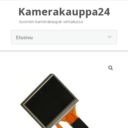
Kamerakauppa24
Suomen kamerakaupat vertailussa