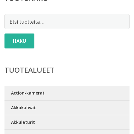
Etsi:
HAKU
TUOTEALUEET
Action-kamerat
Akkukahvat
Akkulaturit