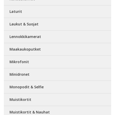
Laturit
Laukut & Suojat
Lennokkikamerat
Maakaukoputket
Mikrofonit
Minidronet
Monopodit & Selfie
Muistikortit
Muistikortit & Nauhat