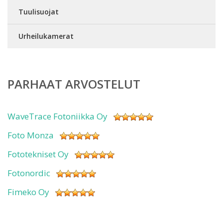
Tuulisuojat
Urheilukamerat
PARHAAT ARVOSTELUT
WaveTrace Fotoniikka Oy
Foto Monza
Fototekniset Oy
Fotonordic
Fimeko Oy