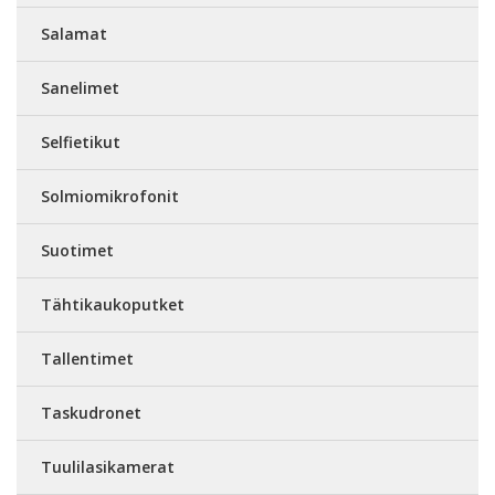
Salamat
Sanelimet
Selfietikut
Solmiomikrofonit
Suotimet
Tähtikaukoputket
Tallentimet
Taskudronet
Tuulilasikamerat