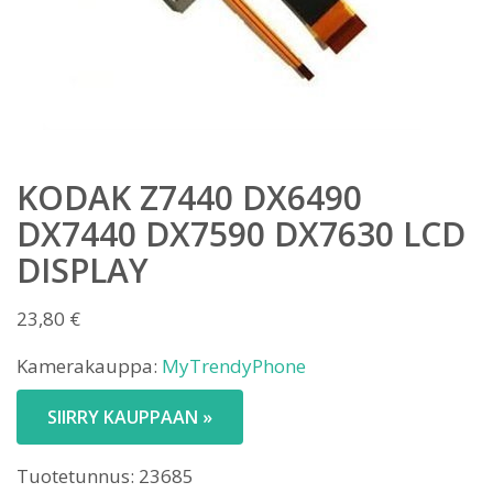
KODAK Z7440 DX6490
DX7440 DX7590 DX7630 LCD
DISPLAY
23,80
€
Kamerakauppa:
MyTrendyPhone
SIIRRY KAUPPAAN »
Tuotetunnus:
23685