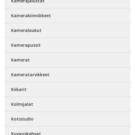
Kamerajalustat
Kamerakiinnikkeet
Kameralaukut
Kamerapussit
Kamerat
Kameratarvikkeet
Kiikarit
Kolmijalat
Kotistudio
Kuvauskahvat