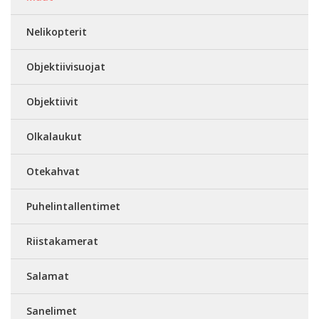
Nelikopterit
Objektiivisuojat
Objektiivit
Olkalaukut
Otekahvat
Puhelintallentimet
Riistakamerat
Salamat
Sanelimet