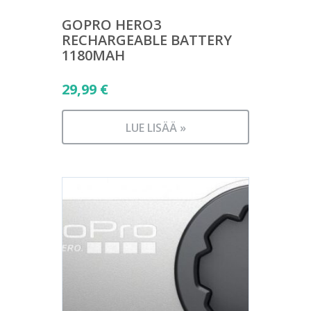
GOPRO HERO3
RECHARGEABLE BATTERY
1180MAH
29,99
€
LUE LISÄÄ »