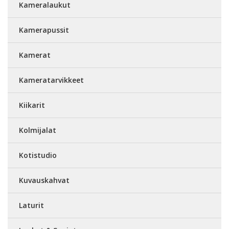
Kameralaukut
Kamerapussit
Kamerat
Kameratarvikkeet
Kiikarit
Kolmijalat
Kotistudio
Kuvauskahvat
Laturit