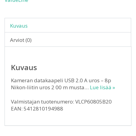
Kuvaus
Arviot (0)
Kuvaus
Kameran datakaapeli USB 2.0 A uros – 8p
Nikon-liitin uros 2 00 m musta…
Lue lisää »
Valmistajan tuotenumero: VLCP60805B20
EAN: 5412810194988