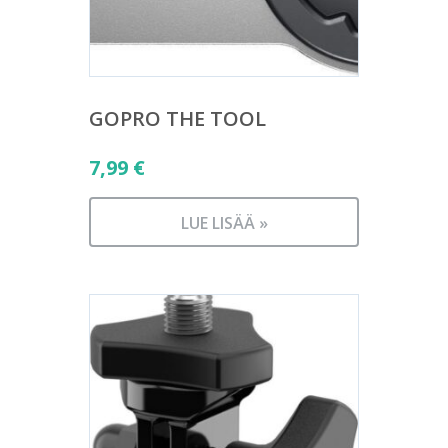
GOPRO THE TOOL
7,99
€
LUE LISÄÄ »