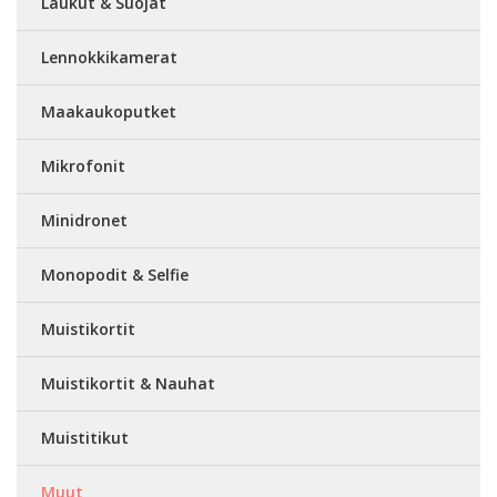
Laukut & Suojat
Lennokkikamerat
Maakaukoputket
Mikrofonit
Minidronet
Monopodit & Selfie
Muistikortit
Muistikortit & Nauhat
Muistitikut
Muut