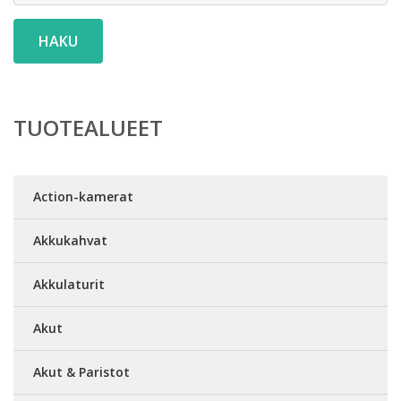
HAKU
TUOTEALUEET
Action-kamerat
Akkukahvat
Akkulaturit
Akut
Akut & Paristot