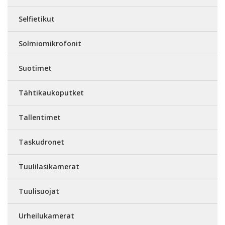
Selfietikut
Solmiomikrofonit
Suotimet
Tähtikaukoputket
Tallentimet
Taskudronet
Tuulilasikamerat
Tuulisuojat
Urheilukamerat