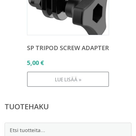
SP TRIPOD SCREW ADAPTER
5,00
€
LUE LISÄÄ »
TUOTEHAKU
Etsi: