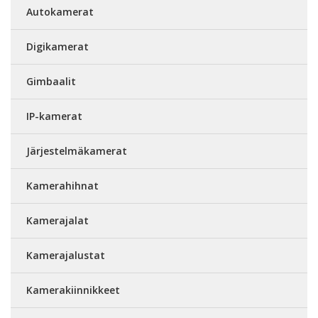
Autokamerat
Digikamerat
Gimbaalit
IP-kamerat
Järjestelmäkamerat
Kamerahihnat
Kamerajalat
Kamerajalustat
Kamerakiinnikkeet