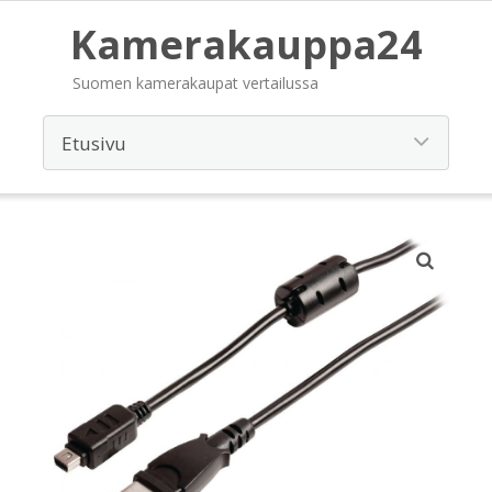
Kamerakauppa24
Suomen kamerakaupat vertailussa