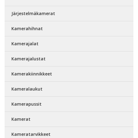
Järjestelmäkamerat
Kamerahihnat
Kamerajalat
Kamerajalustat
Kamerakiinnikkeet
Kameralaukut
Kamerapussit
Kamerat
Kameratarvikkeet