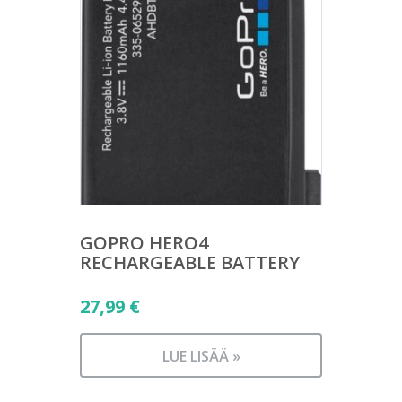
GOPRO HERO4
RECHARGEABLE BATTERY
27,99
€
LUE LISÄÄ »