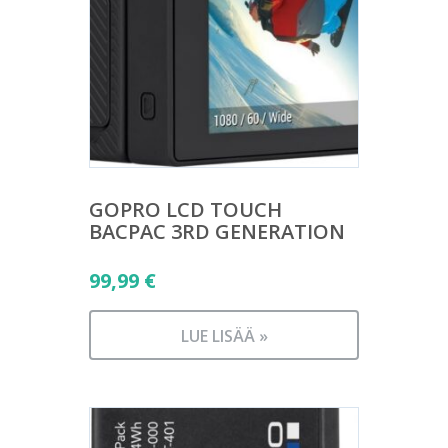
GOPRO LCD TOUCH
BACPAC 3RD GENERATION
99,99
€
LUE LISÄÄ »