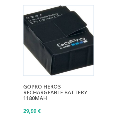
GOPRO HERO3
RECHARGEABLE BATTERY
1180MAH
29,99
€