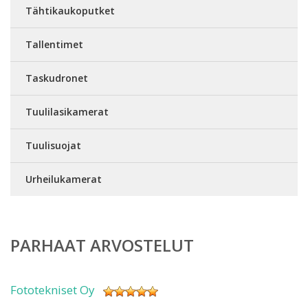
Tähtikaukoputket
Tallentimet
Taskudronet
Tuulilasikamerat
Tuulisuojat
Urheilukamerat
PARHAAT ARVOSTELUT
Fototekniset Oy