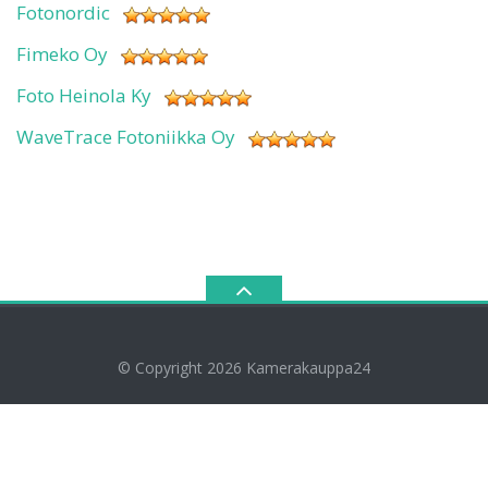
Fotonordic
Fimeko Oy
Foto Heinola Ky
WaveTrace Fotoniikka Oy
© Copyright 2026
Kamerakauppa24