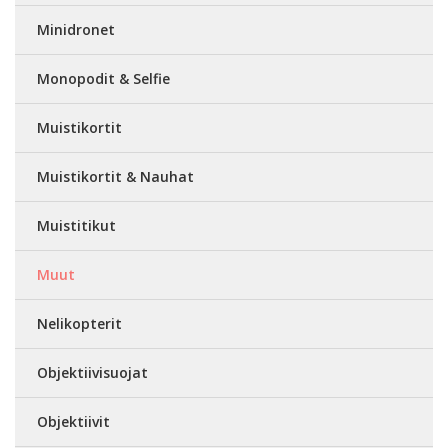
Minidronet
Monopodit & Selfie
Muistikortit
Muistikortit & Nauhat
Muistitikut
Muut
Nelikopterit
Objektiivisuojat
Objektiivit