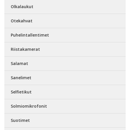
Olkalaukut
Otekahvat
Puhelintallentimet
Riistakamerat
Salamat
Sanelimet
Selfietikut
Solmiomikrofonit
Suotimet