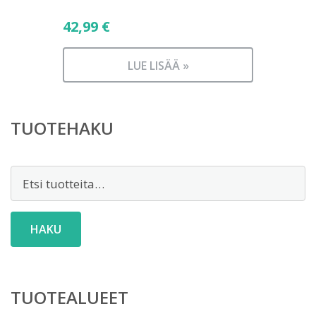
42,99
€
LUE LISÄÄ »
TUOTEHAKU
Etsi:
HAKU
TUOTEALUEET