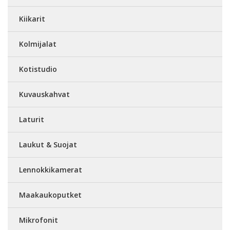
Kiikarit
Kolmijalat
Kotistudio
Kuvauskahvat
Laturit
Laukut & Suojat
Lennokkikamerat
Maakaukoputket
Mikrofonit