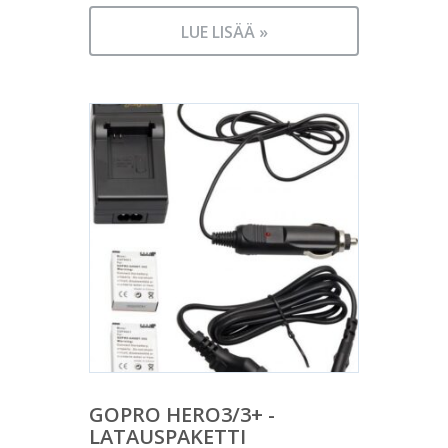
LUE LISÄÄ »
GOPRO HERO3/3+ -
LATAUSPAKETTI