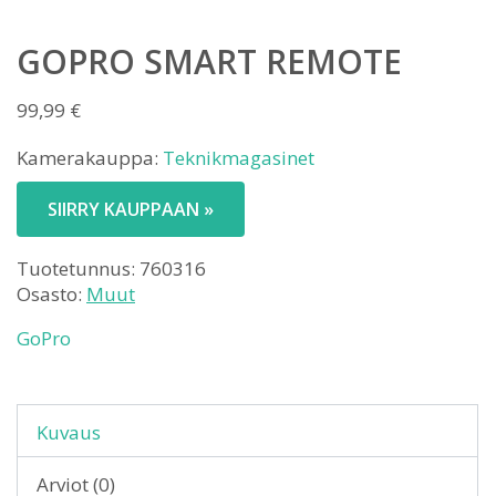
GOPRO SMART REMOTE
99,99
€
Kamerakauppa:
Teknikmagasinet
SIIRRY KAUPPAAN »
Tuotetunnus:
760316
Osasto:
Muut
GoPro
Kuvaus
Arviot (0)