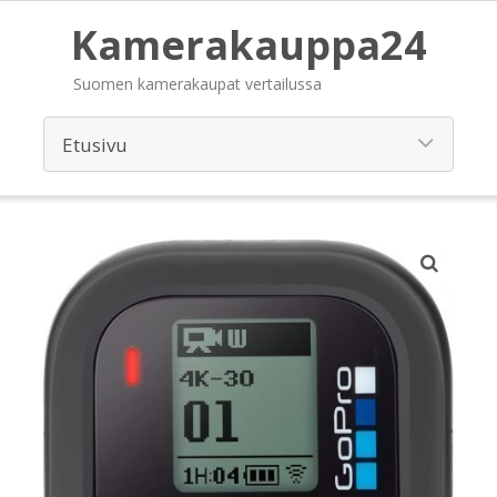
Kamerakauppa24
Suomen kamerakaupat vertailussa