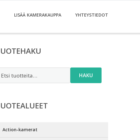
LISÄÄ KAMERAKAUPPA
YHTEYSTIEDOT
TUOTEHAKU
tsi:
HAKU
TUOTEALUEET
Action-kamerat