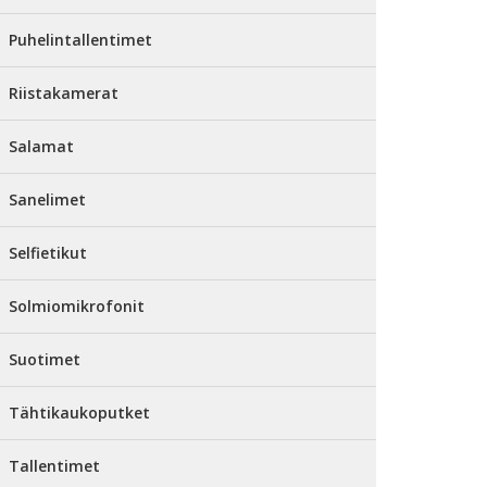
Puhelintallentimet
Riistakamerat
Salamat
Sanelimet
Selfietikut
Solmiomikrofonit
Suotimet
Tähtikaukoputket
Tallentimet