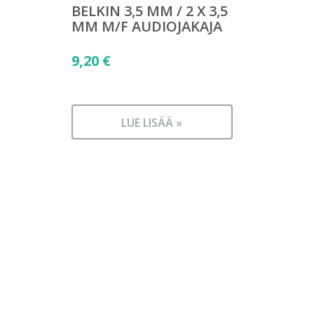
BELKIN 3,5 MM / 2 X 3,5
MM M/F AUDIOJAKAJA
9,20
€
LUE LISÄÄ »