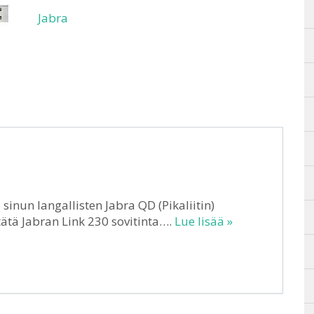
Jabra
sinun langallisten Jabra QD (Pikaliitin)
ätä Jabran Link 230 sovitinta….
Lue lisää »