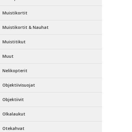
Muistikortit
Muistikortit & Nauhat
Muistitikut
Muut
Nelikopterit
Objektiivisuojat
Objektiivit
Olkalaukut
Otekahvat