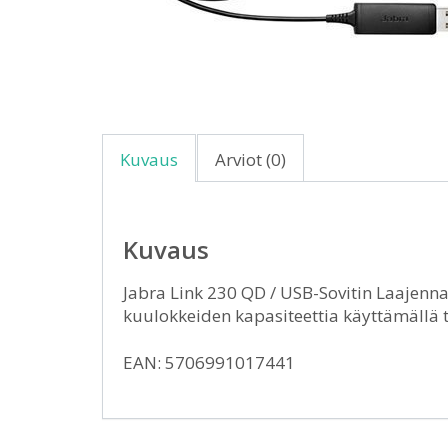
Kuvaus
Arviot (0)
Kuvaus
Jabra Link 230 QD / USB-Sovitin Laajenna 
kuulokkeiden kapasiteettia käyttämällä t
EAN: 5706991017441