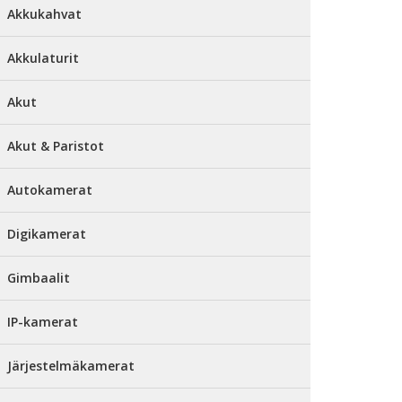
Akkukahvat
Akkulaturit
Akut
Akut & Paristot
Autokamerat
Digikamerat
Gimbaalit
IP-kamerat
Järjestelmäkamerat