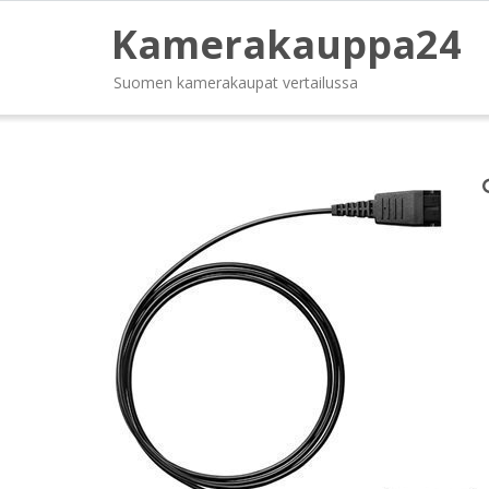
Kamerakauppa24
Suomen kamerakaupat vertailussa