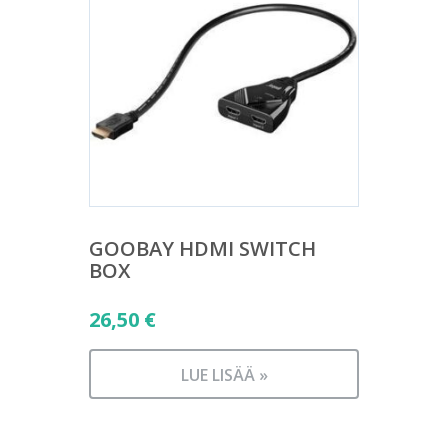
GOOBAY HDMI SWITCH
BOX
26,50
€
LUE LISÄÄ »