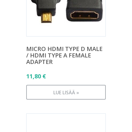
MICRO HDMI TYPE D MALE
/ HDMI TYPE A FEMALE
ADAPTER
11,80
€
LUE LISÄÄ »