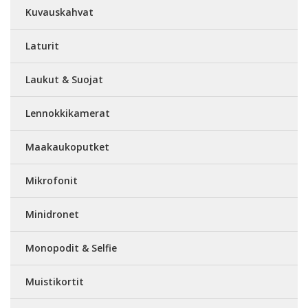
Kuvauskahvat
Laturit
Laukut & Suojat
Lennokkikamerat
Maakaukoputket
Mikrofonit
Minidronet
Monopodit & Selfie
Muistikortit