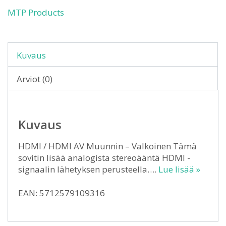
MTP Products
Kuvaus
Arviot (0)
Kuvaus
HDMI / HDMI AV Muunnin – Valkoinen Tämä
sovitin lisää analogista stereoääntä HDMI -
signaalin lähetyksen perusteella….
Lue lisää »
EAN: 5712579109316