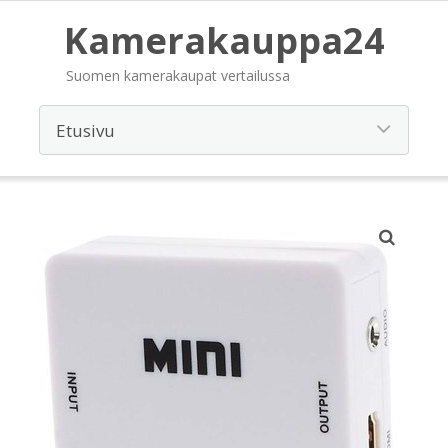
Kamerakauppa24
Suomen kamerakaupat vertailussa