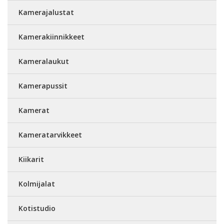
Kamerajalustat
Kamerakiinnikkeet
Kameralaukut
Kamerapussit
Kamerat
Kameratarvikkeet
Kiikarit
Kolmijalat
Kotistudio