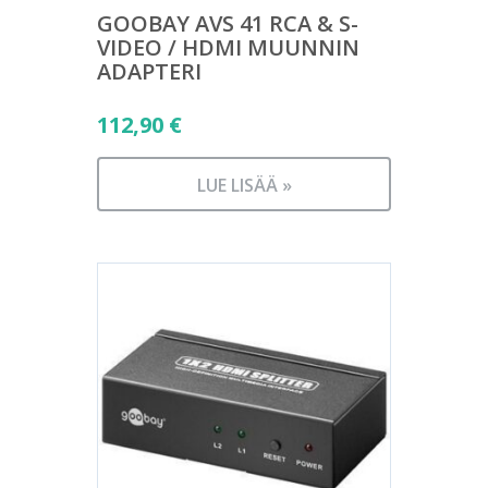
GOOBAY AVS 41 RCA & S-
VIDEO / HDMI MUUNNIN
ADAPTERI
112,90
€
LUE LISÄÄ »