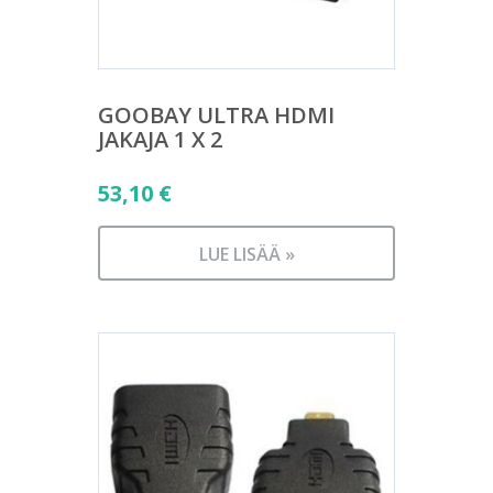
GOOBAY ULTRA HDMI
JAKAJA 1 X 2
53,10
€
LUE LISÄÄ »