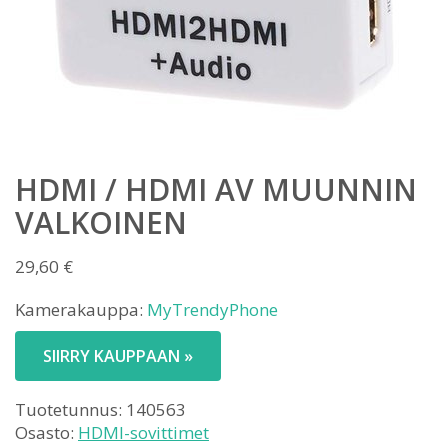
HDMI / HDMI AV MUUNNIN
VALKOINEN
29,60
€
Kamerakauppa:
MyTrendyPhone
SIIRRY KAUPPAAN »
Tuotetunnus:
140563
Osasto:
HDMI-sovittimet