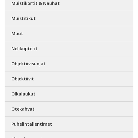
Muistikortit & Nauhat
Muistitikut
Muut
Nelikopterit
Objektiivisuojat
Objektiivit
Olkalaukut
Otekahvat
Puhelintallentimet