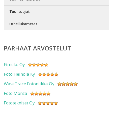
Tuulisuojat
Urheilukamerat
PARHAAT ARVOSTELUT
Fimeko Oy
Foto Heinola Ky
WaveTrace Fotoniikka Oy
Foto Monza
Fototekniset Oy