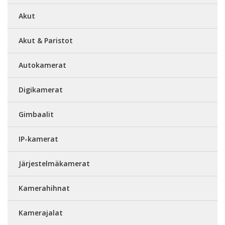
Akut
Akut & Paristot
Autokamerat
Digikamerat
Gimbaalit
IP-kamerat
Järjestelmäkamerat
Kamerahihnat
Kamerajalat